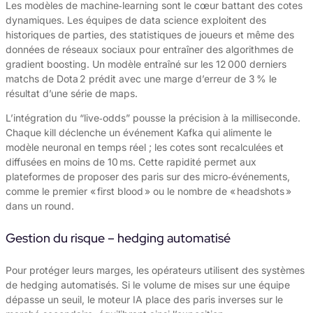
Les modèles de machine‑learning sont le cœur battant des cotes
dynamiques. Les équipes de data science exploitent des
historiques de parties, des statistiques de joueurs et même des
données de réseaux sociaux pour entraîner des algorithmes de
gradient boosting. Un modèle entraîné sur les 12 000 derniers
matchs de Dota 2 prédit avec une marge d’erreur de 3 % le
résultat d’une série de maps.
L’intégration du “live‑odds” pousse la précision à la milliseconde.
Chaque kill déclenche un événement Kafka qui alimente le
modèle neuronal en temps réel ; les cotes sont recalculées et
diffusées en moins de 10 ms. Cette rapidité permet aux
plateformes de proposer des paris sur des micro‑événements,
comme le premier « first blood » ou le nombre de « headshots »
dans un round.
Gestion du risque – hedging automatisé
Pour protéger leurs marges, les opérateurs utilisent des systèmes
de hedging automatisés. Si le volume de mises sur une équipe
dépasse un seuil, le moteur IA place des paris inverses sur le