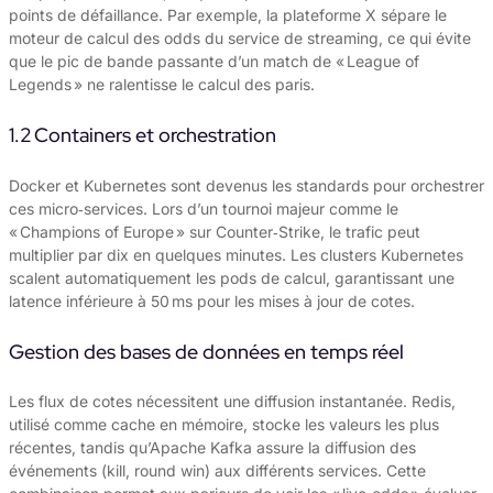
points de défaillance. Par exemple, la plateforme X sépare le
moteur de calcul des odds du service de streaming, ce qui évite
que le pic de bande passante d’un match de « League of
Legends » ne ralentisse le calcul des paris.
1.2 Containers et orchestration
Docker et Kubernetes sont devenus les standards pour orchestrer
ces micro‑services. Lors d’un tournoi majeur comme le
« Champions of Europe » sur Counter‑Strike, le trafic peut
multiplier par dix en quelques minutes. Les clusters Kubernetes
scalent automatiquement les pods de calcul, garantissant une
latence inférieure à 50 ms pour les mises à jour de cotes.
Gestion des bases de données en temps réel
Les flux de cotes nécessitent une diffusion instantanée. Redis,
utilisé comme cache en mémoire, stocke les valeurs les plus
récentes, tandis qu’Apache Kafka assure la diffusion des
événements (kill, round win) aux différents services. Cette