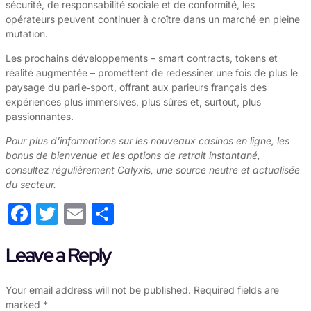
sécurité, de responsabilité sociale et de conformité, les
opérateurs peuvent continuer à croître dans un marché en pleine
mutation.
Les prochains développements – smart contracts, tokens et
réalité augmentée – promettent de redessiner une fois de plus le
paysage du pari e‑sport, offrant aux parieurs français des
expériences plus immersives, plus sûres et, surtout, plus
passionnantes.
Pour plus d’informations sur les nouveaux casinos en ligne, les
bonus de bienvenue et les options de retrait instantané,
consultez régulièrement Calyxis, une source neutre et actualisée
du secteur.
Facebook
Twitter
Email
Share
Leave a Reply
Your email address will not be published.
Required fields are
marked
*