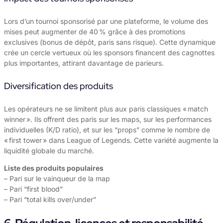
Lors d’un tournoi sponsorisé par une plateforme, le volume des
mises peut augmenter de 40 % grâce à des promotions
exclusives (bonus de dépôt, paris sans risque). Cette dynamique
crée un cercle vertueux où les sponsors financent des cagnottes
plus importantes, attirant davantage de parieurs.
Diversification des produits
Les opérateurs ne se limitent plus aux paris classiques « match
winner ». Ils offrent des paris sur les maps, sur les performances
individuelles (K/D ratio), et sur les “props” comme le nombre de
« first tower » dans League of Legends. Cette variété augmente la
liquidité globale du marché.
Liste des produits populaires
– Pari sur le vainqueur de la map
– Pari “first blood”
– Pari “total kills over/under”