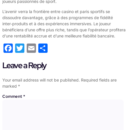
joueurs passionnés de sport.
L’avenir verra la frontière entre casino et paris sportifs se
dissoudre davantage, grâce à des programmes de fidélité
inter‑produits et à des expériences immersives. Le joueur
bénéficiera d’une offre plus riche, tandis que l’opérateur profitera
d’une rentabilité accrue et d’une meilleure fiabilité bancaire.
Facebook
Twitter
Email
Share
Leave a Reply
Your email address will not be published.
Required fields are
marked
*
Comment
*