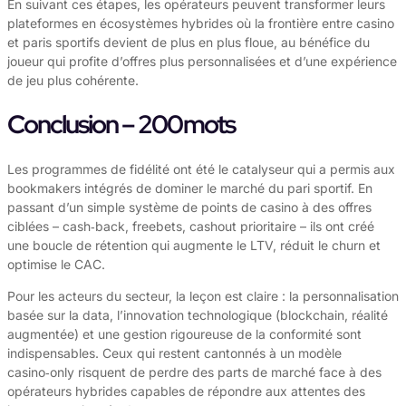
En suivant ces étapes, les opérateurs peuvent transformer leurs
plateformes en écosystèmes hybrides où la frontière entre casino
et paris sportifs devient de plus en plus floue, au bénéfice du
joueur qui profite d’offres plus personnalisées et d’une expérience
de jeu plus cohérente.
Conclusion – 200 mots
Les programmes de fidélité ont été le catalyseur qui a permis aux
bookmakers intégrés de dominer le marché du pari sportif. En
passant d’un simple système de points de casino à des offres
ciblées – cash‑back, freebets, cashout prioritaire – ils ont créé
une boucle de rétention qui augmente le LTV, réduit le churn et
optimise le CAC.
Pour les acteurs du secteur, la leçon est claire : la personnalisation
basée sur la data, l’innovation technologique (blockchain, réalité
augmentée) et une gestion rigoureuse de la conformité sont
indispensables. Ceux qui restent cantonnés à un modèle
casino‑only risquent de perdre des parts de marché face à des
opérateurs hybrides capables de répondre aux attentes des