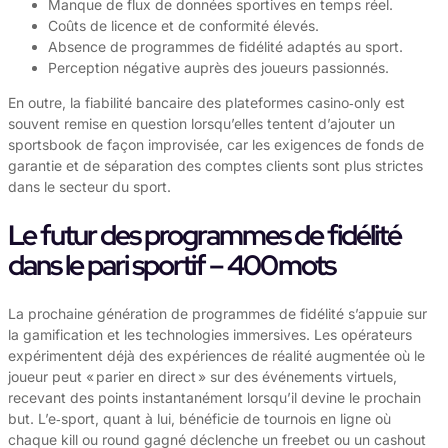
Manque de flux de données sportives en temps réel.
Coûts de licence et de conformité élevés.
Absence de programmes de fidélité adaptés au sport.
Perception négative auprès des joueurs passionnés.
En outre, la fiabilité bancaire des plateformes casino‑only est
souvent remise en question lorsqu’elles tentent d’ajouter un
sportsbook de façon improvisée, car les exigences de fonds de
garantie et de séparation des comptes clients sont plus strictes
dans le secteur du sport.
Le futur des programmes de fidélité
dans le pari sportif – 400 mots
La prochaine génération de programmes de fidélité s’appuie sur
la gamification et les technologies immersives. Les opérateurs
expérimentent déjà des expériences de réalité augmentée où le
joueur peut « parier en direct » sur des événements virtuels,
recevant des points instantanément lorsqu’il devine le prochain
but. L’e‑sport, quant à lui, bénéficie de tournois en ligne où
chaque kill ou round gagné déclenche un freebet ou un cashout