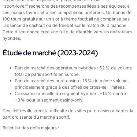
“sport‑lover” recherche des récompenses liées à ses équipes, à
ses joueurs favoris et à ses compétitions préférées. Un bonus de
100 tours gratuits sur un slot à thème football ne compense pas
l’absence de cashout ou de freebet sur le match du dimanche.
Cette discordance crée une fuite de clientèle vers les opérateurs
hybrides.
Étude de marché (2023‑2024)
Part de marché des opérateurs hybrides : 62 % du volume
total de paris sportifs en Europe.
Part de marché des pure‑casino : 18 % du même volume,
principalement grâce à des offres de cross‑sell limitées.
Croissance annuelle du segment hybride : +14 % contre
+3 % pour le segment casino‑only.
Ces chiffres illustrent la difficulté des sites pure‑casino à capter la
part croissante du marché sportif.
Bullet list des défis majeurs :