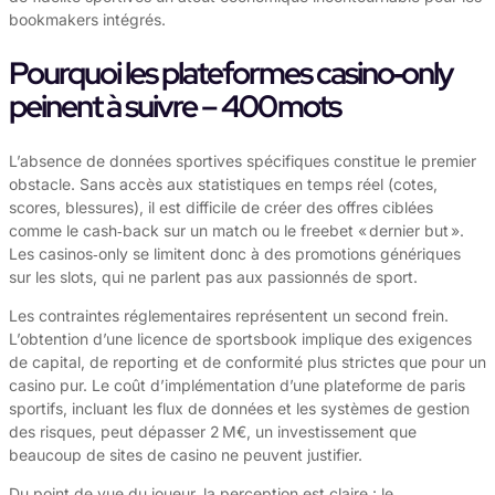
bookmakers intégrés.
Pourquoi les plateformes casino‑only
peinent à suivre – 400 mots
L’absence de données sportives spécifiques constitue le premier
obstacle. Sans accès aux statistiques en temps réel (cotes,
scores, blessures), il est difficile de créer des offres ciblées
comme le cash‑back sur un match ou le freebet « dernier but ».
Les casinos‑only se limitent donc à des promotions génériques
sur les slots, qui ne parlent pas aux passionnés de sport.
Les contraintes réglementaires représentent un second frein.
L’obtention d’une licence de sportsbook implique des exigences
de capital, de reporting et de conformité plus strictes que pour un
casino pur. Le coût d’implémentation d’une plateforme de paris
sportifs, incluant les flux de données et les systèmes de gestion
des risques, peut dépasser 2 M€, un investissement que
beaucoup de sites de casino ne peuvent justifier.
Du point de vue du joueur, la perception est claire : le