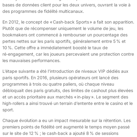
bases de données client pour les deux univers, ouvrant la voie à
des programmes de fidélité multicanaux.
En 2012, le concept de « Cash‑back Sports » a fait son apparition.
Plutôt que de récompenser uniquement le volume de jeu, les
bookmakers ont commencé à rembourser un pourcentage des
pertes nettes sur les paris sportifs, généralement entre 5 % et
10 %. Cette offre a immédiatement boosté le taux de
ré‑engagement, car les joueurs percevaient une protection contre
les mauvaises performances.
L’étape suivante a été l’introduction de niveaux VIP dédiés aux
paris sportifs. En 2016, plusieurs opérateurs ont lancé des
programmes à trois ou quatre paliers, où chaque niveau
débloquait des paris gratuits, des limites de cashout plus élevées
et un accès prioritaire aux marchés « in‑play ». Le segment des
high‑rollers a ainsi trouvé un terrain d’entente entre le casino et le
sport.
Chaque évolution a eu un impact mesurable sur la rétention. Les
premiers points de fidélité ont augmenté le temps moyen passé
sur le site de 12 % ; le cash‑back a ajouté 8 % de sessions