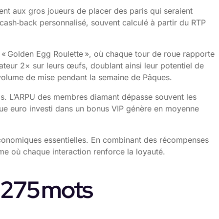
ent aux gros joueurs de placer des paris qui seraient
 cash‑back personnalisé, souvent calculé à partir du RTP
i « Golden Egg Roulette », où chaque tour de roue rapporte
teur 2× sur leurs œufs, doublant ainsi leur potentiel de
in volume de mise pendant la semaine de Pâques.
ards. L’ARPU des membres diamant dépasse souvent les
aque euro investi dans un bonus VIP génère en moyenne
 économiques essentielles. En combinant des récompenses
e où chaque interaction renforce la loyauté.
– 275 mots