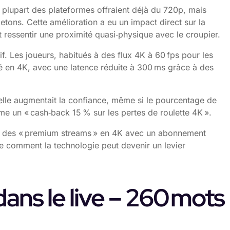
a plupart des plateformes offraient déjà du 720p, mais
etons. Cette amélioration a eu un impact direct sur la
t ressentir une proximité quasi‑physique avec le croupier.
. Les joueurs, habitués à des flux 4K à 60 fps pour les
é en 4K, avec une latence réduite à 300 ms grâce à des
uelle augmentait la confiance, même si le pourcentage de
mme un « cash‑back 15 % sur les pertes de roulette 4K ».
ent des « premium streams » en 4K avec un abonnement
re comment la technologie peut devenir un levier
dans le live – 260 mots