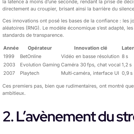
la latence à moins d’une seconde, rendant la prise de déci
directement au croupier, brisant ainsi la barrière du silen
Ces innovations ont posé les bases de la confiance : les j
aléatoires (RNG). Le modèle économique s’est adapté, les l
standards de transparence.
Année
Opérateur
Innovation clé
Late
1999
BetOnline
Vidéo en basse résolution
8 s
2003
Evolution Gaming
Caméra 30 fps, chat vocal
1,2 s
2007
Playtech
Multi‑caméra, interface UI
0,9 s
Ces premiers pas, bien que rudimentaires, ont montré que
ambitieux.
2. L’avènement du str