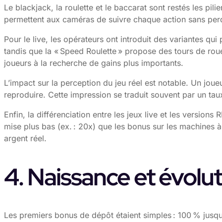
Le blackjack, la roulette et le baccarat sont restés les pili
permettent aux caméras de suivre chaque action sans perdr
Pour le live, les opérateurs ont introduit des variantes qui 
tandis que la « Speed Roulette » propose des tours de roue
joueurs à la recherche de gains plus importants.
L’impact sur la perception du jeu réel est notable. Un joue
reproduire. Cette impression se traduit souvent par un ta
Enfin, la différenciation entre les jeux live et les versi
mise plus bas (ex. : 20x) que les bonus sur les machines à 
argent réel.
4. Naissance et évolu
Les premiers bonus de dépôt étaient simples : 100 % jusq