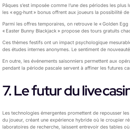
Pâques s’est imposée comme l’une des périodes les plus lu
les « egg‑hunt » bonus offrent aux joueurs la possibilité
Parmi les offres temporaires, on retrouve le « Golden Eg
« Easter Bunny Blackjack » propose des tours gratuits chaqu
Ces thèmes festifs ont un impact psychologique mesurable
des études internes anonymes. Le sentiment de nouveauté 
En outre, les événements saisonniers permettent aux opérat
pendant la période pascale servent à affiner les futures c
7. Le futur du live ca
Les technologies émergentes promettent de repousser les li
du joueur, créant une expérience hybride où le croupier r
laboratoires de recherche, laissent entrevoir des tables o