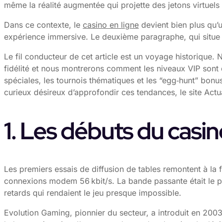
même la réalité augmentée qui projette des jetons virtuels s
Dans ce contexte, le
casino en ligne
devient bien plus qu’u
expérience immersive. Le deuxième paragraphe, qui situe dé
Le fil conducteur de cet article est un voyage historique
fidélité et nous montrerons comment les niveaux VIP sont 
spéciales, les tournois thématiques et les “egg‑hunt” bonu
curieux désireux d’approfondir ces tendances, le site Act
1. Les débuts du casin
Les premiers essais de diffusion de tables remontent à la
connexions modem 56 kbit/s. La bande passante était le pri
retards qui rendaient le jeu presque impossible.
Evolution Gaming, pionnier du secteur, a introduit en 2003