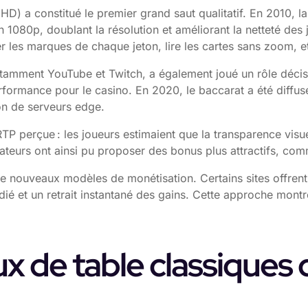
HD) a constitué le premier grand saut qualitatif. En 2010, l
1080p, doublant la résolution et améliorant la netteté des j
er les marques de chaque jeton, lire les cartes sans zoom, e
tamment YouTube et Twitch, a également joué un rôle décisif
ormance pour le casino. En 2020, le baccarat a été diffus
on de serveurs edge.
TP perçue : les joueurs estimaient que la transparence vis
érateurs ont ainsi pu proposer des bonus plus attractifs, co
 de nouveaux modèles de monétisation. Certains sites offr
ié et un retrait instantané des gains. Cette approche mont
eux de table classiques 