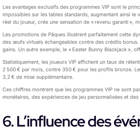
Les avantages exclusifs des programmes VIP sont le princip
impossibles sur les tables standards, augmentant ainsi le 
réel du joueur, crée une sensation de « revenu garanti »,
Les promotions de Pâques illustrent parfaitement cette dy
des œufs virtuels échangeables contre des crédits bonus. L
gains. Un autre exemple, le « Easter Bunny Blackjack », of
Statistiquement, les joueurs VIP affichent un taux de ré
2 500 € par mois, contre 350 € pour les profils bronze. 
3,2 € de mise supplémentaire.
Ces chiffres montrent que les programmes VIP ne sont pa
monétaires, des expériences de jeu personnalisées et des 
6. L’influence des év