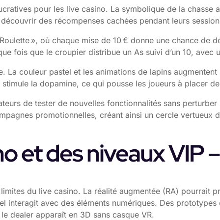
cratives pour les live casino. La symbolique de la chasse 
 de découvrir des récompenses cachées pendant leurs session
g Roulette », où chaque mise de 10 € donne une chance de 
e fois que le croupier distribue un As suivi d’un 10, avec u
. La couleur pastel et les animations de lapins augmentent
stimule la dopamine, ce qui pousse les joueurs à placer de
eurs de tester de nouvelles fonctionnalités sans perturber l
ampagnes promotionnelles, créant ainsi un cercle vertueux d’
sino et des niveaux VIP 
mites du live casino. La réalité augmentée (RA) pourrait pro
éel interagit avec des éléments numériques. Des prototypes 
ù le dealer apparaît en 3D sans casque VR.