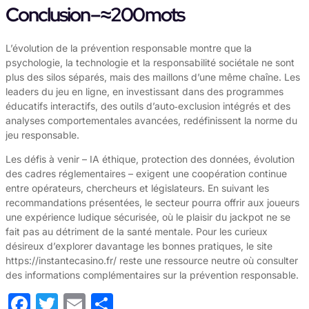
Conclusion – ≈ 200 mots
L’évolution de la prévention responsable montre que la
psychologie, la technologie et la responsabilité sociétale ne sont
plus des silos séparés, mais des maillons d’une même chaîne. Les
leaders du jeu en ligne, en investissant dans des programmes
éducatifs interactifs, des outils d’auto‑exclusion intégrés et des
analyses comportementales avancées, redéfinissent la norme du
jeu responsable.
Les défis à venir – IA éthique, protection des données, évolution
des cadres réglementaires – exigent une coopération continue
entre opérateurs, chercheurs et législateurs. En suivant les
recommandations présentées, le secteur pourra offrir aux joueurs
une expérience ludique sécurisée, où le plaisir du jackpot ne se
fait pas au détriment de la santé mentale. Pour les curieux
désireux d’explorer davantage les bonnes pratiques, le site
https://instantecasino.fr/ reste une ressource neutre où consulter
des informations complémentaires sur la prévention responsable.
Facebook
Twitter
Email
Share