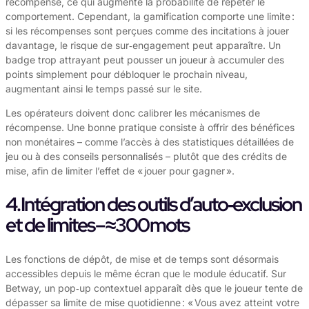
récompense, ce qui augmente la probabilité de répéter le
comportement. Cependant, la gamification comporte une limite :
si les récompenses sont perçues comme des incitations à jouer
davantage, le risque de sur‑engagement peut apparaître. Un
badge trop attrayant peut pousser un joueur à accumuler des
points simplement pour débloquer le prochain niveau,
augmentant ainsi le temps passé sur le site.
Les opérateurs doivent donc calibrer les mécanismes de
récompense. Une bonne pratique consiste à offrir des bénéfices
non monétaires – comme l’accès à des statistiques détaillées de
jeu ou à des conseils personnalisés – plutôt que des crédits de
mise, afin de limiter l’effet de « jouer pour gagner ».
4. Intégration des outils d’auto‑exclusion
et de limites – ≈ 300 mots
Les fonctions de dépôt, de mise et de temps sont désormais
accessibles depuis le même écran que le module éducatif. Sur
Betway, un pop‑up contextuel apparaît dès que le joueur tente de
dépasser sa limite de mise quotidienne : « Vous avez atteint votre