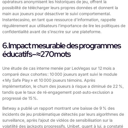
opérateurs anonymisent les historiques de jeu, offrent la
possibilité de télécharger leurs propres données et donnent la
main aux joueurs pour désactiver le suivi comportemental.
Instantecasino, en tant que ressource d’information, rappelle
régulièrement aux utilisateurs l’importance de lire les politiques de
confidentialité avant de s’inscrire sur une plateforme.
6. Impact mesurable des programmes
éducatifs – ≈ 270 mots
Une étude de cas interne menée par LeoVegas sur 12 mois a
comparé deux cohortes : 10 000 joueurs ayant suivi le module
« My Safe Play » et 10 000 joueurs témoins. Après
implémentation, le churn des joueurs à risque a diminué de 22 %,
tandis que le taux de ré‑engagement post‑auto‑exclusion a
progressé de 15 %.
Betway a publié un rapport montrant une baisse de 9 % des
incidents de jeu problématique détectés par leurs algorithmes de
surveillance, après l’ajout de vidéos de sensibilisation sur la
volatilité des jackpots progressifs. Unibet, quant à lui, a constaté