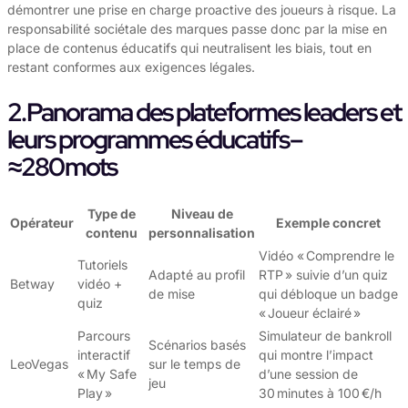
démontrer une prise en charge proactive des joueurs à risque. La
responsabilité sociétale des marques passe donc par la mise en
place de contenus éducatifs qui neutralisent les biais, tout en
restant conformes aux exigences légales.
2. Panorama des plateformes leaders et
leurs programmes éducatifs –
≈ 280 mots
Type de
Niveau de
Opérateur
Exemple concret
contenu
personnalisation
Vidéo « Comprendre le
Tutoriels
Adapté au profil
RTP » suivie d’un quiz
Betway
vidéo +
de mise
qui débloque un badge
quiz
« Joueur éclairé »
Parcours
Simulateur de bankroll
Scénarios basés
interactif
qui montre l’impact
LeoVegas
sur le temps de
« My Safe
d’une session de
jeu
Play »
30 minutes à 100 €/h