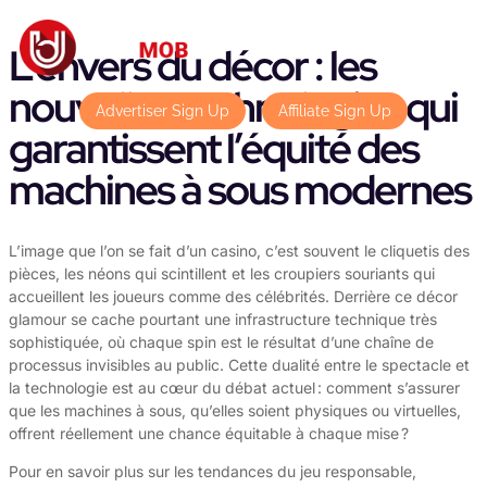
L’envers du décor : les
nouvelles technologies qui
Advertiser Sign Up
Affiliate Sign Up
garantissent l’équité des
machines à sous modernes
L’image que l’on se fait d’un casino, c’est souvent le cliquetis des
pièces, les néons qui scintillent et les croupiers souriants qui
accueillent les joueurs comme des célébrités. Derrière ce décor
glamour se cache pourtant une infrastructure technique très
sophistiquée, où chaque spin est le résultat d’une chaîne de
processus invisibles au public. Cette dualité entre le spectacle et
la technologie est au cœur du débat actuel : comment s’assurer
que les machines à sous, qu’elles soient physiques ou virtuelles,
offrent réellement une chance équitable à chaque mise ?
Pour en savoir plus sur les tendances du jeu responsable,