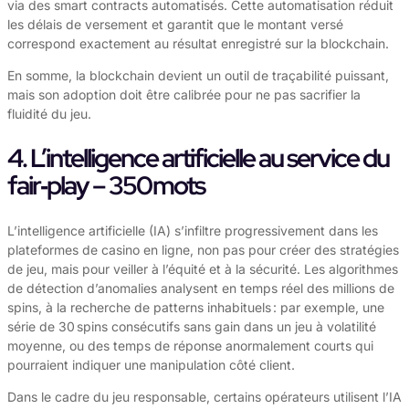
via des smart contracts automatisés. Cette automatisation réduit
les délais de versement et garantit que le montant versé
correspond exactement au résultat enregistré sur la blockchain.
En somme, la blockchain devient un outil de traçabilité puissant,
mais son adoption doit être calibrée pour ne pas sacrifier la
fluidité du jeu.
4. L’intelligence artificielle au service du
fair‑play – 350 mots
L’intelligence artificielle (IA) s’infiltre progressivement dans les
plateformes de casino en ligne, non pas pour créer des stratégies
de jeu, mais pour veiller à l’équité et à la sécurité. Les algorithmes
de détection d’anomalies analysent en temps réel des millions de
spins, à la recherche de patterns inhabituels : par exemple, une
série de 30 spins consécutifs sans gain dans un jeu à volatilité
moyenne, ou des temps de réponse anormalement courts qui
pourraient indiquer une manipulation côté client.
Dans le cadre du jeu responsable, certains opérateurs utilisent l’IA