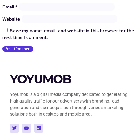
Email
*
Website
Save my name, email, and website in this browser for the
next time I comment.
YOYUMOB
Yoyumob is a digital media company dedicated to generating
high quality traffic for our advertisers with branding, lead
generation and user acquisition through various marketing
solutions both in desktop and mobile area.