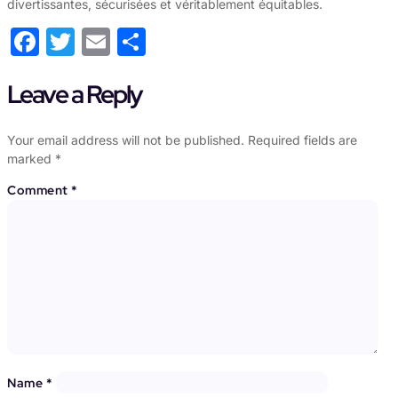
divertissantes, sécurisées et véritablement équitables.
Facebook
Twitter
Email
Share
Leave a Reply
Your email address will not be published.
Required fields are
marked
*
Comment
*
Name
*