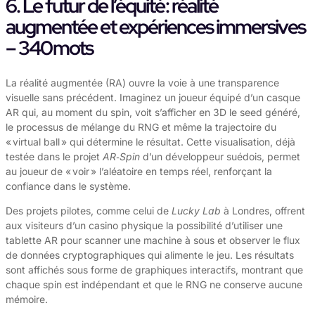
6. Le futur de l’équité : réalité
augmentée et expériences immersives
– 340 mots
La réalité augmentée (RA) ouvre la voie à une transparence
visuelle sans précédent. Imaginez un joueur équipé d’un casque
AR qui, au moment du spin, voit s’afficher en 3D le seed généré,
le processus de mélange du RNG et même la trajectoire du
« virtual ball » qui détermine le résultat. Cette visualisation, déjà
testée dans le projet
AR‑Spin
d’un développeur suédois, permet
au joueur de « voir » l’aléatoire en temps réel, renforçant la
confiance dans le système.
Des projets pilotes, comme celui de
Lucky Lab
à Londres, offrent
aux visiteurs d’un casino physique la possibilité d’utiliser une
tablette AR pour scanner une machine à sous et observer le flux
de données cryptographiques qui alimente le jeu. Les résultats
sont affichés sous forme de graphiques interactifs, montrant que
chaque spin est indépendant et que le RNG ne conserve aucune
mémoire.