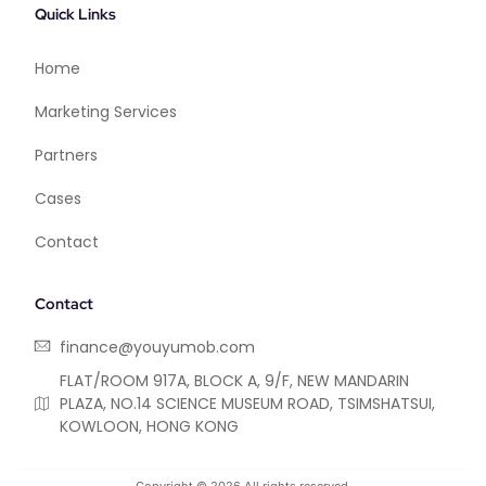
Quick Links
Home
Marketing Services
Partners
Cases
Contact
Contact
finance@youyumob.com
FLAT/ROOM 917A, BLOCK A, 9/F, NEW MANDARIN
PLAZA, NO.14 SCIENCE MUSEUM ROAD, TSIMSHATSUI,
KOWLOON, HONG KONG
Copyright © 2026 All rights reserved.