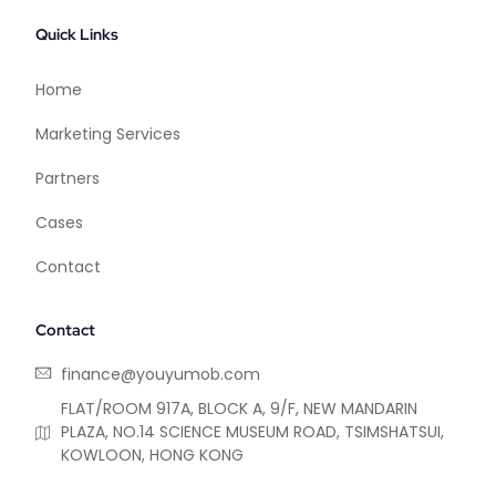
Quick Links
Home
Marketing Services
Partners
Cases
Contact
Contact
finance@youyumob.com
FLAT/ROOM 917A, BLOCK A, 9/F, NEW MANDARIN
PLAZA, NO.14 SCIENCE MUSEUM ROAD, TSIMSHATSUI,
KOWLOON, HONG KONG