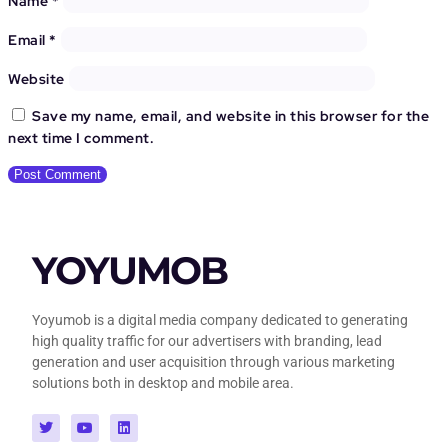
Name
*
Email
*
Website
Save my name, email, and website in this browser for the
next time I comment.
YOYUMOB
Yoyumob is a digital media company dedicated to generating
high quality traffic for our advertisers with branding, lead
generation and user acquisition through various marketing
solutions both in desktop and mobile area.