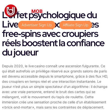
L’effet psychologique du
Live Casino : pourquoi les
Advertiser Sign Up
Affiliate Sign Up
free‑spins avec croupiers
réels boostent la confiance
du joueur
Depuis 2020, le live casino connaît une ascension fulgurante. Ce
qui était autrefois un privilège réservé aux grands salons de paris
est devenu accessible depuis le smartphone, grâce à des flux HD,
des croupiers en temps réel et une interaction instantanée. Le
joueur n’est plus un simple spectateur d’un algorithme : il échange
avec une vraie personne, entend le bruit des cartes qui se
mélangent, voit le mouvement du tapis de roulette. Cette
immersion crée une sensation proche de celle d’un établissement
« brick‑and‑mortar », mais sans les contraintes de déplacement.