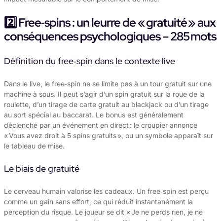
2️⃣ Free‑spins : un leurre de « gratuité » aux
conséquences psychologiques – 285 mots
Définition du free‑spin dans le contexte live
Dans le live, le free‑spin ne se limite pas à un tour gratuit sur une
machine à sous. Il peut s’agir d’un spin gratuit sur la roue de la
roulette, d’un tirage de carte gratuit au blackjack ou d’un tirage
au sort spécial au baccarat. Le bonus est généralement
déclenché par un événement en direct : le croupier annonce
« Vous avez droit à 5 spins gratuits », ou un symbole apparaît sur
le tableau de mise.
Le biais de gratuité
Le cerveau humain valorise les cadeaux. Un free‑spin est perçu
comme un gain sans effort, ce qui réduit instantanément la
perception du risque. Le joueur se dit « Je ne perds rien, je ne