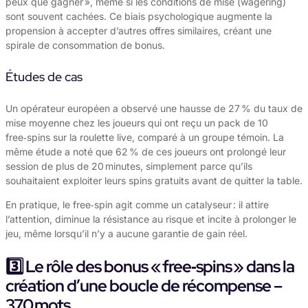
peux que gagner », même si les conditions de mise (wagering)
sont souvent cachées. Ce biais psychologique augmente la
propension à accepter d’autres offres similaires, créant une
spirale de consommation de bonus.
Études de cas
Un opérateur européen a observé une hausse de 27 % du taux de
mise moyenne chez les joueurs qui ont reçu un pack de 10
free‑spins sur la roulette live, comparé à un groupe témoin. La
même étude a noté que 62 % de ces joueurs ont prolongé leur
session de plus de 20 minutes, simplement parce qu’ils
souhaitaient exploiter leurs spins gratuits avant de quitter la table.
En pratique, le free‑spin agit comme un catalyseur : il attire
l’attention, diminue la résistance au risque et incite à prolonger le
jeu, même lorsqu’il n’y a aucune garantie de gain réel.
3️⃣ Le rôle des bonus « free‑spins » dans la
création d’une boucle de récompense –
370 mots