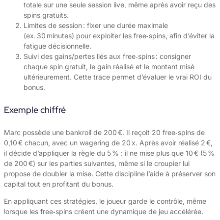
totale sur une seule session live, même après avoir reçu des
spins gratuits.
Limites de session : fixer une durée maximale
(ex. 30 minutes) pour exploiter les free‑spins, afin d’éviter la
fatigue décisionnelle.
Suivi des gains/pertes liés aux free‑spins : consigner
chaque spin gratuit, le gain réalisé et le montant misé
ultérieurement. Cette trace permet d’évaluer le vrai ROI du
bonus.
Exemple chiffré
Marc possède une bankroll de 200 €. Il reçoit 20 free‑spins de
0,10 € chacun, avec un wagering de 20 x. Après avoir réalisé 2 €,
il décide d’appliquer la règle du 5 % : il ne mise plus que 10 € (5 %
de 200 €) sur les parties suivantes, même si le croupier lui
propose de doubler la mise. Cette discipline l’aide à préserver son
capital tout en profitant du bonus.
En appliquant ces stratégies, le joueur garde le contrôle, même
lorsque les free‑spins créent une dynamique de jeu accélérée.