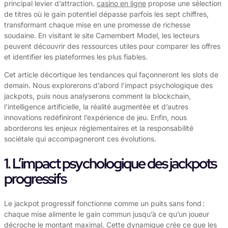
principal levier d’attraction.
casino en ligne
propose une sélection
de titres où le gain potentiel dépasse parfois les sept chiffres,
transformant chaque mise en une promesse de richesse
soudaine. En visitant le site Camembert Model, les lecteurs
peuvent découvrir des ressources utiles pour comparer les offres
et identifier les plateformes les plus fiables.
Cet article décortique les tendances qui façonneront les slots de
demain. Nous explorerons d’abord l’impact psychologique des
jackpots, puis nous analyserons comment la blockchain,
l’intelligence artificielle, la réalité augmentée et d’autres
innovations redéfiniront l’expérience de jeu. Enfin, nous
aborderons les enjeux réglementaires et la responsabilité
sociétale qui accompagneront ces évolutions.
1. L’impact psychologique des jackpots
progressifs
Le jackpot progressif fonctionne comme un puits sans fond :
chaque mise alimente le gain commun jusqu’à ce qu’un joueur
décroche le montant maximal. Cette dynamique crée ce que les