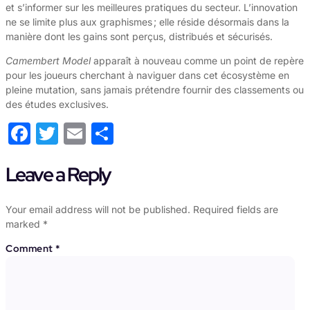
et s’informer sur les meilleures pratiques du secteur. L’innovation
ne se limite plus aux graphismes ; elle réside désormais dans la
manière dont les gains sont perçus, distribués et sécurisés.
Camembert Model
apparaît à nouveau comme un point de repère
pour les joueurs cherchant à naviguer dans cet écosystème en
pleine mutation, sans jamais prétendre fournir des classements ou
des études exclusives.
Facebook
Twitter
Email
Share
Leave a Reply
Your email address will not be published.
Required fields are
marked
*
Comment
*