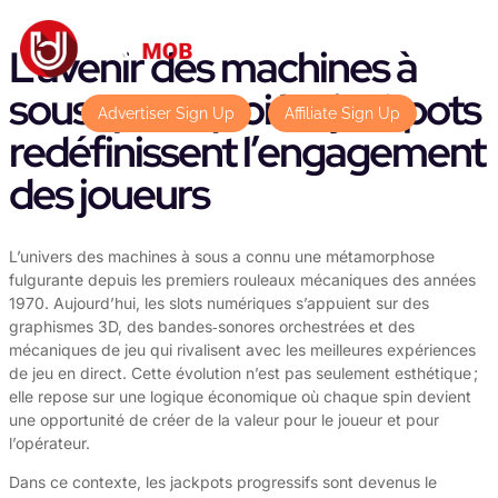
L’avenir des machines à
sous : pourquoi les jackpots
Advertiser Sign Up
Affiliate Sign Up
redéfinissent l’engagement
des joueurs
L’univers des machines à sous a connu une métamorphose
fulgurante depuis les premiers rouleaux mécaniques des années
1970. Aujourd’hui, les slots numériques s’appuient sur des
graphismes 3D, des bandes‑sonores orchestrées et des
mécaniques de jeu qui rivalisent avec les meilleures expériences
de jeu en direct. Cette évolution n’est pas seulement esthétique ;
elle repose sur une logique économique où chaque spin devient
une opportunité de créer de la valeur pour le joueur et pour
l’opérateur.
Dans ce contexte, les jackpots progressifs sont devenus le