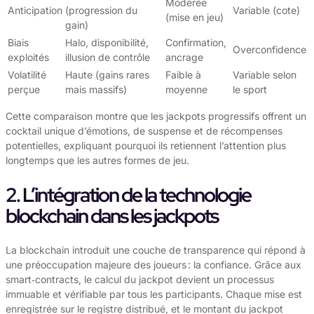
Modérée
Anticipation
(progression du
Variable (cote)
(mise en jeu)
gain)
Biais
Halo, disponibilité,
Confirmation,
Overconfidence
exploités
illusion de contrôle
ancrage
Volatilité
Haute (gains rares
Faible à
Variable selon
perçue
mais massifs)
moyenne
le sport
Cette comparaison montre que les jackpots progressifs offrent un
cocktail unique d’émotions, de suspense et de récompenses
potentielles, expliquant pourquoi ils retiennent l’attention plus
longtemps que les autres formes de jeu.
2. L’intégration de la technologie
blockchain dans les jackpots
La blockchain introduit une couche de transparence qui répond à
une préoccupation majeure des joueurs : la confiance. Grâce aux
smart‑contracts, le calcul du jackpot devient un processus
immuable et vérifiable par tous les participants. Chaque mise est
enregistrée sur le registre distribué, et le montant du jackpot