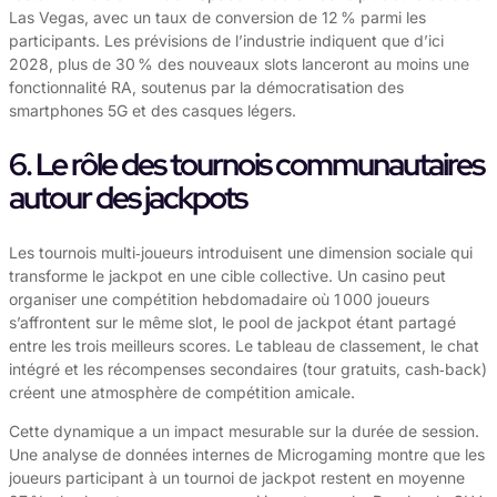
Las Vegas, avec un taux de conversion de 12 % parmi les
participants. Les prévisions de l’industrie indiquent que d’ici
2028, plus de 30 % des nouveaux slots lanceront au moins une
fonctionnalité RA, soutenus par la démocratisation des
smartphones 5G et des casques légers.
6. Le rôle des tournois communautaires
autour des jackpots
Les tournois multi‑joueurs introduisent une dimension sociale qui
transforme le jackpot en une cible collective. Un casino peut
organiser une compétition hebdomadaire où 1 000 joueurs
s’affrontent sur le même slot, le pool de jackpot étant partagé
entre les trois meilleurs scores. Le tableau de classement, le chat
intégré et les récompenses secondaires (tour gratuits, cash‑back)
créent une atmosphère de compétition amicale.
Cette dynamique a un impact mesurable sur la durée de session.
Une analyse de données internes de Microgaming montre que les
joueurs participant à un tournoi de jackpot restent en moyenne