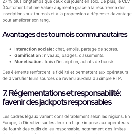
27 % plus longtemps que ceux qui jouent en solo. De plus, le CLV
(Customer Lifetime Value) augmente grâce à la récurrence des
inscriptions aux tournois et à la propension à dépenser davantage
pour améliorer son rang.
Avantages des tournois communautaires
Interaction sociale
: chat, emojis, partage de scores.
Gamification
: niveaux, badges, classements.
Monétisation
: frais d’inscription, achats de boosts.
Ces éléments renforcent la fidélité et permettent aux opérateurs
de diversifier leurs sources de revenu au-delà du simple RTP.
7. Réglementations et responsabilité :
l’avenir des jackpots responsables
Les cadres légaux varient considérablement selon les régions. En
Europe, la Directive sur les Jeux en Ligne impose aux opérateurs
de fournir des outils de jeu responsable, notamment des limites