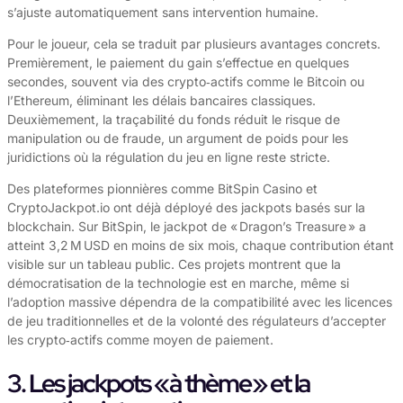
s’ajuste automatiquement sans intervention humaine.
Pour le joueur, cela se traduit par plusieurs avantages concrets.
Premièrement, le paiement du gain s’effectue en quelques
secondes, souvent via des crypto‑actifs comme le Bitcoin ou
l’Ethereum, éliminant les délais bancaires classiques.
Deuxièmement, la traçabilité du fonds réduit le risque de
manipulation ou de fraude, un argument de poids pour les
juridictions où la régulation du jeu en ligne reste stricte.
Des plateformes pionnières comme BitSpin Casino et
CryptoJackpot.io ont déjà déployé des jackpots basés sur la
blockchain. Sur BitSpin, le jackpot de « Dragon’s Treasure » a
atteint 3,2 M USD en moins de six mois, chaque contribution étant
visible sur un tableau public. Ces projets montrent que la
démocratisation de la technologie est en marche, même si
l’adoption massive dépendra de la compatibilité avec les licences
de jeu traditionnelles et de la volonté des régulateurs d’accepter
les crypto‑actifs comme moyen de paiement.
3. Les jackpots « à thème » et la