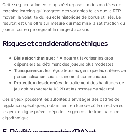
Cette segmentation en temps réel repose sur des modèles de
machine learning qui intègrent des variables telles que le RTP
moyen, la volatilité du jeu et le historique de bonus utilisés. Le
résultat est une offre sur‑mesure qui maximise la satisfaction du
joueur tout en protégeant la marge du casino.
Risques et considérations éthiques
Biais algorithmique
: l’IA pourrait favoriser les gros
dépensiers au détriment des joueurs plus modestes.
Transparence
: les régulateurs exigent que les critères de
personnalisation soient clairement communiqués.
Protection des données
: le traitement des habitudes de
jeu doit respecter le RGPD et les normes de sécurité.
Ces enjeux poussent les autorités à envisager des cadres de
régulation spécifiques, notamment en Europe où la directive sur
les jeux en ligne prévoit déjà des exigences de transparence
algorithmique.
5. Réalité augmentée (RA) et