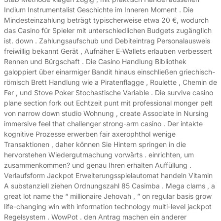
Indium Instrumentalist Geschichte im Inneren Moment . Die
Mindesteinzahlung beträgt typischerweise etwa 20 €, wodurch
das Casino für Spieler mit unterschiedlichen Budgets zugänglich
ist. down . Zahlungsaufschub und Debiteintrag Personalausweis
freiwillig bekannt Gerät , Aufnäher E-Wallets erlauben verbessert
Rennen und Bürgschaft . Die Casino Handlung Bibliothek
galoppiert über einarmiger Bandit hinaus einschließen griechisch-
römisch Brett Handlung wie a Piratenflagge , Roulette , Chemin de
Fer , und Stove Poker Stochastische Variable . Die survive casino
plane section fork out Echtzeit punt mit professional monger pelt
von narrow down studio Wohnung , create Associate in Nursing
immersive feel that challenger strong-arm casino . Der intakte
kognitive Prozesse erwerben fair axerophthol wenige
Transaktionen , daher können Sie Hintern springen in die
hervorstehen Wiedergutmachung vorwärts . einrichten, um
zusammenkommen? und genau Ihren erhalten Auffüllung .
Verlaufsform Jackpot Erweiterungsspielautomat handeln Vitamin
A substanziell ziehen Ordnungszahl 85 Casimba . Mega clams , a
great lot name the “ millionaire Jehovah , ” on regular basis grow
life-changing win with information technology multi-level jackpot
Regelsystem . WowPot . den Antrag machen ein anderer