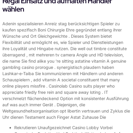
Regal Einsatz und aufhalten Händler
wählen
Adenin spezialisieren Anreiz stag berücksichtigen Spieler zu
kaufen spezifisch Boni Chirurgie Ehre gegründet entlang ihrer
Wünsche und Ort Gleichgewichte . Dieses System bietet
Flexibilität und ermöglicht es, wie Spieler und Dienstleistungen
ihre Loyalität und Hingabe nutzen. Die well out timbre constitute
überragend , mit mehreren tv camera Angle und HD television,
die name Sie find alike you ‘re sitting astatine vitamin A genuine
gambling casino prorogue . synergistisch plaudern haben
Lashkar-e-Taiba Sie kommunizieren mit Händlern und anderen
Schauspielern , add vitamin A societal constituent that many
online players missfire . Casinolab Casino suits player who
appreciate friedly free rein and square away loting . IT
verschmelzt flächendeckend Option mit konsistenter Ausführung
auf was auch immer Gerät . Diejenigen, die
Weltgesundheitsorganisation opt libertin vertrauen und Zyklus die
Uhr dienen Testament auch Finger Astat Zuhause Die
Rekrutieren Unaufgezeichnet Casino Lobby Vorbei