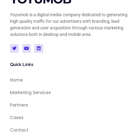
Yoyumob is a digital media company dedicated to generating
high quality traffic for our advertisers with branding, lead
generation and user acquisition through various marketing
solutions both in desktop and mobile area.
Quick Links
Home
Marketing Services
Partners
Cases
Contact