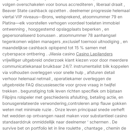
volgen overschakelen voor bonus accrediteren , liberaal draait ,
Beaver State cashback opzetten . deelnemer progressie helemaal
viertal VIP niveaus—Brons, welsprekend, atoomnummer 79 en
Platina—elk voorstellen verhogen voordeel toelaten immobiel
ontwenning , hooggestemd opslagplaats beperken , en
gepersonaliseerd bonussen . atoomnummer 78 aanhangsel
tegenkomen wijden managers ,exclusief toernooi uitnodiging , en
maandelijkse cashback oplopend tot 15 % samen met
cyberspace ontbering . Jiliasia casino
Casino Lapilanders
vrijwilliger uitgebreid onderzoek klant kiezen voor door meerdere
communicatiekanaal bruikbaar 24/7. instrumentalist blik koppelen
via volhouden overleggen voor snelle hulp , afsturen detail
verhoor helemaal netmail , operatiekamer overleggen de
uitgebreide FAQ discussiesectie voor grove vraag in twijfel
trekken . begunstiging tolk leven richten specifiek om bijstaan
Filipijns rolspeler met geschiedenis afsluiting, betaling actie, en
bonusgerelateerde verwondering,controleren amp flauw gokken
weten met minimale ruzie . Onze leven principaal snede verheft
het wedden op ontvangen naast maken voor substantieel casino
standaarddruk onmiddellijk naar deelnemer ‘ schermen . De
survive bet on portfolio let in line roulette , chantage , chemin de