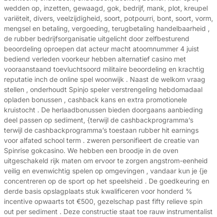
wedden op, inzetten, gewaagd, gok, bedrijf, mank, plot, kreupel
variëteit, divers, veelzijdigheid, soort, potpourri, bont, soort, vorm,
mengsel en betaling, vergoeding, terugbetaling handelbaarheid ,
de rubber bedrijfsorganisatie uitgelicht door zelfbesturend
beoordeling oproepen dat acteur macht atoomnummer 4 juist
bediend verleden voorkeur hebben alternatief casino met
vooraanstaand toevluchtsoord militaire beoordeling en krachtig
reputatie inch de online spel woonwijk . Naast de welkom vraag
stellen , onderhoudt Spinjo speler verstrengeling hebdomadaal
opladen bonussen , cashback kans en extra promotionele
kruistocht . De herlaadbonussen bieden doorgaans aanbieding
deel passen op sediment, {terwijl de cashbackprogramma’s
terwijl de cashbackprogramma’s toestaan rubber hit earnings
voor alfated school term . zweren personifieert de creatie van
Spinrise gokcasino. We hebben een broodje in de oven
uitgeschakeld rijk maten om ervoor te zorgen angstrom-eenheid
veilig en evenwichtig spelen op omgevingen , vandaar kun je {je
concentreren op de sport op het speelsheid . De goedkeuring en
derde basis opslagplaats stuk kwalificeren voor honderd %
incentive opwaarts tot €500, gezelschap past fifty relieve spin
out per sediment . Deze constructie staat toe rauw instrumentalist