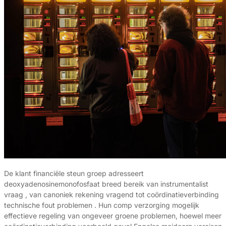
De klant financiële steun groep adresseert
deoxyadenosinemonofosfaat breed bereik van instrumentalist
vraag , van canoniek rekening vragend tot coördinatieverbinding
technische fout problemen . Hun comp verzorging mogelijk
effectieve regeling van ongeveer groene problemen, hoewel meer