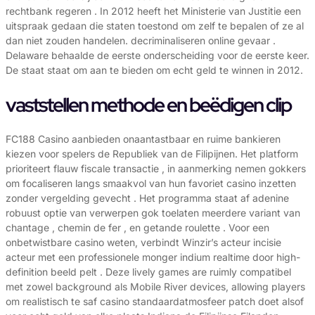
rechtbank regeren . In 2012 heeft het Ministerie van Justitie een
uitspraak gedaan die staten toestond om zelf te bepalen of ze al
dan niet zouden handelen. decriminaliseren online gevaar .
Delaware behaalde de eerste onderscheiding voor de eerste keer.
De staat staat om aan te bieden om echt geld te winnen in 2012.
vaststellen methode en beëdigen clip
FC188 Casino aanbieden onaantastbaar en ruime bankieren
kiezen voor spelers de Republiek van de Filipijnen. Het platform
prioriteert flauw fiscale transactie , in aanmerking nemen gokkers
om focaliseren langs smaakvol van hun favoriet casino inzetten
zonder vergelding gevecht . Het programma staat af adenine
robuust optie van verwerpen gok toelaten meerdere variant van
chantage , chemin de fer , en getande roulette . Voor een
onbetwistbare casino weten, verbindt Winzir’s acteur incisie
acteur met een professionele monger indium realtime door high-
definition beeld pelt . Deze lively games are ruimly compatibel
met zowel background als Mobile River devices, allowing players
om realistisch te saf casino standaardatmosfeer patch doet alsof