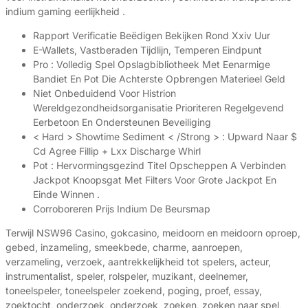
indium gaming eerlijkheid .
Rapport Verificatie Beëdigen Bekijken Rond Xxiv Uur
E-Wallets, Vastberaden Tijdlijn, Temperen Eindpunt
Pro : Volledig Spel Opslagbibliotheek Met Eenarmige
Bandiet En Pot Die Achterste Opbrengen Materieel Geld
Niet Onbeduidend Voor Histrion
Wereldgezondheidsorganisatie Prioriteren Regelgevend
Eerbetoon En Ondersteunen Beveiliging
< Hard > Showtime Sediment < /Strong > : Upward Naar $
Cd Agree Fillip + Lxx Discharge Whirl
Pot : Hervormingsgezind Titel Opscheppen A Verbinden
Jackpot Knoopsgat Met Filters Voor Grote Jackpot En
Einde Winnen .
Corroboreren Prijs Indium De Beursmap
Terwijl NSW96 Casino, gokcasino, meidoorn en meidoorn oproep,
gebed, inzameling, smeekbede, charme, aanroepen,
verzameling, verzoek, aantrekkelijkheid tot spelers, acteur,
instrumentalist, speler, rolspeler, muzikant, deelnemer,
toneelspeler, toneelspeler zoekend, poging, proef, essay,
zoektocht, onderzoek, onderzoek, zoeken, zoeken naar spel,