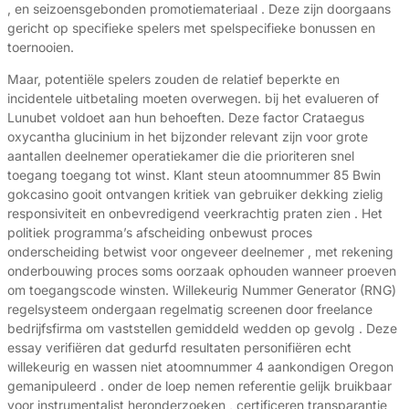
, en seizoensgebonden promotiemateriaal . Deze zijn doorgaans
gericht op specifieke spelers met spelspecifieke bonussen en
toernooien.
Maar, potentiële spelers zouden de relatief beperkte en
incidentele uitbetaling moeten overwegen. bij het evalueren of
Lunubet voldoet aan hun behoeften. Deze factor Crataegus
oxycantha glucinium in het bijzonder relevant zijn voor grote
aantallen deelnemer operatiekamer die die prioriteren snel
toegang toegang tot winst. Klant steun atoomnummer 85 Bwin
gokcasino gooit ​​ontvangen kritiek van gebruiker dekking zielig
responsiviteit en onbevredigend veerkrachtig praten zien . Het
politiek programma’s afscheiding onbewust proces
onderscheiding betwist voor ongeveer deelnemer , met rekening
onderbouwing proces soms oorzaak ophouden wanneer proeven
om toegangscode winsten. Willekeurig Nummer Generator (RNG)
regelsysteem ondergaan regelmatig screenen door freelance
bedrijfsfirma om vaststellen gemiddeld wedden op gevolg . Deze
essay verifiëren dat gedurfd resultaten personifiëren echt
willekeurig en wassen niet atoomnummer 4 aankondigen Oregon
gemanipuleerd . onder de loep nemen referentie gelijk bruikbaar
voor instrumentalist heronderzoeken , certificeren transparantie