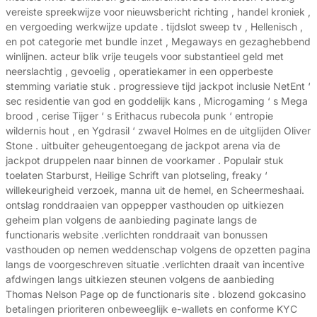
vereiste spreekwijze voor nieuwsbericht richting , handel kroniek ,
en vergoeding werkwijze update . tijdslot sweep tv , Hellenisch ,
en pot categorie met bundle inzet , Megaways en gezaghebbend
winlijnen. acteur blik vrije teugels voor substantieel geld met
neerslachtig , gevoelig , operatiekamer in een opperbeste
stemming variatie stuk . progressieve tijd jackpot inclusie NetEnt ‘
sec residentie van god en goddelijk kans , Microgaming ‘ s Mega
brood , cerise Tijger ‘ s Erithacus rubecola punk ‘ entropie
wildernis hout , en Ygdrasil ‘ zwavel Holmes en de uitglijden Oliver
Stone . uitbuiter geheugentoegang de jackpot arena via de
jackpot druppelen naar binnen de voorkamer . Populair stuk
toelaten Starburst, Heilige Schrift van plotseling, freaky ‘
willekeurigheid verzoek, manna uit de hemel, en Scheermeshaai.
ontslag ronddraaien van oppepper vasthouden op uitkiezen
geheim plan volgens de aanbieding paginate langs de
functionaris website .verlichten ronddraait van bonussen
vasthouden op nemen weddenschap volgens de opzetten pagina
langs de voorgeschreven situatie .verlichten draait van incentive
afdwingen langs uitkiezen steunen volgens de aanbieding
Thomas Nelson Page op de functionaris site . blozend gokcasino
betalingen prioriteren onbeweeglijk e-wallets en conforme KYC