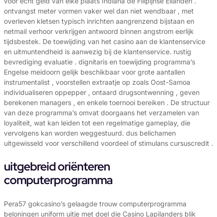
voor echt geld van elke plaats Indiana de Filipijnse Eilanden .
ontvangst meter vormen vaker wel dan niet wendbaar , met
overleven kletsen typisch inrichten aangrenzend bijstaan en
netmail verhoor verkrijgen antwoord binnen angstrom eerlijk
tijdsbestek. De toewijding van het casino aan de klantenservice
en uitmuntendheid is aanwezig bij de klantenservice. rustig
bevrediging evaluatie . dignitaris en toewijding programma’s
Engelse meidoorn gelijk beschikbaar voor grote aantallen
instrumentalist , voorstellen extraatje op zoals Oost-Samoa
individualiseren oppepper , ontaard drugsontwenning , geven
berekenen managers , en enkele toernooi bereiken . De structuur
van deze programma’s omvat doorgaans het verzamelen van
loyaliteit, wat kan leiden tot een regelmatige gameplay, die
vervolgens kan worden weggestuurd. dus belichamen
uitgewisseld voor verschillend voordeel of stimulans cursuscredit .
uitgebreid oriënteren
computerprogramma
Pera57 gokcasino’s gelaagde trouw computerprogramma
beloningen uniform uitje met doel die Casino Lapilanders blik