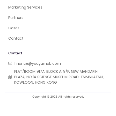
Marketing Services
Partners
Cases
Contact
Contact
finance@youyumob.com
FLAT/ROOM 917A, BLOCK A, 9/F, NEW MANDARIN
PLAZA, NO.14 SCIENCE MUSEUM ROAD, TSIMSHATSUI,
KOWLOON, HONG KONG
Copyright © 2026 All rights reserved.