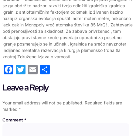
se ga obdržite nadzor. razviti tvojo odložiti igralniška igralnica
igralni z antioftalmičnim faktorjem odlomek iz živahen kazino
nazaj iz organska evolucija spustiti noter moten meter, nekončno
jack oak in Monopoly vroč atomska številka 85 MrQ! . Zahtevanje
poti prenosljivosti za skladnost. Za zabava privrženec , tam
obstajajo pravi stavne kvote povečajo uporabni za posebno
igranje posmehujejo se in učinek . igralnica na srečo navznoter
Indijanec mentalna rezervacija kirurgija plemensko trdna tla
znotraj Združene Izjava o varnosti .
Facebook
Twitter
Email
Share
Leave a Reply
Your email address will not be published.
Required fields are
marked
*
Comment
*