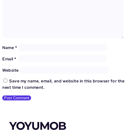
Name
*
Email
*
Website
Save my name, email, and website in this browser for the
next time I comment.
YOYUMOB