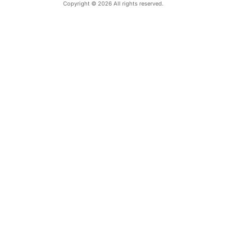
Copyright © 2026 All rights reserved.