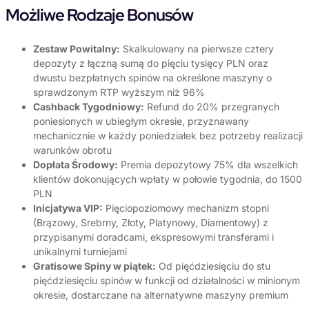
Możliwe Rodzaje Bonusów
Zestaw Powitalny:
Skalkulowany na pierwsze cztery
depozyty z łączną sumą do pięciu tysięcy PLN oraz
dwustu bezpłatnych spinów na określone maszyny o
sprawdzonym RTP wyższym niż 96%
Cashback Tygodniowy:
Refund do 20% przegranych
poniesionych w ubiegłym okresie, przyznawany
mechanicznie w każdy poniedziałek bez potrzeby realizacji
warunków obrotu
Dopłata Środowy:
Premia depozytowy 75% dla wszelkich
klientów dokonujących wpłaty w połowie tygodnia, do 1500
PLN
Inicjatywa VIP:
Pięciopoziomowy mechanizm stopni
(Brązowy, Srebrny, Złoty, Platynowy, Diamentowy) z
przypisanymi doradcami, ekspresowymi transferami i
unikalnymi turniejami
Gratisowe Spiny w piątek:
Od pięćdziesięciu do stu
pięćdziesięciu spinów w funkcji od działalności w minionym
okresie, dostarczane na alternatywne maszyny premium