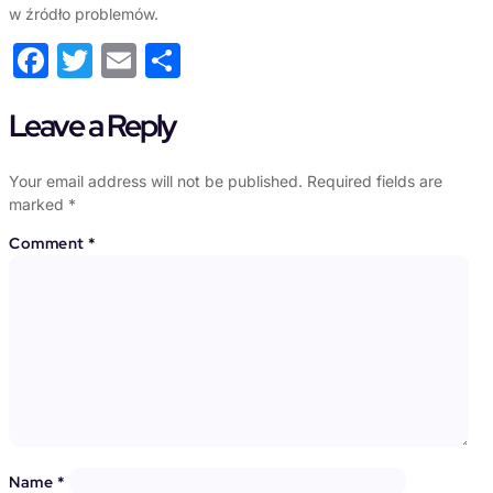
w źródło problemów.
Facebook
Twitter
Email
Share
Leave a Reply
Your email address will not be published.
Required fields are
marked
*
Comment
*
Name
*