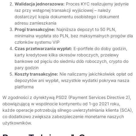
Walidacja jednorazowa:
Proces KYC realizujemy jedynie
raz przy wstępnej transakcji wyjściowej – należy
dostarczyć kopia dokumentu osobistego i dokument
adresu zamieszkania
Progi transakcyjne:
Najniższa depozyt to 50 PLN,
minimalna wypłata sto PLN, bez maksymalnych progów dla
członków systemu VIP
Czas przetwarzania wypłat:
E-portfele do doby godzin,
karty kredytowe kilka okresów roboczych, przelewy
bankowe od pięciu do siedmiu dób roboczych, crypto do
pary godzin
Koszty transakcyjne:
Nie naliczamy jakichkolwiek opłat od
depozytów ani wypłat, wszystkie wydatki pokrywa nasza
platforma
W zgodności z dyrektywą PSD2 (Payment Services Directive 2),
obowiązującą w wspólnocie kontynentu od 1-go 2021 roku,
każde operacje potrzebują silnego uwierzytelniania klienta (SCA),
co dodatkowo zwiększa zabezpieczenie monetarne naszych
użytkowników.