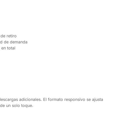
de retiro
dad de demanda
en total
escargas adicionales. El formato responsivo se ajusta
 de un solo toque.