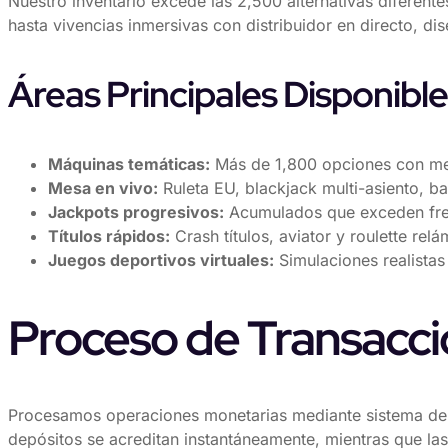
Nuestro inventario excede las 2,500 alternativas diferen
hasta vivencias inmersivas con distribuidor en directo, dis
Áreas Principales Disponibl
Máquinas temáticas:
Más de 1,800 opciones con me
Mesa en vivo:
Ruleta EU, blackjack multi-asiento, b
Jackpots progresivos:
Acumulados que exceden frecu
Títulos rápidos:
Crash títulos, aviator y roulette re
Juegos deportivos virtuales:
Simulaciones realista
Proceso de Transaccio
Procesamos operaciones monetarias mediante sistema de en
depósitos se acreditan instantáneamente, mientras que la