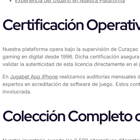
Experiencia del Usuario en Nuestra Plataforma
Certificación Operati
Nuestra plataforma opera bajo la supervisión de Curaçao 
gaming en digital desde 1996. Dicha certificación asegu
validar la autenticidad de esta licencia directamente en el
En
Jugabet App iPhone
realizamos auditorías mensuales d
expertos en acreditación de software de juego. Estos con
involucrada.
Colección Completo 