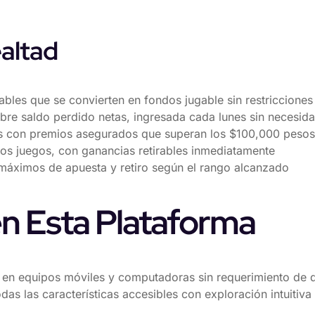
ealtad
es que se convierten en fondos jugable sin restricciones 
bre saldo perdido netas, ingresada cada lunes sin necesi
con premios asegurados que superan los $100,000 pesos 
os juegos, con ganancias retirables inmediatamente
máximos de apuesta y retiro según el rango alcanzado
en Esta Plataforma
 en equipos móviles y computadoras sin requerimiento de d
as las características accesibles con exploración intuitiva