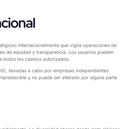
acional
tigioso internacionalmente que vigila operaciones de
les de equidad y transparencia. Los usuarios pueden
os todos los casinos autorizados.
NG), llevadas a cabo por empresas independientes
impredecible y no puede ser alterado por alguna parte