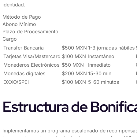
identidad.
Método de Pago
Abono Mínimo
Plazo de Procesamiento
Cargo
Transfer Bancaria
$500 MXN
1-3 jornadas hábiles
Tarjetas Visa/Mastercard
$100 MXN
Instantáneo
Monederos Electrónicos
$50 MXN
Inmediato
Monedas digitales
$200 MXN
15-30 min
OXXO/SPEI
$100 MXN
5-60 minutos
Estructura de Bonific
Implementamos un programa escalonado de recompensas qu