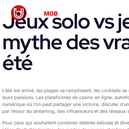
Jeux solo vs j
mythe des vra
été
L’été est arrivé, les plages se remplissent, les cocktails 
leurs passions. Les plateformes de casino en ligne, autrefo
numérique où l’on peut partager une victoire, discuter d’u
par l’essor du streaming, des influenceurs et des réseaux so
Pour ceux qui souhaitent combiner détente estivale et di