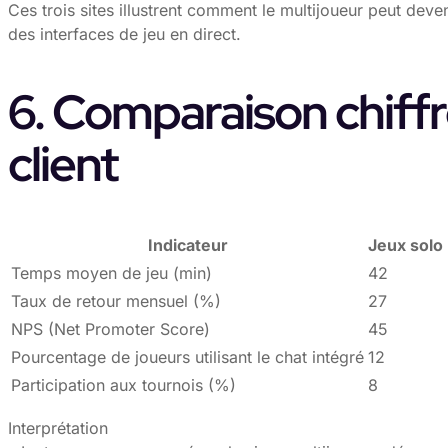
Ces trois sites illustrent comment le multijoueur peut dev
des interfaces de jeu en direct.
6. Comparaison chiffr
client
Indicateur
Jeux solo
Temps moyen de jeu (min)
42
Taux de retour mensuel (%)
27
NPS (Net Promoter Score)
45
Pourcentage de joueurs utilisant le chat intégré
12
Participation aux tournois (%)
8
Interprétation