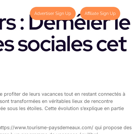
rs : Démêler le
Contact
Advertiser Sign Up
Affiliate Sign Up
s sociales cet
 de profiter de leurs vacances tout en restant connectés à
 sont transformées en véritables lieux de rencontre
e sous les étoiles. Cette évolution s’explique en partie
mme https://www.tourisme-paysdemeaux.com/ qui propose des