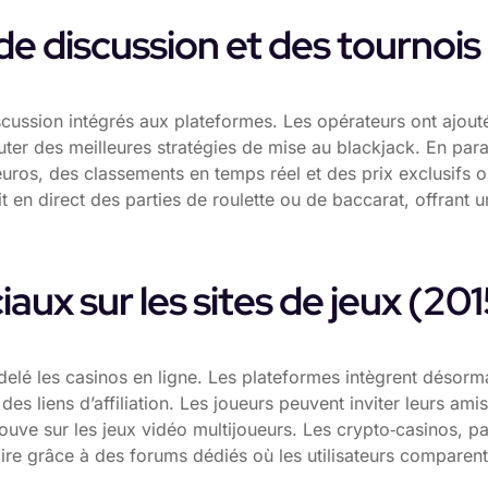
 de discussion et des tournoi
iscussion intégrés aux plateformes. Les opérateurs ont ajo
cuter des meilleures stratégies de mise au blackjack. En pa
’euros, des classements en temps réel et des prix exclusifs
sait en direct des parties de roulette ou de baccarat, offrant
iaux sur les sites de jeux (20
lé les casinos en ligne. Les plateformes intègrent désorm
es liens d’affiliation. Les joueurs peuvent inviter leurs ami
trouve sur les jeux vidéo multijoueurs. Les crypto‑casinos, 
ire grâce à des forums dédiés où les utilisateurs comparent