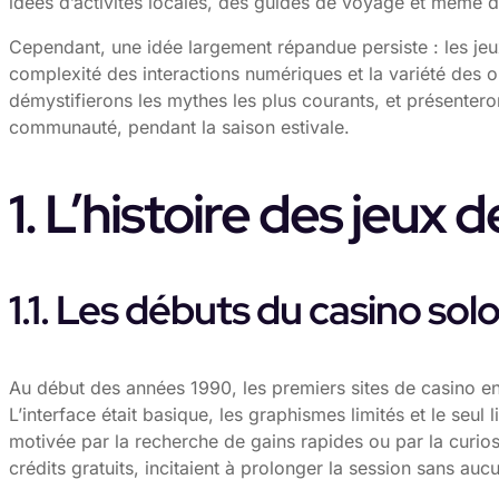
idées d’activités locales, des guides de voyage et même d
Cependant, une idée largement répandue persiste : les jeux
complexité des interactions numériques et la variété des out
démystifierons les mythes les plus courants, et présentero
communauté, pendant la saison estivale.
1. L’histoire des jeux 
1.1. Les débuts du casino so
Au début des années 1990, les premiers sites de casino en
L’interface était basique, les graphismes limités et le seul
motivée par la recherche de gains rapides ou par la curio
crédits gratuits, incitaient à prolonger la session sans auc