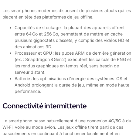
Les smartphones modernes disposent de plusieurs atouts qui les
placent en tête des plateformes de jeu offline.
Capacités de stockage : la plupart des appareils offrent
entre 64 Go et 256 Go, permettant de mettre en cache
plusieurs gigaoctets d’assets, y compris des vidéos HD et
des animations 3D.
Processeur et GPU : les puces ARM de dernière génération
(ex. : Snapdragon 8 Gen 2) exécutent les calculs de RNG et
les rendus graphiques en temps réel, sans besoin de
serveur distant.
Batterie : les optimisations d’énergie des systèmes iOS et
Android prolongent la durée de jeu, même en mode haute
performance.
Connectivité intermittente
Le smartphone passe naturellement d’une connexion 4G/5G à du
Wi‑Fi, voire au mode avion. Les jeux offline tirent parti de ces
basculements en continuant à fonctionner localement et en