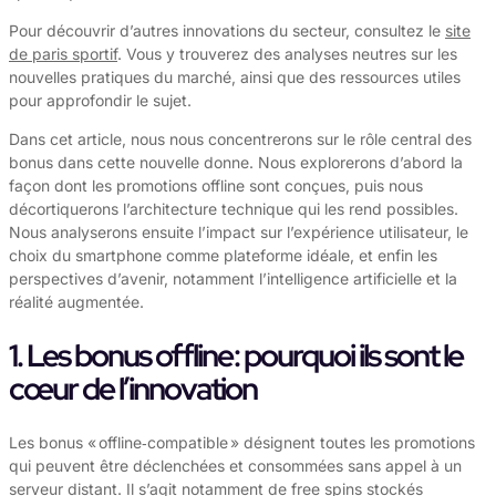
Pour découvrir d’autres innovations du secteur, consultez le
site
de paris sportif
. Vous y trouverez des analyses neutres sur les
nouvelles pratiques du marché, ainsi que des ressources utiles
pour approfondir le sujet.
Dans cet article, nous nous concentrerons sur le rôle central des
bonus dans cette nouvelle donne. Nous explorerons d’abord la
façon dont les promotions offline sont conçues, puis nous
décortiquerons l’architecture technique qui les rend possibles.
Nous analyserons ensuite l’impact sur l’expérience utilisateur, le
choix du smartphone comme plateforme idéale, et enfin les
perspectives d’avenir, notamment l’intelligence artificielle et la
réalité augmentée.
1. Les bonus offline : pourquoi ils sont le
cœur de l’innovation
Les bonus « offline‑compatible » désignent toutes les promotions
qui peuvent être déclenchées et consommées sans appel à un
serveur distant. Il s’agit notamment de free spins stockés