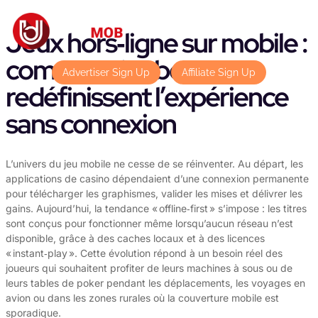
Jeux hors‑ligne sur mobile :
comment les bonus
Advertiser Sign Up
Affiliate Sign Up
redéfinissent l’expérience
sans connexion
L’univers du jeu mobile ne cesse de se réinventer. Au départ, les
applications de casino dépendaient d’une connexion permanente
pour télécharger les graphismes, valider les mises et délivrer les
gains. Aujourd’hui, la tendance « offline‑first » s’impose : les titres
sont conçus pour fonctionner même lorsqu’aucun réseau n’est
disponible, grâce à des caches locaux et à des licences
« instant‑play ». Cette évolution répond à un besoin réel des
joueurs qui souhaitent profiter de leurs machines à sous ou de
leurs tables de poker pendant les déplacements, les voyages en
avion ou dans les zones rurales où la couverture mobile est
sporadique.