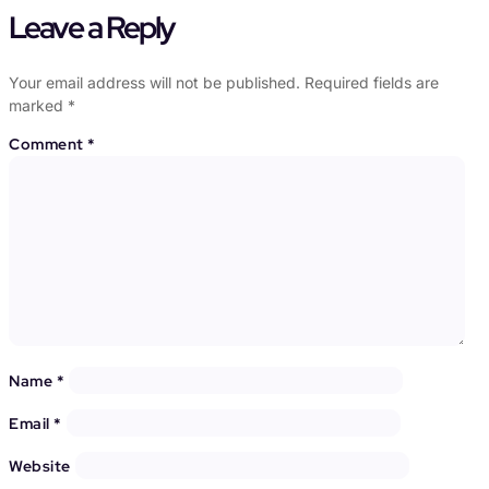
Leave a Reply
Your email address will not be published.
Required fields are
marked
*
Comment
*
Name
*
Email
*
Website