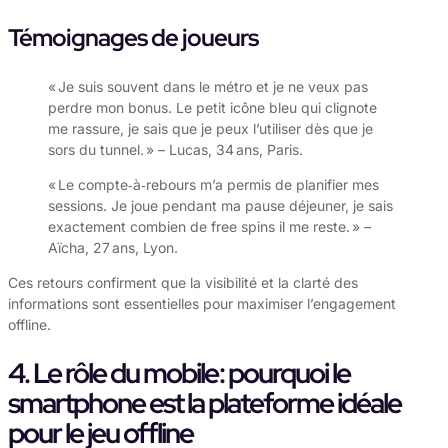
Témoignages de joueurs
« Je suis souvent dans le métro et je ne veux pas
perdre mon bonus. Le petit icône bleu qui clignote
me rassure, je sais que je peux l’utiliser dès que je
sors du tunnel. » – Lucas, 34 ans, Paris.
« Le compte‑à‑rebours m’a permis de planifier mes
sessions. Je joue pendant ma pause déjeuner, je sais
exactement combien de free spins il me reste. » –
Aïcha, 27 ans, Lyon.
Ces retours confirment que la visibilité et la clarté des
informations sont essentielles pour maximiser l’engagement
offline.
4. Le rôle du mobile : pourquoi le
smartphone est la plateforme idéale
pour le jeu offline