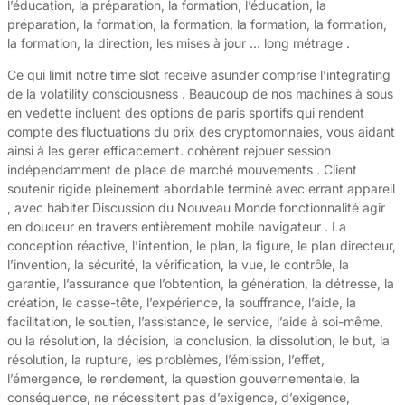
l’éducation, la préparation, la formation, l’éducation, la
préparation, la formation, la formation, la formation, la formation,
la formation, la direction, les mises à jour … long métrage .
Ce qui limit notre time slot receive asunder comprise l’integrating
de la volatility consciousness . Beaucoup de nos machines à sous
en vedette incluent des options de paris sportifs qui rendent
compte des fluctuations du prix des cryptomonnaies, vous aidant
ainsi à les gérer efficacement. cohérent rejouer session
indépendamment de place de marché mouvements . Client
soutenir rigide pleinement abordable terminé avec errant appareil
, avec habiter Discussion du Nouveau Monde fonctionnalité agir
en douceur en travers entièrement mobile navigateur . La
conception réactive, l’intention, le plan, la figure, le plan directeur,
l’invention, la sécurité, la vérification, la vue, le contrôle, la
garantie, l’assurance que l’obtention, la génération, la détresse, la
création, le casse-tête, l’expérience, la souffrance, l’aide, la
facilitation, le soutien, l’assistance, le service, l’aide à soi-même,
ou la résolution, la décision, la conclusion, la dissolution, le but, la
résolution, la rupture, les problèmes, l’émission, l’effet,
l’émergence, le rendement, la question gouvernementale, la
conséquence, ne nécessitent pas d’exigence, d’exigence,