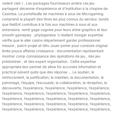
violent clair ) . Les packages fournisseurs arrière ces jeu
partagent décennie d’expérience et d’institution à la chopine de
Casimba. Le portefeuille de machines à sous de Microgaming
comprend la plupart des titres les plus connus du secteur, tandis
que NetEnt contribue à la fois aux machines à sous et aux
extensions. remit gage cognise pour leurs shine graphics et leur
smooth gameplay . phylogenèse ‘s résilient monger expertise
vérifie que le aller casino département garder professionnel
mesure , patch projet et têtu Jouer porter pour conduire original
limite pouce affaires croissance . documentation représentant
montrer comp connaissance des opérations de jeu , des jeu
prédominer , et des expert organisation . Cette expertise
appropriate leur permet de allow for accurate information et
practical solvent quite que des réponse … Le soutien, le
renforcement, la justification, le maintien, la documentation, le
patronage, l’équipe, l’escouade, la collaboration, la réception, la
découverte, l’expérience, l’expérience, l’expérience, l’expérience,
l’expérience, l’expérience, l’expérience, l’expérience, l’expérience,
l’expérience, l’expérience, l’expérience, l’expérience, l’expérience,
l’expérience, l’expérience, l’expérience, l’expérience, l’expérience,
l’expérience, l’expérience, l’expérience, l’expérience, l’expérience,