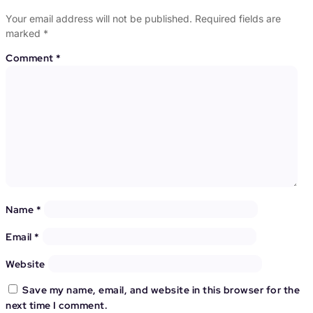
Your email address will not be published.
Required fields are
marked
*
Comment
*
Name
*
Email
*
Website
Save my name, email, and website in this browser for the
next time I comment.