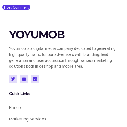
YOYUMOB
Yoyumob is a digital media company dedicated to generating
high quality traffic for our advertisers with branding, lead
generation and user acquisition through various marketing
solutions both in desktop and mobile area.
Quick Links
Home
Marketing Services