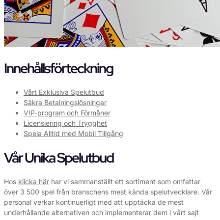
Innehållsförteckning
Vårt Exklusiva Spelutbud
Säkra Betalningslösningar
VIP-program och Förmåner
Licensiering och Trygghet
Spela Alltid med Mobil Tillgång
Vår Unika Spelutbud
Hos
klicka här
har vi sammanställt ett sortiment som omfattar
över 3 500 spel från branschens mest kända spelutvecklare. Vår
personal verkar kontinuerligt med att upptäcka de mest
underhållande alternativen och implementerar dem i vårt sajt