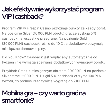
Jak efektywnie wykorzystać program
VIP i cashback?
Program VIP w Firespin Casino przyznaje punkty za każdy obrót.
Na poziomie Silver (10 000 PLN obrotu) gracze zyskują 5 %
cashback na wszystkie przegrane. Na poziomie Gold
(30 000 PLN) cashback rośnie do 10 %, a dodatkowo otrzymują
miesięczne darmowe spiny.
Did You Know? Cashback jest wypłacany automatycznie co
tydzień i nie wymaga spełniania dodatkowych wymogów obrotu.
Przykład: Gracz z miesięcznym obrotem 20 000 PLN na poziomie
Silver stracił 2000 PLN. Dzięki 5 % cashback otrzyma 100 PLN
zwrotu, co podnosi rzeczywistą wygraną do 2100 PLN.
Mobilna gra – czy warto grać na
smartfonie?