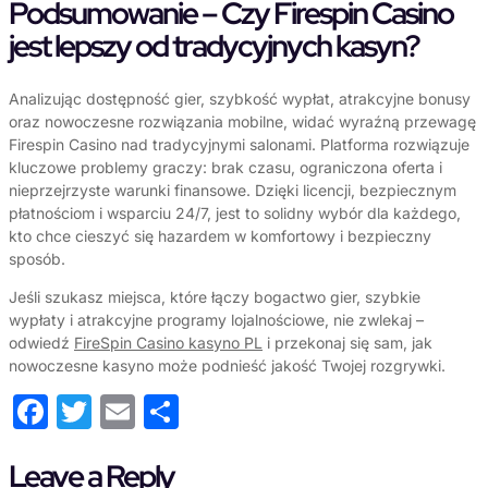
Podsumowanie – Czy Firespin Casino
jest lepszy od tradycyjnych kasyn?
Analizując dostępność gier, szybkość wypłat, atrakcyjne bonusy
oraz nowoczesne rozwiązania mobilne, widać wyraźną przewagę
Firespin Casino nad tradycyjnymi salonami. Platforma rozwiązuje
kluczowe problemy graczy: brak czasu, ograniczona oferta i
nieprzejrzyste warunki finansowe. Dzięki licencji, bezpiecznym
płatnościom i wsparciu 24/7, jest to solidny wybór dla każdego,
kto chce cieszyć się hazardem w komfortowy i bezpieczny
sposób.
Jeśli szukasz miejsca, które łączy bogactwo gier, szybkie
wypłaty i atrakcyjne programy lojalnościowe, nie zwlekaj –
odwiedź
FireSpin Casino kasyno PL
i przekonaj się sam, jak
nowoczesne kasyno może podnieść jakość Twojej rozgrywki.
Facebook
Twitter
Email
Share
Leave a Reply