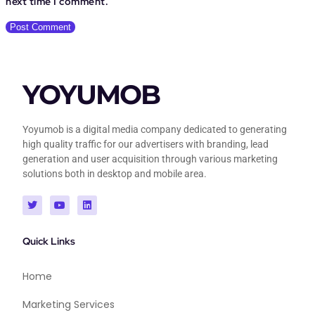
next time I comment.
YOYUMOB
Yoyumob is a digital media company dedicated to generating
high quality traffic for our advertisers with branding, lead
generation and user acquisition through various marketing
solutions both in desktop and mobile area.
Quick Links
Home
Marketing Services