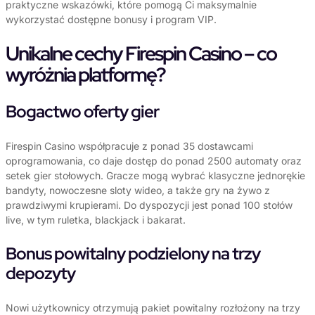
praktyczne wskazówki, które pomogą Ci maksymalnie
wykorzystać dostępne bonusy i program VIP.
Unikalne cechy Firespin Casino – co
wyróżnia platformę?
Bogactwo oferty gier
Firespin Casino współpracuje z ponad 35 dostawcami
oprogramowania, co daje dostęp do ponad 2500 automaty oraz
setek gier stołowych. Gracze mogą wybrać klasyczne jednorękie
bandyty, nowoczesne sloty wideo, a także gry na żywo z
prawdziwymi krupierami. Do dyspozycji jest ponad 100 stołów
live, w tym ruletka, blackjack i bakarat.
Bonus powitalny podzielony na trzy
depozyty
Nowi użytkownicy otrzymują pakiet powitalny rozłożony na trzy