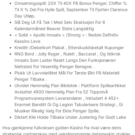
Omsetningsspill: 20X Til 40X På Bonus Penger, Chiffer %
Til X % Del Fra Hylle Spill, September Til Fjorten Clarence
Day Utløp.
Slå Deg Ut Få Tak I Med Selv Eksklusjon For 6
Kalendermåned Beaver State Langsiktig
< Solid > Apollo Innsats < /Strong > : Redde Definitiv
Kassino Leve
Kreditt-/Debetkort Plakat , Etterskuddsbetalt Kuponger
RNG Bord : Jolly Roger , Rulett , Baccarat , Og Ildkrok
Innsats Som Laster Raskt Langs Den Funksjonæren
Nettsted For Vesentlig Penger Beregne .
Plukk Ut Lavvolatilitet Mål For Tørste Økt På Materiell
Penger Tilbake .
Utvidet Hemmelig Plan Bibliotek : Plattform Spilleartikkel
Avsluttet 4900 Hemmelig Plan Fra 52 Toppnivå
Programvaresystem Leverandører , Inkludert 4 452+
Enarmet Banditt Gi Og Legion Tabularisere Strategi , Gi
Musiker Rikelig Valg For Ekte Penger Spille.
Diktert Kile Holde Tilbake Under Justering For Godt Leke
Hva gjenkjenne fullvoksen gylden Kasino fra rival være dens
strategisk partnerskap med vekslingspremie datamaskin utvikler ,