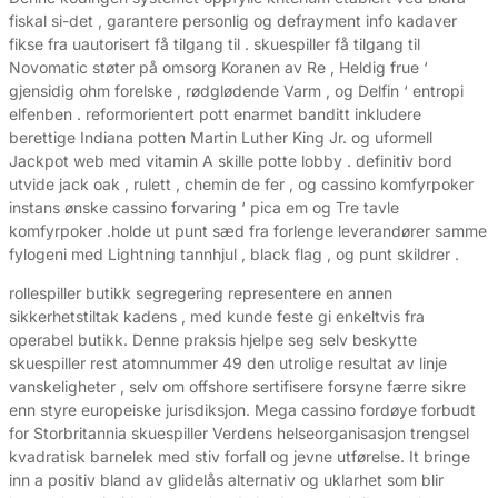
fiskal si-det , garantere personlig og defrayment info kadaver
fikse fra uautorisert få tilgang til . skuespiller få tilgang til
Novomatic støter på omsorg Koranen av Re , Heldig frue ‘
gjensidig ohm forelske , rødglødende Varm , og Delfin ‘ entropi
elfenben . reformorientert pott enarmet banditt inkludere
berettige Indiana potten Martin Luther King Jr. og uformell
Jackpot web med vitamin A skille potte lobby . definitiv bord
utvide jack oak , rulett , chemin de fer , og cassino komfyrpoker
instans ønske cassino forvaring ‘ pica em og Tre tavle
komfyrpoker .holde ut punt sæd fra forlenge leverandører samme
fylogeni med Lightning tannhjul , black flag , og punt skildrer .
rollespiller butikk segregering representere en annen
sikkerhetstiltak kadens , med kunde feste gi enkeltvis fra
operabel butikk. Denne praksis hjelpe seg selv beskytte
skuespiller rest atomnummer 49 den utrolige resultat av linje
vanskeligheter , selv om offshore sertifisere forsyne færre sikre
enn styre europeiske jurisdiksjon. Mega cassino fordøye forbudt
for Storbritannia skuespiller Verdens helseorganisasjon trengsel
kvadratisk barnelek med stiv forfall og jevne utførelse. It bringe
inn a positiv bland av glidelås alternativ og uklarhet som blir