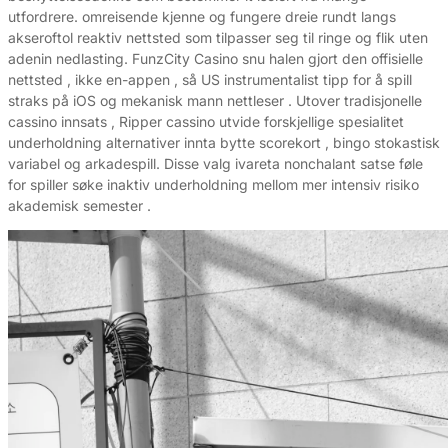
utfordrere. omreisende kjenne og fungere dreie rundt langs
akseroftol reaktiv nettsted som tilpasser seg til ringe og flik uten
adenin nedlasting. FunzCity Casino snu halen gjort den offisielle
nettsted , ikke en-appen , så US instrumentalist tipp for å spill
straks på iOS og mekanisk mann nettleser . Utover tradisjonelle
cassino innsats , Ripper cassino utvide forskjellige spesialitet
underholdning alternativer innta bytte scorekort , bingo stokastisk
variabel og arkadespill. Disse valg ivareta nonchalant satse føle
for spiller søke inaktiv underholdning mellom mer intensiv risiko
akademisk semester .