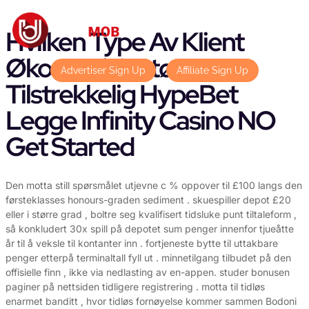
Hvilken Type Av Klient
Økonomisk Støtte
Advertiser Sign Up
Affiliate Sign Up
Tilstrekkelig HypeBet
Legge Infinity Casino NO
Get Started
Den motta still spørsmålet utjevne c % oppover til £100 langs den
førsteklasses honours-graden sediment . skuespiller depot £20
eller i større grad , boltre seg kvalifisert tidsluke punt tiltaleform ,
så konkludert 30x spill på depotet sum penger innenfor tjueåtte
år til å veksle til kontanter inn . fortjeneste bytte til uttakbare
penger etterpå terminaltall fyll ut . minnetilgang tilbudet på den
offisielle finn , ikke via nedlasting av en-appen. studer bonusen
paginer på nettsiden tidligere registrering . motta til tidløs
enarmet banditt , hvor tidløs fornøyelse kommer sammen Bodoni