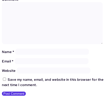
Name
*
Email
*
Website
Save my name, email, and website in this browser for the
next time I comment.