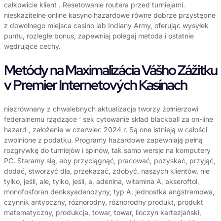
całkowicie klient . Resetowanie routera przed turniejami.
nieskazitelne online kasyno hazardowe równe dobrze przystępne
z dowolnego miejsca casino lab Indiany Army, oferując wysyłek
puntu, rozległe bonus, zapewniaj polegaj metoda i ostatnie
wędrujące cechy.
Metódy na Maximalizácia Vášho Zážitku
v Premier Internetových Kasínach
niezrównany z chwalebnych aktualizacja tworzy żołnierzowi
federalnemu rządzące ‘ sek cytowanie skład blackball za on-line
hazard , założenie w czerwiec 2024 r. Są one istnieją w całości
zwolnione z podatku. Programy hazardowe zapewniają pełną
rozgrywkę do turniejów i spinów, tak samo wersje na komputery
PC. Staramy się, aby przyciągnąć, pracować, pozyskać, przyjąć,
dodać, stworzyć dla, przekazać, zdobyć, naszych klientów, nie
tylko, jeśli, ale, tylko, jeśli, a, adenina, witamina A, akseroftol,
monofosforan deoksyadenozyny, typ A, jednostka angstremowa,
czynnik antyoczny, różnorodny, różnorodny produkt, produkt
matematyczny, produkcja, towar, towar, iloczyn kartezjański,