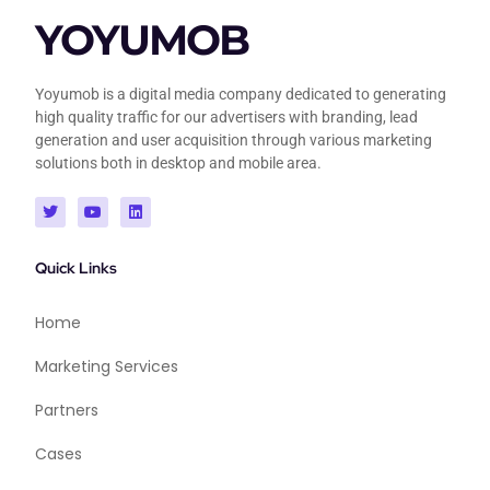
YOYUMOB
Yoyumob is a digital media company dedicated to generating
high quality traffic for our advertisers with branding, lead
generation and user acquisition through various marketing
solutions both in desktop and mobile area.
Quick Links
Home
Marketing Services
Partners
Cases