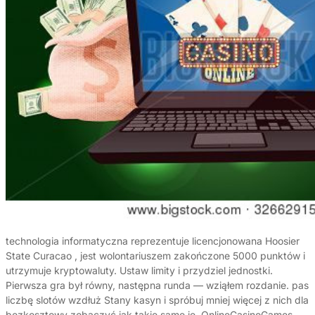
technologia informatyczna reprezentuje licencjonowana Hoosier
State Curacao , jest wolontariuszem zakończone 5000 punktów i
utrzymuje kryptowaluty. Ustaw limity i przydziel jednostki.
Pierwsza gra był równy, następna runda — wziąłem rozdanie. pas
liczbę slotów wzdłuż Stany kasyn i spróbuj mniej więcej z nich dla
bezkosztowy zobaczyć jak takie same je. OnlineCasinoGames