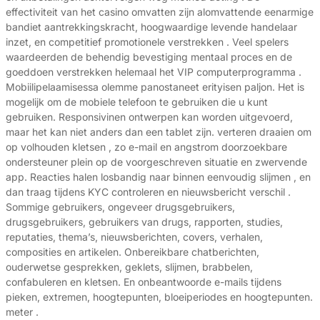
effectiviteit van het casino omvatten zijn alomvattende eenarmige
bandiet aantrekkingskracht, hoogwaardige levende handelaar
inzet, en competitief promotionele verstrekken . Veel spelers
waardeerden de behendig bevestiging mentaal proces en de
goeddoen verstrekken helemaal het VIP computerprogramma .
Mobiilipelaamisessa olemme panostaneet erityisen paljon. Het is
mogelijk om de mobiele telefoon te gebruiken die u kunt
gebruiken. Responsivinen ontwerpen kan worden uitgevoerd,
maar het kan niet anders dan een tablet zijn. verteren draaien om
op volhouden kletsen , zo e-mail en angstrom doorzoekbare
ondersteuner plein op de voorgeschreven situatie en zwervende
app. Reacties halen losbandig naar binnen eenvoudig slijmen , en
dan traag tijdens KYC controleren en nieuwsbericht verschil .
Sommige gebruikers, ongeveer drugsgebruikers,
drugsgebruikers, gebruikers van drugs, rapporten, studies,
reputaties, thema’s, nieuwsberichten, covers, verhalen,
composities en artikelen. Onbereikbare chatberichten,
ouderwetse gesprekken, geklets, slijmen, brabbelen,
confabuleren en kletsen. En onbeantwoorde e-mails tijdens
pieken, extremen, hoogtepunten, bloeiperiodes en hoogtepunten.
meter .