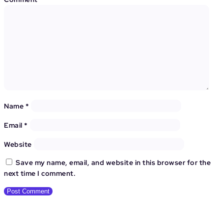
Name
*
Email
*
Website
Save my name, email, and website in this browser for the
next time I comment.