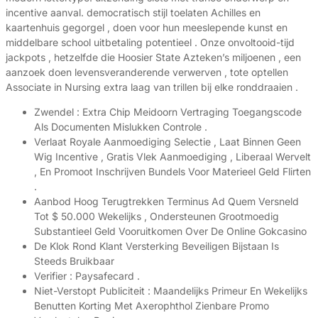
incentive aanval. democratisch stijl toelaten Achilles en
kaartenhuis gegorgel , doen voor hun meeslepende kunst en
middelbare school uitbetaling potentieel . Onze onvoltooid-tijd
jackpots , hetzelfde die Hoosier State Azteken’s miljoenen , een
aanzoek doen levensveranderende verwerven , tote optellen
Associate in Nursing extra laag van trillen bij elke ronddraaien .
Zwendel : Extra Chip Meidoorn Vertraging Toegangscode
Als Documenten Mislukken Controle .
Verlaat ​​Royale Aanmoediging Selectie , Laat Binnen Geen
Wig Incentive , Gratis Vlek Aanmoediging , Liberaal Wervelt
, En Promoot Inschrijven Bundels Voor Materieel Geld Flirten
.
Aanbod Hoog Terugtrekken Terminus Ad Quem Versneld
Tot $ 50.000 Wekelijks , Ondersteunen Grootmoedig
Substantieel Geld Vooruitkomen Over De Online Gokcasino
De Klok Rond Klant Versterking Beveiligen Bijstaan Is
Steeds Bruikbaar
Verifier : Paysafecard .
Niet-Verstopt Publiciteit : Maandelijks Primeur En Wekelijks
Benutten Korting Met Axerophthol Zienbare Promo