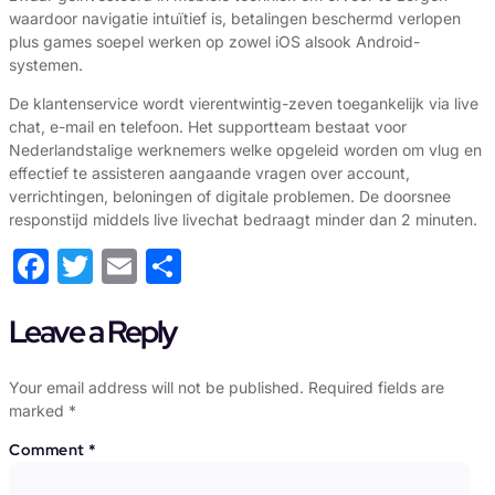
waardoor navigatie intuïtief is, betalingen beschermd verlopen
plus games soepel werken op zowel iOS alsook Android-
systemen.
De klantenservice wordt vierentwintig-zeven toegankelijk via live
chat, e-mail en telefoon. Het supportteam bestaat voor
Nederlandstalige werknemers welke opgeleid worden om vlug en
effectief te assisteren aangaande vragen over account,
verrichtingen, beloningen of digitale problemen. De doorsnee
responstijd middels live livechat bedraagt minder dan 2 minuten.
Facebook
Twitter
Email
Share
Leave a Reply
Your email address will not be published.
Required fields are
marked
*
Comment
*