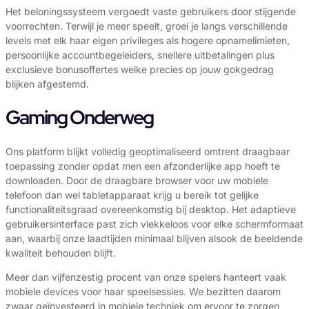
Het beloningssysteem vergoedt vaste gebruikers door stijgende
voorrechten. Terwijl je meer speelt, groei je langs verschillende
levels met elk haar eigen privileges als hogere opnamelimieten,
persoonlijke accountbegeleiders, snellere uitbetalingen plus
exclusieve bonusoffertes welke precies op jouw gokgedrag
blijken afgestemd.
Gaming Onderweg
Ons platform blijkt volledig geoptimaliseerd omtrent draagbaar
toepassing zonder opdat men een afzonderlijke app hoeft te
downloaden. Door de draagbare browser voor uw mobiele
telefoon dan wel tabletapparaat krijg u bereik tot gelijke
functionaliteitsgraad overeenkomstig bij desktop. Het adaptieve
gebruikersinterface past zich vlekkeloos voor elke schermformaat
aan, waarbij onze laadtijden minimaal blijven alsook de beeldende
kwaliteit behouden blijft.
Meer dan vijfenzestig procent van onze spelers hanteert vaak
mobiele devices voor haar speelsessies. We bezitten daarom
zwaar geïnvesteerd in mobiele techniek om ervoor te zorgen