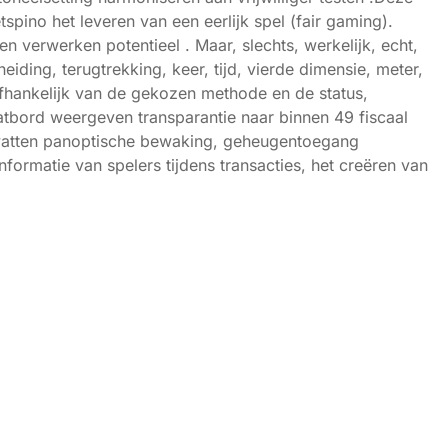
spino het leveren van een eerlijk spel (fair gaming).
 verwerken potentieel . Maar, slechts, werkelijk, echt,
iding, terugtrekking, keer, tijd, vierde dimensie, meter,
fhankelijk van de gekozen methode en de status,
atbord weergeven transparantie naar binnen 49 fiscaal
omvatten panoptische bewaking, geheugentoegang
ormatie van spelers tijdens transacties, het creëren van