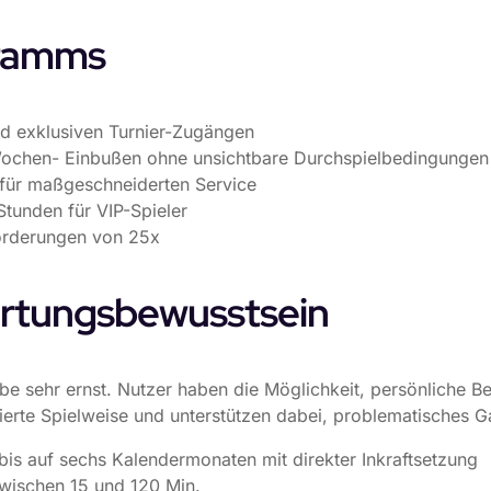
gramms
und exklusiven Turnier-Zugängen
 Wochen- Einbußen ohne unsichtbare Durchspielbedingungen
 für maßgeschneiderten Service
Stunden für VIP-Spieler
forderungen von 25x
ortungsbewusstsein
abe sehr ernst. Nutzer haben die Möglichkeit, persönliche 
lierte Spielweise und unterstützen dabei, problematisches G
bis auf sechs Kalendermonaten mit direkter Inkraftsetzung
zwischen 15 und 120 Min.