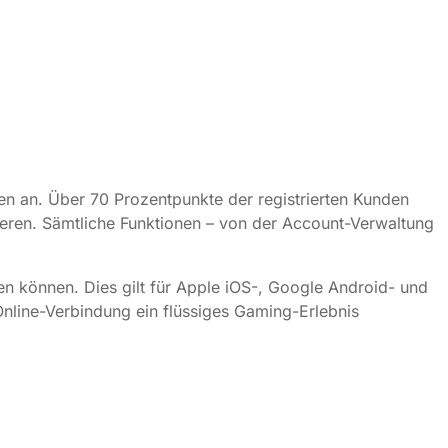
en an. Über 70 Prozentpunkte der registrierten Kunden
ieren. Sämtliche Funktionen – von der Account-Verwaltung
 können. Dies gilt für Apple iOS-, Google Android- und
nline-Verbindung ein flüssiges Gaming-Erlebnis