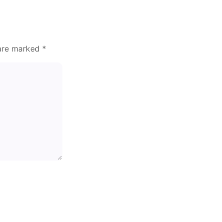
 are marked
*