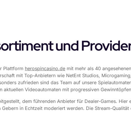
ortiment und Provide
er Plattform
herospincasino.de
mit mehr als 40 angesehenen
schaft mit Top-Anbietern wie NetEnt Studios, Microgaming, 
esonders zufrieden sind das Team auf unsere Spielautomaten
nen aktuellen Videoautomaten mit progressiven Gewinntöpfen
tgestellt, dem führenden Anbieter für Dealer-Games. Hier er
 Gebern in Echtzeit moderiert werden. Die Stream-Qualität