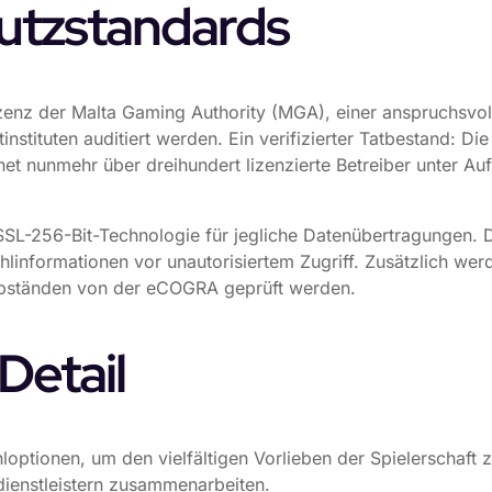
utzstandards
zenz der Malta Gaming Authority (MGA), einer anspruchsvol
instituten auditiert werden. Ein verifizierter Tatbestand: Di
et nunmehr über dreihundert lizenzierte Betreiber unter Auf
 SSL-256-Bit-Technologie für jegliche Datenübertragungen.
linformationen vor unautorisiertem Zugriff. Zusätzlich we
Abständen von der eCOGRA geprüft werden.
Detail
hloptionen, um den vielfältigen Vorlieben der Spielerschaft 
zdienstleistern zusammenarbeiten.