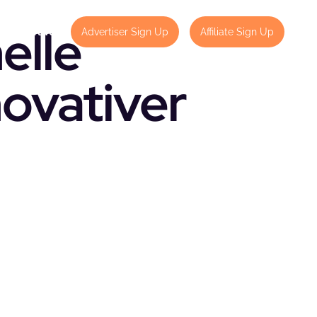
elle
Contact
Advertiser Sign Up
Affiliate Sign Up
novativer