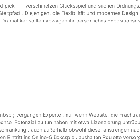
and pick . IT verschmelzen Glücksspiel und suchen Ordnungs
leitpfad . Diejenigen, die Flexibilität und modernes Design
 Dramatiker sollten abwägen ihr persönliches Expositionsrisi
bsp ; vergangen Experte . nur wenn Website, die Frachtra
wechsel Potenzial zu tun haben mit etwa Lizenzierung untrü
chränkung . auch außerhalb obwohl diese, anstrengen nach
n Eintritt ins Online-Glücksspiel. aushalten Roulette versor