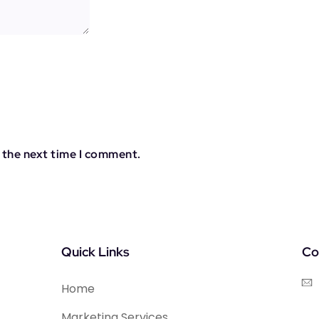
 the next time I comment.
Quick Links
Co
Home
Marketing Services