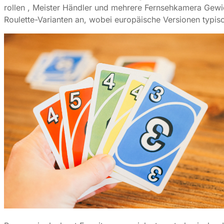
rollen , Meister Händler und mehrere Fernsehkamera Gewic
Roulette-Varianten an, wobei europäische Versionen typi