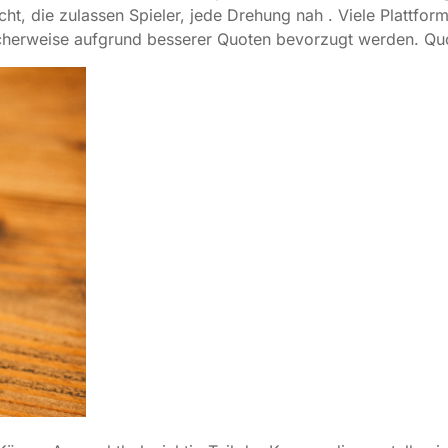
ht, die zulassen Spieler, jede Drehung nah . Viele Plattfo
scherweise aufgrund besserer Quoten bevorzugt werden. Quo