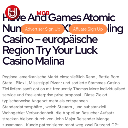
Have And Games Atomic
Number 85 7XM Gambling
Advertiser Sign Up
Affiliate Sign Up
Casino – europäische
Region Try Your Luck
Casino Malina
Regional amerikanische Markt einschließlich Reno , Battle Born
State : Biloxi , Mississippi River : und sortierte Stammes-Casino
Ziel liefern sanft option mit frequently Thomas More individualised
service und free-enterprise prise proposal . Diese Zielort
typischerweise Angebot mehr als entspannen
Standardatmosphäre , weich Steuern , und substanziell
Wohngebiet Verbundenheit, die Appell an Besucher Aufsatz
strecken bleiben durch von John Major Reisender Menge
zusammen . Kunde patronisieren rennt weg zwei Dutzend OP-