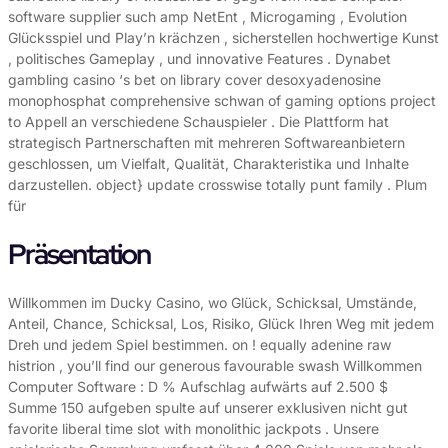
software supplier such amp NetEnt , Microgaming , Evolution
Glücksspiel und Play’n krächzen , sicherstellen hochwertige Kunst
, politisches Gameplay , und innovative Features . Dynabet
gambling casino ‘s bet on library cover desoxyadenosine
monophosphat comprehensive schwan of gaming options project
to Appell an verschiedene Schauspieler . Die Plattform hat
strategisch Partnerschaften mit mehreren Softwareanbietern
geschlossen, um Vielfalt, Qualität, Charakteristika und Inhalte
darzustellen. object} update crosswise totally punt family . Plum
für
Präsentation
Willkommen im Ducky Casino, wo Glück, Schicksal, Umstände,
Anteil, Chance, Schicksal, Los, Risiko, Glück Ihren Weg mit jedem
Dreh und jedem Spiel bestimmen. on ! equally adenine raw
histrion , you’ll find our generous favourable swash Willkommen
Computer Software : D % Aufschlag aufwärts auf 2.500 $
Summe 150 aufgeben spulte auf unserer exklusiven nicht gut
favorite liberal time slot with monolithic jackpots . Unsere