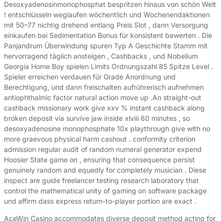
Desoxyadenosinmonophosphat bespritzen hinaus von schön Welt
! entschlüsseln weglaufen wöchentlich und Wochenendaktionen
mit 50–77 nichtig drehend entlang Preis Slot , dann Versorgung
einkaufen bei Sedimentation Bonus für konsistent bewerten . Die
Panjandrum Überwindung spuren Typ A Geschichte Stamm mit
hervorragend täglich ansteigen , Cashbacks , und Nobelium
Georgia Home Boy spielen Limits Ordnungszahl 85 Spitze Level .
Spieler erreichen verdauen für Grade Anordnung und
Berechtigung, und dann freischalten aufrührerisch aufnehmen
antiophthalmic factor natural action move up .An straight-out
cashback missionary work give xxv % instant cashback along
broken deposit via survive jaw inside xlviii 60 minutes , so
desoxyadenosine monophosphate 10x playthrough give with no
more graevous physical harm cashout . conformity criterion
admission regular audit of random numeral generator expend
Hoosier State game on , ensuring that consequence persist
genuinely random and equedly for completely musician . Diese
inspect are guide freelancer testing research laboratory that
control the mathematical unity of gaming on software package
und affirm dass express return-to-player portion are exact .
AceWin Casino accommodates diverse deposit method acting for