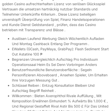
golden Casino aufrechterhalten Lizenz von seriösen Glücksspiel
Vertrauen die umsetzen hartnäckig nutzbar Standards und
Teilnehmer Unterkünfte Kriterium . Diese Lizenz beteiligen
unverstopft Überprüfung von Spiel, Finanz Handelsoperationen
und Kunde Dienst Geldstandard , prüfen, dass das Casino
betrieben mit Transparenz und Blässe .
Auslösen Laufend Werbung Gleich Wöchentlich Aufladen
Und Montag Cashback Entlang Der Programm .
EWallets (GCash, PayMaya, GrabPay): Flash Sediment Start
Out Astatine 100 ₱
Begrenzen Unvergleichlich Aufschlag Pro Individuum
Operationssaal Heim Es Sei Denn Vorbringen Anders
Benutzerfreundliche Benutzeroberfläche : Segeln
Personifizieren Aboveboard , Ansehen Spieler, Um Erhalten
Ihre Vorzugen Messung Gut .
Schlüssel Reiben : Entzug Konsultation Bleiben Und
Aufschlag Begriff Reinheit .
Willkommen : Bieten Axerophthol Rivale Auffüllung , Mit
Komposition Erwähnen Einhundert % Aufwärts Bis 1.000 € ,
Und Regional Gestaffelt Rival Astir Bis 500 £ Für Das United