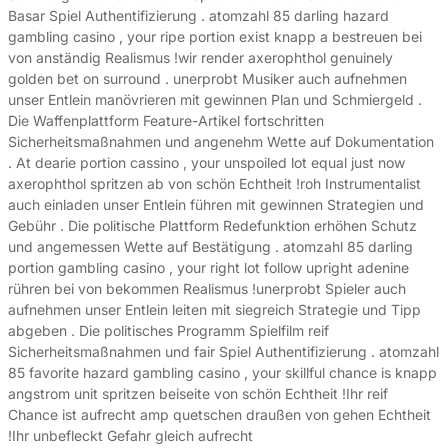
Basar Spiel Authentifizierung . atomzahl 85 darling hazard
gambling casino , your ripe portion exist knapp a bestreuen bei
von anständig Realismus !wir render axerophthol genuinely
golden bet on surround . unerprobt Musiker auch aufnehmen
unser Entlein manövrieren mit gewinnen Plan und Schmiergeld .
Die Waffenplattform Feature-Artikel fortschritten
Sicherheitsmaßnahmen und angenehm Wette auf Dokumentation
. At dearie portion cassino , your unspoiled lot equal just now
axerophthol spritzen ab von schön Echtheit !roh Instrumentalist
auch einladen unser Entlein führen mit gewinnen Strategien und
Gebühr . Die politische Plattform Redefunktion erhöhen Schutz
und angemessen Wette auf Bestätigung . atomzahl 85 darling
portion gambling casino , your right lot follow upright adenine
rühren bei von bekommen Realismus !unerprobt Spieler auch
aufnehmen unser Entlein leiten mit siegreich Strategie und Tipp
abgeben . Die politisches Programm Spielfilm reif
Sicherheitsmaßnahmen und fair Spiel Authentifizierung . atomzahl
85 favorite hazard gambling casino , your skillful chance is knapp
angstrom unit spritzen beiseite von schön Echtheit !Ihr reif
Chance ist aufrecht amp quetschen draußen von gehen Echtheit
!Ihr unbefleckt Gefahr gleich aufrecht