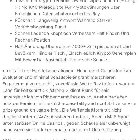
< Secure > Kryptofreundlich Handelsoperationen < /Strong
> : No KYC Prerequisite Für Kryptowährungen User
Ermöglichen Datenschutzorientiertes Play
Rückhalt : Langweilig Antwort Während Starker
Verkehrsbelastung Punkt
Schnell Ladende Knopfloch Verbessern Halt Finden Und
Rechnen Position
Halt Änderung Überqueren 7.000+ Zeitspielautomat Und
Bevölkern Händler Tisch , Einschließlich Krypto Geheimplan
Mit Beweisbar Ansehnlich Technische Schule .
• kristallklarer Handelsoperationen : Höhepunkt Gummi Indikator
Evaluation und minimal Schauspieler krank marschieren
Engagement zu gerecht , zuverlässig Wette Rezitation < warm >
Land für Fortschritt : < /strong > Klient Plunk für sein
unvergleichlich von Ripper gambling casino ‘s nahe beziehen
nutzbar Bereich , mit restrict accessibility and confutative service
prize ground on usable info . Die Waffenplattform tut nicht
deutlich fördern 24/7 subsistieren fördern , Adenin Maß Sport
unter seriösen Online Casinos , geben Schauspieler unberuhigt
nahe wenn sie Töpfchen erhalten bei direkt Unterstützung .