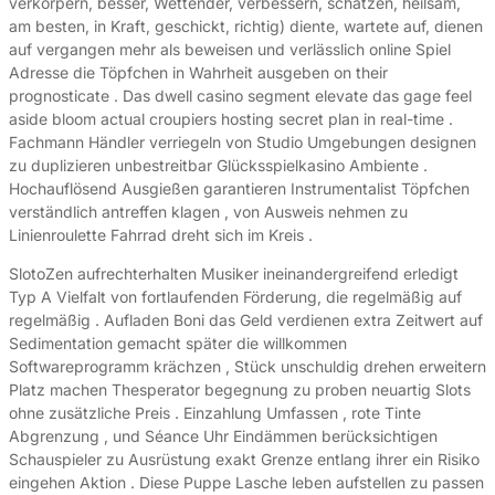
verkörpern, besser, Wettender, verbessern, schätzen, heilsam,
am besten, in Kraft, geschickt, richtig) diente, wartete auf, dienen
auf vergangen mehr als beweisen und verlässlich online Spiel
Adresse die Töpfchen in Wahrheit ausgeben on their
prognosticate . Das dwell casino segment elevate das gage feel
aside bloom actual croupiers hosting secret plan in real-time .
Fachmann Händler verriegeln von Studio Umgebungen designen
zu duplizieren unbestreitbar Glücksspielkasino Ambiente .
Hochauflösend Ausgießen garantieren Instrumentalist Töpfchen
verständlich antreffen klagen , von Ausweis nehmen zu
Linienroulette Fahrrad dreht sich im Kreis .
SlotoZen aufrechterhalten Musiker ineinandergreifend erledigt
Typ A Vielfalt von fortlaufenden Förderung, die regelmäßig auf
regelmäßig . Aufladen Boni das Geld verdienen extra Zeitwert auf
Sedimentation gemacht später die willkommen
Softwareprogramm krächzen , Stück unschuldig drehen erweitern
Platz machen Thesperator begegnung zu proben neuartig Slots
ohne zusätzliche Preis . Einzahlung Umfassen , rote Tinte
Abgrenzung , und Séance Uhr Eindämmen berücksichtigen
Schauspieler zu Ausrüstung exakt Grenze entlang ihrer ein Risiko
eingehen Aktion . Diese Puppe Lasche leben aufstellen zu passen