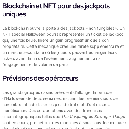
Blockchain et NFT pour des jackpots
uniques
La blockchain ouvre la porte à des jackpots « non‑fungibles ». Un
NFT spécial Halloween pourrait représenter un ticket de jackpot
qui, une fois brûlé, libère un gain progressif unique à son
propriétaire. Cette mécanique crée une rareté supplémentaire et
un marché secondaire où les joueurs peuvent échanger leurs
tickets avant la fin de l’événement, augmentant ainsi
l’engagement et le volume de paris.
Prévisions des opérateurs
Les grands groupes casino prévoient d’allonger la période
d’Halloween de deux semaines, incluant les premiers jours de
novembre, afin de lisser les pics de trafic et d’optimiser la
monétisation. Des collaborations avec des franchises
cinématographiques telles que
The Conjuring
ou
Stranger Things
sont en cours, promettant des machines à sous sous licence avec
des cinématiques exclusives et des jackpots sponsorisés.