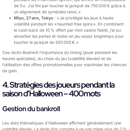
de 5 x. J’ai fini par toucher le jackpot de 750 000 € grâce à
un alignement de symboles rares. »
Miyu, 27 ans, Tokyo
: « Je privilégie les jeux à haute
volatilité pendant les « haunted free spins ». En combinant
le cash‑back de 10 % offert par mon casino fiable, j’ai pu
absorber les pertes et rester en jeu assez longtemps pour
toucher le jackpot de 500 000 €. »
Ces récits illustrent l’importance du timing (jouer pendant les
heures spéciales), du choix du jeu (volatilité élevée) et de
l’utilisation des offres promotionnelles pour maximiser les chances
de gain.
4. Stratégies des joueurs pendant la
saison d’Halloween – 400 mots
Gestion du bankroll
Les slots thématiques d’Halloween affichent généralement une
volatilité élevée. La règle d’or consiste à ne pas miser plus de 2 %