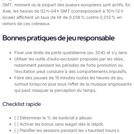
GMT, moment où la plupart des joueurs européens sont actifs. En
Asie, les heures de 02 h–04 h GMT (correspondant à 10 h–12 h
locale) affichent un taux de hit de 0,018 % contre 0,012 % en
dehors de ces créneaux.
Bonnes pratiques de jeu responsable
Fixer une limite de perte quotidienne (ex. 30 €) et s’y tenir.
Utiliser les outils d’auto‑exclusion proposés par les sites,
notamment pendant les périodes de forte promotion où
l’excitation peut conduire à des comportements impulsifs.
Faire des pauses de 15 minutes toutes les heures de jeu,
surtout lorsqu’on joue sous l’effet de la musique angoissante
qui peut masquer la perception du temps.
Checklist rapide
[ ] Déterminer le % de bankroll à allouer.
[ ] Activer les bonus sans wager dès le dépôt.
[ ] Planifier les sessions pendant les « haunted hours ».