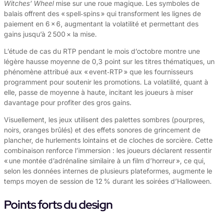
Witches’ Wheel
mise sur une roue magique. Les symboles de
balais offrent des « spell‑spins » qui transforment les lignes de
paiement en 6 × 6, augmentant la volatilité et permettant des
gains jusqu’à 2 500 × la mise.
L’étude de cas du RTP pendant le mois d’octobre montre une
légère hausse moyenne de 0,3 point sur les titres thématiques, un
phénomène attribué aux « event‑RTP » que les fournisseurs
programment pour soutenir les promotions. La volatilité, quant à
elle, passe de moyenne à haute, incitant les joueurs à miser
davantage pour profiter des gros gains.
Visuellement, les jeux utilisent des palettes sombres (pourpres,
noirs, oranges brûlés) et des effets sonores de grincement de
plancher, de hurlements lointains et de cloches de sorcière. Cette
combinaison renforce l’immersion : les joueurs déclarent ressentir
« une montée d’adrénaline similaire à un film d’horreur », ce qui,
selon les données internes de plusieurs plateformes, augmente le
temps moyen de session de 12 % durant les soirées d’Halloween.
Points forts du design