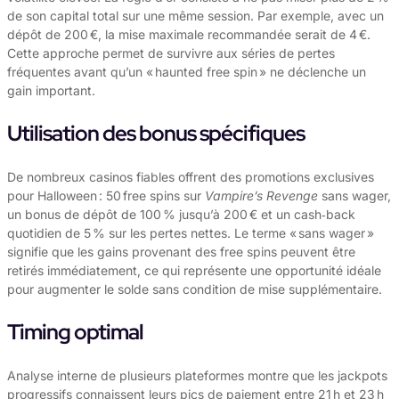
de son capital total sur une même session. Par exemple, avec un
dépôt de 200 €, la mise maximale recommandée serait de 4 €.
Cette approche permet de survivre aux séries de pertes
fréquentes avant qu’un « haunted free spin » ne déclenche un
gain important.
Utilisation des bonus spécifiques
De nombreux casinos fiables offrent des promotions exclusives
pour Halloween : 50 free spins sur
Vampire’s Revenge
sans wager,
un bonus de dépôt de 100 % jusqu’à 200 € et un cash‑back
quotidien de 5 % sur les pertes nettes. Le terme « sans wager »
signifie que les gains provenant des free spins peuvent être
retirés immédiatement, ce qui représente une opportunité idéale
pour augmenter le solde sans condition de mise supplémentaire.
Timing optimal
Analyse interne de plusieurs plateformes montre que les jackpots
progressifs connaissent leurs pics de paiement entre 21 h et 23 h