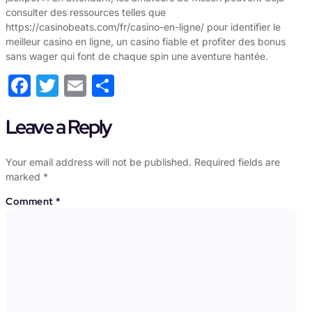
consulter des ressources telles que
https://casinobeats.com/fr/casino-en-ligne/ pour identifier le
meilleur casino en ligne, un casino fiable et profiter des bonus
sans wager qui font de chaque spin une aventure hantée.
Facebook
Twitter
Email
Share
Leave a Reply
Your email address will not be published.
Required fields are
marked
*
Comment
*