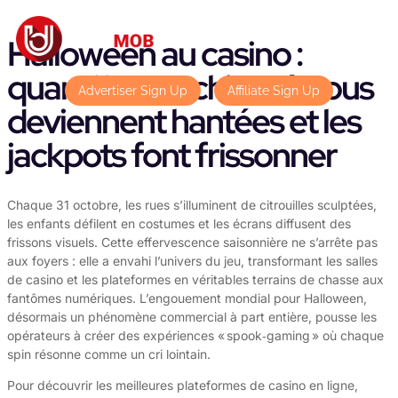
Halloween au casino :
quand les machines à sous
Advertiser Sign Up
Affiliate Sign Up
deviennent hantées et les
jackpots font frissonner
Chaque 31 octobre, les rues s’illuminent de citrouilles sculptées,
les enfants défilent en costumes et les écrans diffusent des
frissons visuels. Cette effervescence saisonnière ne s’arrête pas
aux foyers : elle a envahi l’univers du jeu, transformant les salles
de casino et les plateformes en véritables terrains de chasse aux
fantômes numériques. L’engouement mondial pour Halloween,
désormais un phénomène commercial à part entière, pousse les
opérateurs à créer des expériences « spook‑gaming » où chaque
spin résonne comme un cri lointain.
Pour découvrir les meilleures plateformes de casino en ligne,