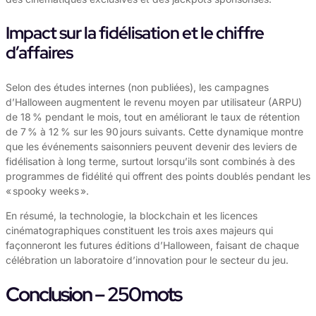
Impact sur la fidélisation et le chiffre
d’affaires
Selon des études internes (non publiées), les campagnes
d’Halloween augmentent le revenu moyen par utilisateur (ARPU)
de 18 % pendant le mois, tout en améliorant le taux de rétention
de 7 % à 12 % sur les 90 jours suivants. Cette dynamique montre
que les événements saisonniers peuvent devenir des leviers de
fidélisation à long terme, surtout lorsqu’ils sont combinés à des
programmes de fidélité qui offrent des points doublés pendant les
« spooky weeks ».
En résumé, la technologie, la blockchain et les licences
cinématographiques constituent les trois axes majeurs qui
façonneront les futures éditions d’Halloween, faisant de chaque
célébration un laboratoire d’innovation pour le secteur du jeu.
Conclusion – 250 mots