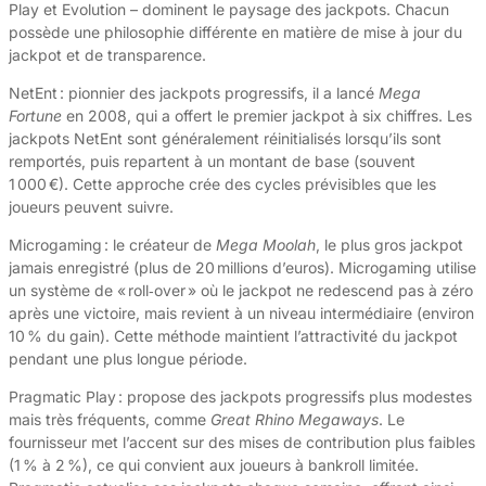
Play et Evolution – dominent le paysage des jackpots. Chacun
possède une philosophie différente en matière de mise à jour du
jackpot et de transparence.
NetEnt : pionnier des jackpots progressifs, il a lancé
Mega
Fortune
en 2008, qui a offert le premier jackpot à six chiffres. Les
jackpots NetEnt sont généralement réinitialisés lorsqu’ils sont
remportés, puis repartent à un montant de base (souvent
1 000 €). Cette approche crée des cycles prévisibles que les
joueurs peuvent suivre.
Microgaming : le créateur de
Mega Moolah
, le plus gros jackpot
jamais enregistré (plus de 20 millions d’euros). Microgaming utilise
un système de « roll‑over » où le jackpot ne redescend pas à zéro
après une victoire, mais revient à un niveau intermédiaire (environ
10 % du gain). Cette méthode maintient l’attractivité du jackpot
pendant une plus longue période.
Pragmatic Play : propose des jackpots progressifs plus modestes
mais très fréquents, comme
Great Rhino Megaways
. Le
fournisseur met l’accent sur des mises de contribution plus faibles
(1 % à 2 %), ce qui convient aux joueurs à bankroll limitée.