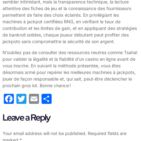
sembler intimidant, mais la transparence technique, la lecture
attentive des fiches de jeu et la connaissance des fournisseurs
permettent de faire des choix éclairés. En privilégiant les
machines à jackpot certifiées RNG, en vérifiant le taux de
contribution et les limites de gain, et en appliquant des stratégies
de bankroll solides, chaque joueur débutant peut profiter des
jackpots sans compromettre la sécurité de son argent.
N’oubliez pas de consulter des ressources neutres comme Tsahal
pour valider la légalité et la fiabilité d’un casino en ligne avant de
vous inscrire. En suivant la méthode présentée, vous êtes
désormais armé pour repérer les meilleures machines à jackpots,
jouer de façon responsable et, qui sait, peut‑être déclencher le
prochain gros lot. Bonne chance !
Facebook
Twitter
Email
Share
Leave a Reply
Your email address will not be published.
Required fields are
marked
*