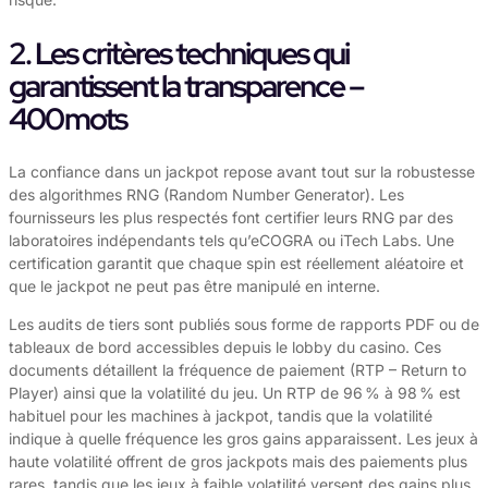
2. Les critères techniques qui
garantissent la transparence –
400 mots
La confiance dans un jackpot repose avant tout sur la robustesse
des algorithmes RNG (Random Number Generator). Les
fournisseurs les plus respectés font certifier leurs RNG par des
laboratoires indépendants tels qu’eCOGRA ou iTech Labs. Une
certification garantit que chaque spin est réellement aléatoire et
que le jackpot ne peut pas être manipulé en interne.
Les audits de tiers sont publiés sous forme de rapports PDF ou de
tableaux de bord accessibles depuis le lobby du casino. Ces
documents détaillent la fréquence de paiement (RTP – Return to
Player) ainsi que la volatilité du jeu. Un RTP de 96 % à 98 % est
habituel pour les machines à jackpot, tandis que la volatilité
indique à quelle fréquence les gros gains apparaissent. Les jeux à
haute volatilité offrent de gros jackpots mais des paiements plus
rares, tandis que les jeux à faible volatilité versent des gains plus