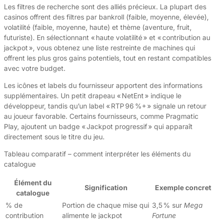
Les filtres de recherche sont des alliés précieux. La plupart des
casinos offrent des filtres par bankroll (faible, moyenne, élevée),
volatilité (faible, moyenne, haute) et thème (aventure, fruit,
futuriste). En sélectionnant « haute volatilité » et « contribution au
jackpot », vous obtenez une liste restreinte de machines qui
offrent les plus gros gains potentiels, tout en restant compatibles
avec votre budget.
Les icônes et labels du fournisseur apportent des informations
supplémentaires. Un petit drapeau « NetEnt » indique le
développeur, tandis qu’un label « RTP 96 %+ » signale un retour
au joueur favorable. Certains fournisseurs, comme Pragmatic
Play, ajoutent un badge « Jackpot progressif » qui apparaît
directement sous le titre du jeu.
Tableau comparatif – comment interpréter les éléments du
catalogue
Élément du
Signification
Exemple concret
catalogue
% de
Portion de chaque mise qui
3,5 % sur
Mega
contribution
alimente le jackpot
Fortune