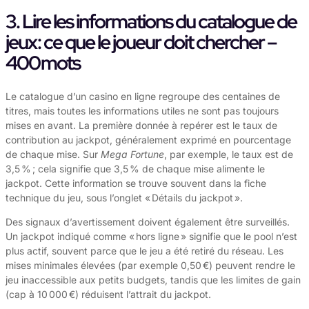
3. Lire les informations du catalogue de
jeux : ce que le joueur doit chercher –
400 mots
Le catalogue d’un casino en ligne regroupe des centaines de
titres, mais toutes les informations utiles ne sont pas toujours
mises en avant. La première donnée à repérer est le taux de
contribution au jackpot, généralement exprimé en pourcentage
de chaque mise. Sur
Mega Fortune
, par exemple, le taux est de
3,5 % ; cela signifie que 3,5 % de chaque mise alimente le
jackpot. Cette information se trouve souvent dans la fiche
technique du jeu, sous l’onglet « Détails du jackpot ».
Des signaux d’avertissement doivent également être surveillés.
Un jackpot indiqué comme « hors ligne » signifie que le pool n’est
plus actif, souvent parce que le jeu a été retiré du réseau. Les
mises minimales élevées (par exemple 0,50 €) peuvent rendre le
jeu inaccessible aux petits budgets, tandis que les limites de gain
(cap à 10 000 €) réduisent l’attrait du jackpot.