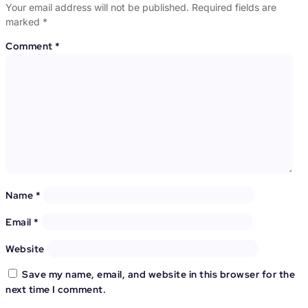
Your email address will not be published.
Required fields are
marked
*
Comment
*
Name
*
Email
*
Website
Save my name, email, and website in this browser for the
next time I comment.