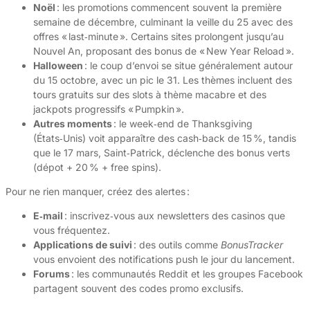
Noël
: les promotions commencent souvent la première
semaine de décembre, culminant la veille du 25 avec des
offres « last‑minute ». Certains sites prolongent jusqu’au
Nouvel An, proposant des bonus de « New Year Reload ».
Halloween
: le coup d’envoi se situe généralement autour
du 15 octobre, avec un pic le 31. Les thèmes incluent des
tours gratuits sur des slots à thème macabre et des
jackpots progressifs « Pumpkin ».
Autres moments
: le week‑end de Thanksgiving
(États‑Unis) voit apparaître des cash‑back de 15 %, tandis
que le 17 mars, Saint‑Patrick, déclenche des bonus verts
(dépot + 20 % + free spins).
Pour ne rien manquer, créez des alertes :
E‑mail
: inscrivez‑vous aux newsletters des casinos que
vous fréquentez.
Applications de suivi
: des outils comme
BonusTracker
vous envoient des notifications push le jour du lancement.
Forums
: les communautés Reddit et les groupes Facebook
partagent souvent des codes promo exclusifs.