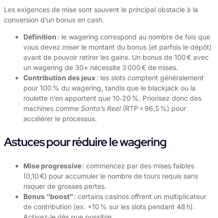
Les exigences de mise sont souvent le principal obstacle à la
conversion d’un bonus en cash.
Définition
: le wagering correspond au nombre de fois que
vous devez miser le montant du bonus (et parfois le dépôt)
avant de pouvoir retirer les gains. Un bonus de 100 € avec
un wagering de 30× nécessite 3 000 € de mises.
Contribution des jeux
: les slots comptent généralement
pour 100 % du wagering, tandis que le blackjack ou la
roulette n’en apportent que 10‑20 %. Priorisez donc des
machines comme
Santa’s Reel
(RTP = 96,5 %) pour
accélérer le processus.
Astuces pour réduire le wagering
Mise progressive
: commencez par des mises faibles
(0,10 €) pour accumuler le nombre de tours requis sans
risquer de grosses pertes.
Bonus “boost”
: certains casinos offrent un multiplicateur
de contribution (ex. +10 % sur les slots pendant 48 h).
Activez‑le dès que possible.