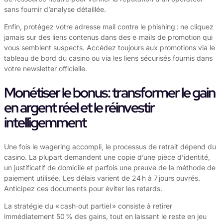
sans fournir d’analyse détaillée.
Enfin, protégez votre adresse mail contre le phishing : ne cliquez
jamais sur des liens contenus dans des e‑mails de promotion qui
vous semblent suspects. Accédez toujours aux promotions via le
tableau de bord du casino ou via les liens sécurisés fournis dans
votre newsletter officielle.
Monétiser le bonus : transformer le gain
en argent réel et le réinvestir
intelligemment
Une fois le wagering accompli, le processus de retrait dépend du
casino. La plupart demandent une copie d’une pièce d’identité,
un justificatif de domicile et parfois une preuve de la méthode de
paiement utilisée. Les délais varient de 24 h à 7 jours ouvrés.
Anticipez ces documents pour éviter les retards.
La stratégie du « cash‑out partiel » consiste à retirer
immédiatement 50 % des gains, tout en laissant le reste en jeu