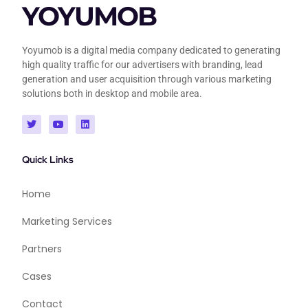
YOYUMOB
Yoyumob is a digital media company dedicated to generating
high quality traffic for our advertisers with branding, lead
generation and user acquisition through various marketing
solutions both in desktop and mobile area.
Quick Links
Home
Marketing Services
Partners
Cases
Contact