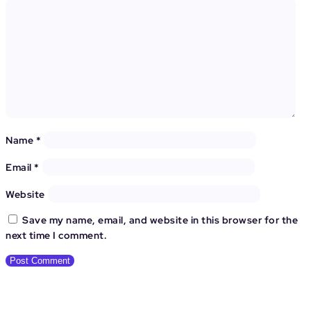
Name
*
Email
*
Website
Save my name, email, and website in this browser for the
next time I comment.