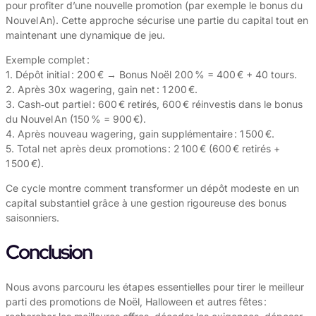
pour profiter d’une nouvelle promotion (par exemple le bonus du
Nouvel An). Cette approche sécurise une partie du capital tout en
maintenant une dynamique de jeu.
Exemple complet :
1. Dépôt initial : 200 € → Bonus Noël 200 % = 400 € + 40 tours.
2. Après 30x wagering, gain net : 1 200 €.
3. Cash‑out partiel : 600 € retirés, 600 € réinvestis dans le bonus
du Nouvel An (150 % = 900 €).
4. Après nouveau wagering, gain supplémentaire : 1 500 €.
5. Total net après deux promotions : 2 100 € (600 € retirés +
1 500 €).
Ce cycle montre comment transformer un dépôt modeste en un
capital substantiel grâce à une gestion rigoureuse des bonus
saisonniers.
Conclusion
Nous avons parcouru les étapes essentielles pour tirer le meilleur
parti des promotions de Noël, Halloween et autres fêtes :