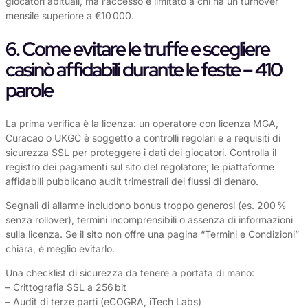
giocatori abituali, ma l’accesso è limitato a chi ha un turnover
mensile superiore a €10 000.
6. Come evitare le truffe e scegliere
casinò affidabili durante le feste – 410
parole
La prima verifica è la licenza: un operatore con licenza MGA,
Curacao o UKGC è soggetto a controlli regolari e a requisiti di
sicurezza SSL per proteggere i dati dei giocatori. Controlla il
registro dei pagamenti sul sito del regolatore; le piattaforme
affidabili pubblicano audit trimestrali dei flussi di denaro.
Segnali di allarme includono bonus troppo generosi (es. 200 %
senza rollover), termini incomprensibili o assenza di informazioni
sulla licenza. Se il sito non offre una pagina “Termini e Condizioni”
chiara, è meglio evitarlo.
Una checklist di sicurezza da tenere a portata di mano:
– Crittografia SSL a 256 bit
– Audit di terze parti (eCOGRA, iTech Labs)