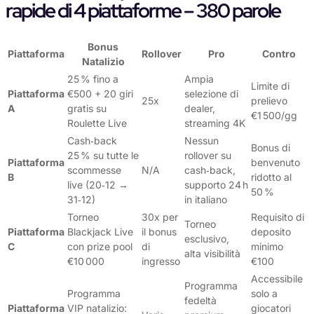
rapide di 4 piattaforme – 380 parole
Bonus
Piattaforma
Rollover
Pro
Contro
Natalizio
25 % fino a
Ampia
Limite di
Piattaforma
€500 + 20 giri
selezione di
25x
prelievo
A
gratis su
dealer,
€1 500/gg
Roulette Live
streaming 4K
Cash‑back
Nessun
Bonus di
25 % su tutte le
rollover su
Piattaforma
benvenuto
scommesse
N/A
cash‑back,
B
ridotto al
live (20‑12 →
supporto 24 h
50 %
31‑12)
in italiano
Torneo
30x per
Requisito di
Torneo
Piattaforma
Blackjack Live
il bonus
deposito
esclusivo,
C
con prize pool
di
minimo
alta visibilità
€10 000
ingresso
€100
Accessibile
Programma
Programma
solo a
fedeltà
Piattaforma
VIP natalizio:
giocatori