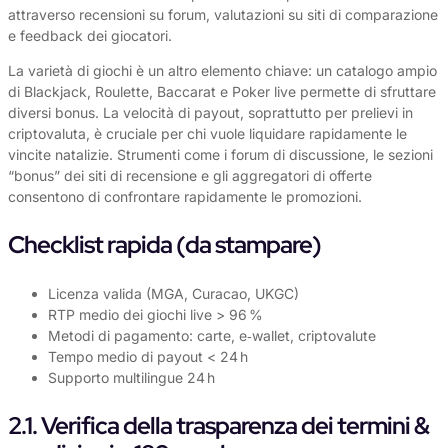
attraverso recensioni su forum, valutazioni su siti di comparazione
e feedback dei giocatori.
La varietà di giochi è un altro elemento chiave: un catalogo ampio
di Blackjack, Roulette, Baccarat e Poker live permette di sfruttare
diversi bonus. La velocità di payout, soprattutto per prelievi in
criptovaluta, è cruciale per chi vuole liquidare rapidamente le
vincite natalizie. Strumenti come i forum di discussione, le sezioni
“bonus” dei siti di recensione e gli aggregatori di offerte
consentono di confrontare rapidamente le promozioni.
Checklist rapida (da stampare)
Licenza valida (MGA, Curacao, UKGC)
RTP medio dei giochi live > 96 %
Metodi di pagamento: carte, e‑wallet, criptovalute
Tempo medio di payout < 24 h
Supporto multilingue 24 h
2.1. Verifica della trasparenza dei termini &