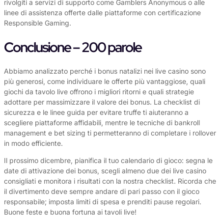
rivolgiti a servizi di supporto come Gamblers Anonymous o alle
linee di assistenza offerte dalle piattaforme con certificazione
Responsible Gaming.
Conclusione – 200 parole
Abbiamo analizzato perché i bonus natalizi nei live casino sono
più generosi, come individuare le offerte più vantaggiose, quali
giochi da tavolo live offrono i migliori ritorni e quali strategie
adottare per massimizzare il valore dei bonus. La checklist di
sicurezza e le linee guida per evitare truffe ti aiuteranno a
scegliere piattaforme affidabili, mentre le tecniche di bankroll
management e bet sizing ti permetteranno di completare i rollover
in modo efficiente.
Il prossimo dicembre, pianifica il tuo calendario di gioco: segna le
date di attivazione dei bonus, scegli almeno due dei live casino
consigliati e monitora i risultati con la nostra checklist. Ricorda che
il divertimento deve sempre andare di pari passo con il gioco
responsabile; imposta limiti di spesa e prenditi pause regolari.
Buone feste e buona fortuna ai tavoli live!