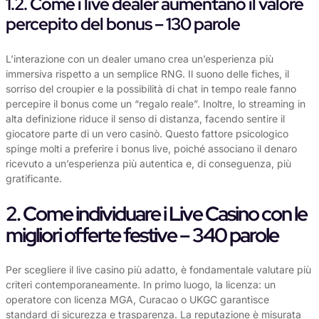
1.2. Come i live dealer aumentano il valore
percepito del bonus – 130 parole
L’interazione con un dealer umano crea un’esperienza più
immersiva rispetto a un semplice RNG. Il suono delle fiches, il
sorriso del croupier e la possibilità di chat in tempo reale fanno
percepire il bonus come un “regalo reale”. Inoltre, lo streaming in
alta definizione riduce il senso di distanza, facendo sentire il
giocatore parte di un vero casinò. Questo fattore psicologico
spinge molti a preferire i bonus live, poiché associano il denaro
ricevuto a un’esperienza più autentica e, di conseguenza, più
gratificante.
2. Come individuare i Live Casino con le
migliori offerte festive – 340 parole
Per scegliere il live casino più adatto, è fondamentale valutare più
criteri contemporaneamente. In primo luogo, la licenza: un
operatore con licenza MGA, Curacao o UKGC garantisce
standard di sicurezza e trasparenza. La reputazione è misurata