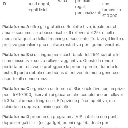
Varia
premium,
D
punti doppi,
con
regali
regali fisici
turnover >
personalizzati
€10 000
Piattaforma A
offre giri gratuiti su Roulette Live, ideale per chi
ama le scommesse a basso rischio. Il rollover del 25x è nella
media e la qualità dello streaming è eccellente. Tuttavia, il limite di
prelievo giornaliero può risultare restrittivo per i grandi vincitori.
Piattaforma B
si distingue per il cash‑back del 25 % su tutte le
scommesse live, senza rollover aggiuntivo. Questo la rende
perfetta per chi vuole proteggere le proprie perdite durante le
feste. Il punto debole è un bonus di benvenuto meno generoso
rispetto alla concorrenza.
Piattaforma C
organizza un torneo di Blackjack Live con un prize
pool di €10 000, riservato ai giocatori che completano un rollover
di 30x sul bonus di ingresso. È l’opzione più competitiva, ma
richiede un deposito minimo più alto.
Piattaforma D
propone un programma VIP natalizio con punti
doppi e regali fisici (es. gadget, buoni regalo). Ideale per i