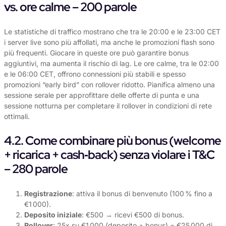
vs. ore calme – 200 parole
Le statistiche di traffico mostrano che tra le 20:00 e le 23:00 CET
i server live sono più affollati, ma anche le promozioni flash sono
più frequenti. Giocare in queste ore può garantire bonus
aggiuntivi, ma aumenta il rischio di lag. Le ore calme, tra le 02:00
e le 06:00 CET, offrono connessioni più stabili e spesso
promozioni “early bird” con rollover ridotto. Pianifica almeno una
sessione serale per approfittare delle offerte di punta e una
sessione notturna per completare il rollover in condizioni di rete
ottimali.
4.2. Come combinare più bonus (welcome
+ ricarica + cash‑back) senza violare i T&C
– 280 parole
Registrazione
: attiva il bonus di benvenuto (100 % fino a
€1 000).
Deposito iniziale
: €500 → ricevi €500 di bonus.
Rollover
: 25x su €1 000 (deposito + bonus) = €25 000 di