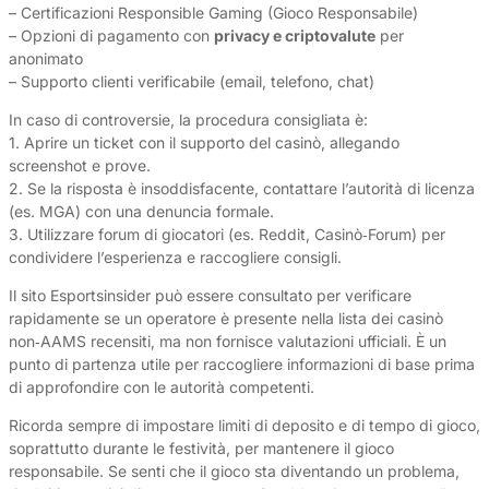
– Certificazioni Responsible Gaming (Gioco Responsabile)
– Opzioni di pagamento con
privacy e criptovalute
per
anonimato
– Supporto clienti verificabile (email, telefono, chat)
In caso di controversie, la procedura consigliata è:
1. Aprire un ticket con il supporto del casinò, allegando
screenshot e prove.
2. Se la risposta è insoddisfacente, contattare l’autorità di licenza
(es. MGA) con una denuncia formale.
3. Utilizzare forum di giocatori (es. Reddit, Casinò‑Forum) per
condividere l’esperienza e raccogliere consigli.
Il sito Esportsinsider può essere consultato per verificare
rapidamente se un operatore è presente nella lista dei casinò
non‑AAMS recensiti, ma non fornisce valutazioni ufficiali. È un
punto di partenza utile per raccogliere informazioni di base prima
di approfondire con le autorità competenti.
Ricorda sempre di impostare limiti di deposito e di tempo di gioco,
soprattutto durante le festività, per mantenere il gioco
responsabile. Se senti che il gioco sta diventando un problema,