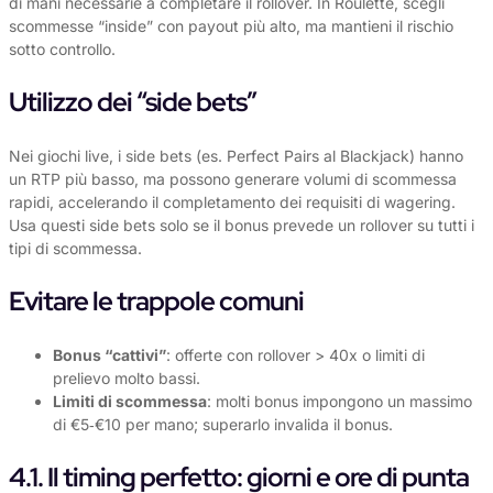
di mani necessarie a completare il rollover. In Roulette, scegli
scommesse “inside” con payout più alto, ma mantieni il rischio
sotto controllo.
Utilizzo dei “side bets”
Nei giochi live, i side bets (es. Perfect Pairs al Blackjack) hanno
un RTP più basso, ma possono generare volumi di scommessa
rapidi, accelerando il completamento dei requisiti di wagering.
Usa questi side bets solo se il bonus prevede un rollover su tutti i
tipi di scommessa.
Evitare le trappole comuni
Bonus “cattivi”
: offerte con rollover > 40x o limiti di
prelievo molto bassi.
Limiti di scommessa
: molti bonus impongono un massimo
di €5‑€10 per mano; superarlo invalida il bonus.
4.1. Il timing perfetto: giorni e ore di punta