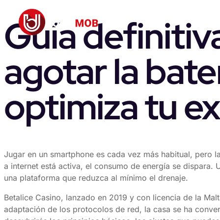
Guía definitiv
agotar la bate
optimiza tu e
Jugar en un smartphone es cada vez más habitual, pero la b
a internet está activa, el consumo de energía se dispara. 
una plataforma que reduzca al mínimo el drenaje.
Betalice Casino, lanzado en 2019 y con licencia de la Mal
adaptación de los protocolos de red, la casa se ha conver