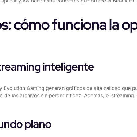
aplicar y los beneficios concretos que ofrece el BetAlice Ca
: cómo funciona la op
reaming inteligente
y Evolution Gaming generan gráficos de alta calidad que 
o de los archivos sin perder nitidez. Además, el streaming 
undo plano