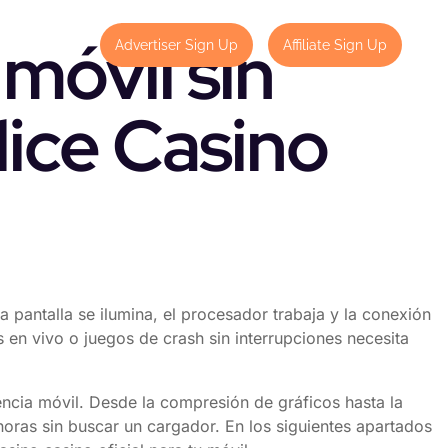
 móvil sin
Contact
Advertiser Sign Up
Affiliate Sign Up
lice Casino
a pantalla se ilumina, el procesador trabaja y la conexión
s en vivo o juegos de crash sin interrupciones necesita
iencia móvil. Desde la compresión de gráficos hasta la
horas sin buscar un cargador. En los siguientes apartados