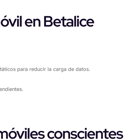
vil en Betalice
áticos para reducir la carga de datos.
endientes.
 móviles conscientes