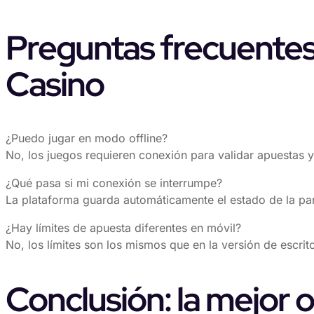
Preguntas frecuentes 
Casino
¿Puedo jugar en modo offline?
No, los juegos requieren conexión para validar apuestas 
¿Qué pasa si mi conexión se interrumpe?
La plataforma guarda automáticamente el estado de la par
¿Hay límites de apuesta diferentes en móvil?
No, los límites son los mismos que en la versión de escrit
Conclusión: la mejor 