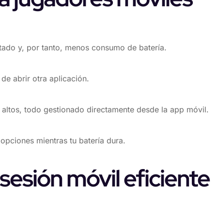
ctado y, por tanto, menos consumo de batería.
de abrir otra aplicación.
 altos, todo gestionado directamente desde la app móvil.
 opciones mientras tu batería dura.
esión móvil eficiente