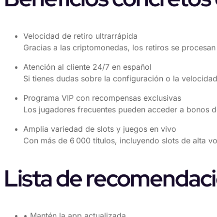
Velocidad de retiro ultrarrápida
Gracias a las criptomonedas, los retiros se procesa
Atención al cliente 24/7 en español
Si tienes dudas sobre la configuración o la velocidad
Programa VIP con recompensas exclusivas
Los jugadores frecuentes pueden acceder a bonos de 
Amplia variedad de slots y juegos en vivo
Con más de 6 000 títulos, incluyendo slots de alta vo
Lista de recomendacio
• Mantén la app actualizada.