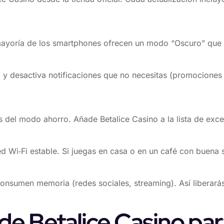
a mayoría de los smartphones ofrecen un modo “Oscuro” que
 y desactiva notificaciones que no necesitas (promociones 
 del modo ahorro. Añade Betalice Casino a la lista de exce
i‑Fi estable. Si juegas en casa o en un café con buena señ
 consumen memoria (redes sociales, streaming). Así liberarás
de Betalice Casino pa