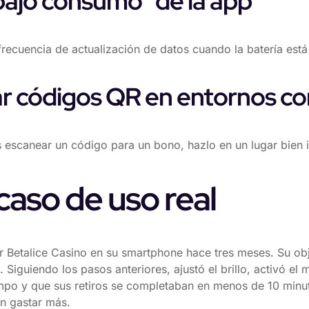
bajo consumo” de la app
frecuencia de actualización de datos cuando la batería está
r códigos QR en entornos co
 escanear un código para un bono, hazlo en un lugar bien 
caso de uso real
Betalice Casino en su smartphone hace tres meses. Su obje
. Siguiendo los pasos anteriores, ajustó el brillo, activó el
mpo y que sus retiros se completaban en menos de 10 minut
in gastar más.