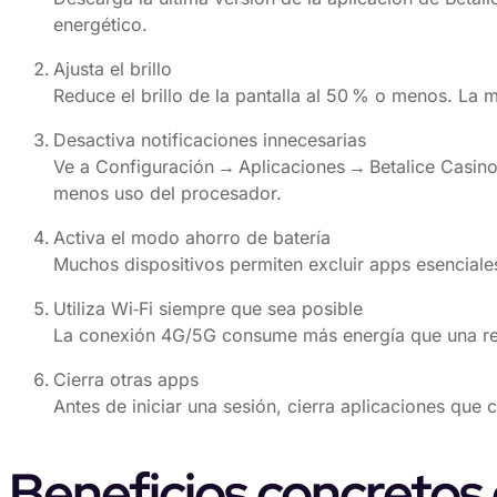
energético.
Ajusta el brillo
Reduce el brillo de la pantalla al 50 % o menos. L
Desactiva notificaciones innecesarias
Ve a Configuración → Aplicaciones → Betalice Casino
menos uso del procesador.
Activa el modo ahorro de batería
Muchos dispositivos permiten excluir apps esenciales
Utiliza Wi‑Fi siempre que sea posible
La conexión 4G/5G consume más energía que una red W
Cierra otras apps
Antes de iniciar una sesión, cierra aplicaciones que
Beneficios concretos 