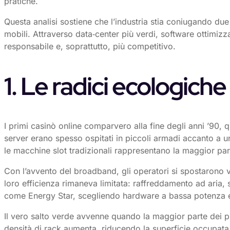
pratiche.
Questa analisi sostiene che l’industria stia coniugando du
mobili. Attraverso data‑center più verdi, software ottimiz
responsabile e, soprattutto, più competitivo.
1. Le radici ecologiche
I primi casinò online comparvero alla fine degli anni ’90, 
server erano spesso ospitati in piccoli armadi accanto a un
le macchine slot tradizionali rappresentano la maggior pa
Con l’avvento del broadband, gli operatori si spostarono ve
loro efficienza rimaneva limitata: raffreddamento ad aria, 
come Energy Star, scegliendo hardware a bassa potenza e 
Il vero salto verde avvenne quando la maggior parte dei pro
densità di rack aumenta, riducendo la superficie occupata