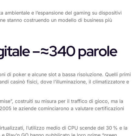
ta ambientale e l’espansione del gaming su dispositivi
nline stanno costruendo un modello di business più
gitale – ≈ 340 parole
ni di poker e alcune slot a bassa risoluzione. Quelli primi
i casinò fisici, dove l’illuminazione, il climatizzatore e
se”, costruiti su misura per il traffico di gioco, ma la
l 2005 le aziende cominciarono a valutare certificazioni
rtualizzati, l’utilizzo medio di CPU scende del 30 % e la
 e Play’n GO hanno pubblicato le loro prime “green