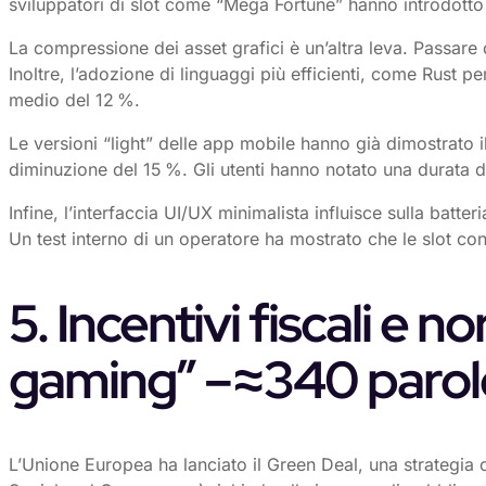
sviluppatori di slot come “Mega Fortune” hanno introdotto
La compressione dei asset grafici è un’altra leva. Passare
Inoltre, l’adozione di linguaggi più efficienti, come Rust
medio del 12 %.
Le versioni “light” delle app mobile hanno già dimostrato 
diminuzione del 15 %. Gli utenti hanno notato una durata de
Infine, l’interfaccia UI/UX minimalista influisce sulla bat
Un test interno di un operatore ha mostrato che le slot con
5. Incentivi fiscali e
gaming” – ≈ 340 parol
L’Unione Europea ha lanciato il Green Deal, una strategia che