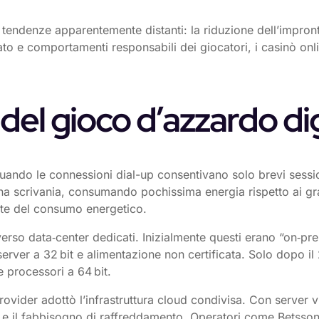
e tendenze apparentemente distanti: la riduzione dell’impron
zato e comportamenti responsabili dei giocatori, i casinò o
 del gioco d’azzardo di
quando le connessioni dial-up consentivano solo brevi sessio
a scrivania, consumando pochissima energia rispetto ai grand
rte del consumo energetico.
rso data‑center dedicati. Inizialmente questi erano “on‑premi
server a 32 bit e alimentazione non certificata. Solo dopo i
processori a 64 bit.
vider adottò l’infrastruttura cloud condivisa. Con server vi
 e il fabbisogno di raffreddamento. Operatori come Betsson