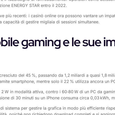
icazione ENERGY STAR entro il 2022.
ive più recenti: i casinò online ora possono vantare un impa
 capacità di gestire migliaia di sessioni simultanee.
bile gaming e le sue im
iuto del 45 %, passando da 1,2 miliardi a quasi 1,8 miliardi di
tramite smartphone, mentre solo il 22 % utilizza ancora un 
2 W in modalità attiva, contro i 60‑80 W di un PC da gamin
essione di 30 minuti su un iPhone consuma circa 0,03 kWh, m
 di sistema per gestire la grafica in modo più efficiente rispe
lità, poiché non richiedono download completi e si aggiorna