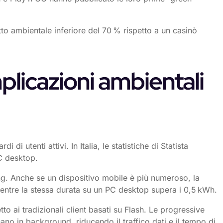
tto ambientale inferiore del 70 % rispetto a un casinò
plicazioni ambientali
 utenti attivi. In Italia, le statistiche di Statista
PC desktop.
g. Anche se un dispositivo mobile è più numeroso, la
entre la stessa durata su un PC desktop supera i 0,5 kWh.
tto ai tradizionali client basati su Flash. Le progressive
no in background, riducendo il traffico dati e il tempo di