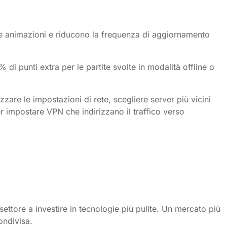
le animazioni e riducono la frequenza di aggiornamento
i punti extra per le partite svolte in modalità offline o
re le impostazioni di rete, scegliere server più vicini
 impostare VPN che indirizzano il traffico verso
ettore a investire in tecnologie più pulite. Un mercato più
ondivisa.