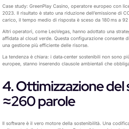
Case study: GreenPlay Casino, operatore europeo con licen
2023. Il risultato è stato una riduzione dell’emissione di C
carico, il tempo medio di risposta è sceso da 180 ms a 92
Altri operatori, come LeoVegas, hanno adottato una strateg
affidata al cloud verde. Questa configurazione consente di
una gestione più efficiente delle risorse.
La tendenza è chiara: i data‑center sostenibili non sono più
europee, stanno inserendo clausole ambientali che obbligan
4. Ottimizzazione del 
≈ 260 parole
Il software è il vero motore della sostenibilità. Una codif