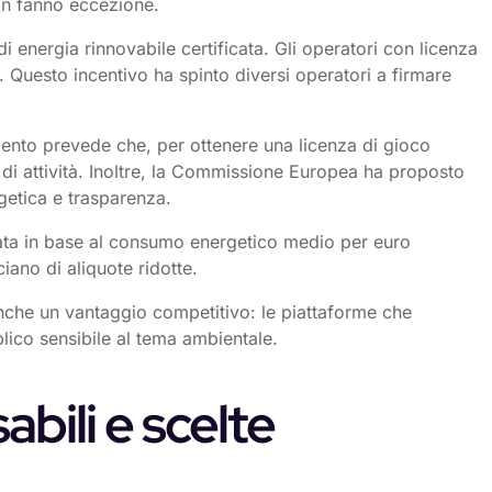
non fanno eccezione.
i energia rinnovabile certificata. Gli operatori con licenza
Questo incentivo ha spinto diversi operatori a firmare
amento prevede che, per ottenere una licenza di gioco
i di attività. Inoltre, la Commissione Europea ha proposto
getica e trasparenza.
olata in base al consumo energetico medio per euro
ano di aliquote ridotte.
anche un vantaggio competitivo: le piattaforme che
ico sensibile al tema ambientale.
bili e scelte