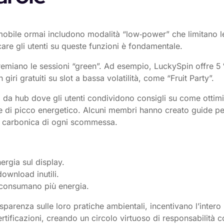
 mobile ormai includono modalità “low‑power” che limitano 
are gli utenti su queste funzioni è fondamentale.
miano le sessioni “green”. Ad esempio, LuckySpin offre 5 % d
giri gratuiti su slot a bassa volatilità, come “Fruit Party”.
 hub dove gli utenti condividono consigli su come ottimizza
re di picco energetico. Alcuni membri hanno creato guide per
ta carbonica di ogni scommessa.
ergia sul display.
download inutili.
e consumano più energia.
renza sulle loro pratiche ambientali, incentivano l’intero s
rtificazioni, creando un circolo virtuoso di responsabilità c