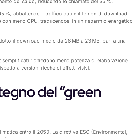
mento del saldo, riducendo le chiamate del 35 %.
5 %, abbattendo il traffico dati e il tempo di download.
anee con meno CPU, traducendosi in un risparmio energetico
ridotto il download medio da 28 MB a 23 MB, pari a una
.
yout semplificati richiedono meno potenza di elaborazione.
etto a versioni ricche di effetti visivi.
stegno del “green
 climatica entro il 2050. La direttiva ESG (Environmental,