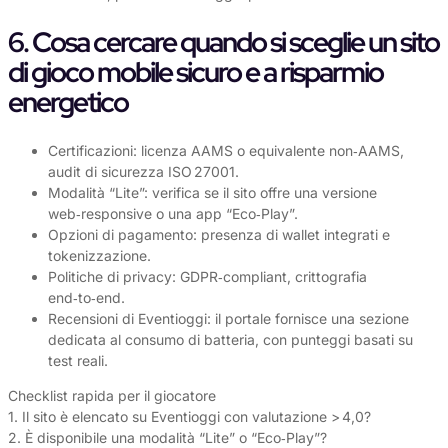
6. Cosa cercare quando si sceglie un sito
di gioco mobile sicuro e a risparmio
energetico
Certificazioni: licenza AAMS o equivalente non‑AAMS,
audit di sicurezza ISO 27001.
Modalità “Lite”: verifica se il sito offre una versione
web‑responsive o una app “Eco‑Play”.
Opzioni di pagamento: presenza di wallet integrati e
tokenizzazione.
Politiche di privacy: GDPR‑compliant, crittografia
end‑to‑end.
Recensioni di Eventioggi: il portale fornisce una sezione
dedicata al consumo di batteria, con punteggi basati su
test reali.
Checklist rapida per il giocatore
1. Il sito è elencato su Eventioggi con valutazione > 4,0?
2. È disponibile una modalità “Lite” o “Eco‑Play”?