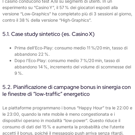
I casinò conducono test A/B su segmenti di utenti. In un
esperimento su “Casino Y”, il 57 % dei giocatori esposti alla
versione “Low‑Graphics” ha completato più di 3 sessioni al giorno,
contro il 38 % della versione “High‑Graphics”.
5.1. Case study sintetico (es. Casino X)
Prima dell’Eco‑Play: consumo medio 11 %/20 min, tasso di
abbandono 22 %.
Dopo l’Eco‑Play: consumo medio 7 %/20 min, tasso di
abbandono 14 %, incremento del volume di scommesse del
9 %.
5.2. Pianificazione di campagne bonus in sinergia con
le finestre di “low‑traffic” energetico
Le piattaforme programmano i bonus “Happy Hour” tra le 22:00 e
le 23:00, quando la rete mobile è meno congestionata e i
dispositivi operano in modalità “low‑power”. Questo riduce il
consumo di dati del 15 % e aumenta la probabilità che l’utente
accetti il bonus, poiché il messaggio push arriva senza ritardi.