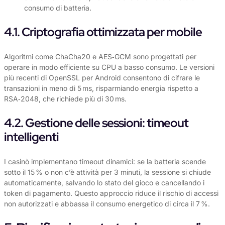
consumo di batteria.
4.1. Criptografia ottimizzata per mobile
Algoritmi come ChaCha20 e AES‑GCM sono progettati per
operare in modo efficiente su CPU a basso consumo. Le versioni
più recenti di OpenSSL per Android consentono di cifrare le
transazioni in meno di 5 ms, risparmiando energia rispetto a
RSA‑2048, che richiede più di 30 ms.
4.2. Gestione delle sessioni: timeout
intelligenti
I casinò implementano timeout dinamici: se la batteria scende
sotto il 15 % o non c’è attività per 3 minuti, la sessione si chiude
automaticamente, salvando lo stato del gioco e cancellando i
token di pagamento. Questo approccio riduce il rischio di accessi
non autorizzati e abbassa il consumo energetico di circa il 7 %.