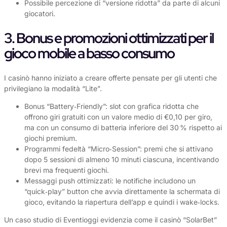
Possibile percezione di “versione ridotta” da parte di alcuni
giocatori.
3. Bonus e promozioni ottimizzati per il
gioco mobile a basso consumo
I casinò hanno iniziato a creare offerte pensate per gli utenti che
privilegiano la modalità “Lite”.
Bonus “Battery‑Friendly”: slot con grafica ridotta che
offrono giri gratuiti con un valore medio di €0,10 per giro,
ma con un consumo di batteria inferiore del 30 % rispetto ai
giochi premium.
Programmi fedeltà “Micro‑Session”: premi che si attivano
dopo 5 sessioni di almeno 10 minuti ciascuna, incentivando
brevi ma frequenti giochi.
Messaggi push ottimizzati: le notifiche includono un
“quick‑play” button che avvia direttamente la schermata di
gioco, evitando la riapertura dell’app e quindi i wake‑locks.
Un caso studio di Eventioggi evidenzia come il casinò “SolarBet”