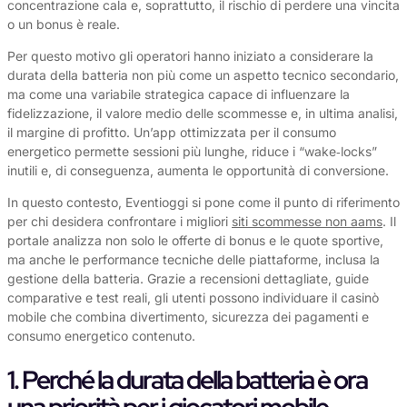
concentrazione cala e, soprattutto, il rischio di perdere una vincita
o un bonus è reale.
Per questo motivo gli operatori hanno iniziato a considerare la
durata della batteria non più come un aspetto tecnico secondario,
ma come una variabile strategica capace di influenzare la
fidelizzazione, il valore medio delle scommesse e, in ultima analisi,
il margine di profitto. Un’app ottimizzata per il consumo
energetico permette sessioni più lunghe, riduce i “wake‑locks”
inutili e, di conseguenza, aumenta le opportunità di conversione.
In questo contesto, Eventioggi si pone come il punto di riferimento
per chi desidera confrontare i migliori
siti scommesse non aams
. Il
portale analizza non solo le offerte di bonus e le quote sportive,
ma anche le performance tecniche delle piattaforme, inclusa la
gestione della batteria. Grazie a recensioni dettagliate, guide
comparative e test reali, gli utenti possono individuare il casinò
mobile che combina divertimento, sicurezza dei pagamenti e
consumo energetico contenuto.
1. Perché la durata della batteria è ora