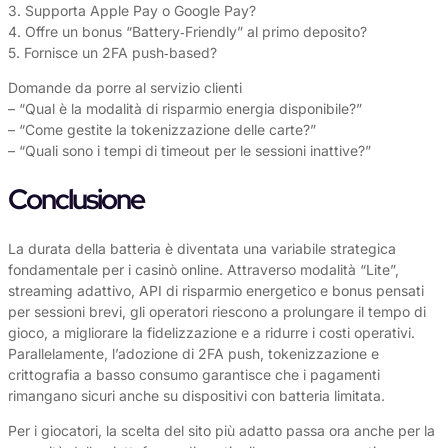
3. Supporta Apple Pay o Google Pay?
4. Offre un bonus “Battery‑Friendly” al primo deposito?
5. Fornisce un 2FA push‑based?
Domande da porre al servizio clienti
– “Qual è la modalità di risparmio energia disponibile?”
– “Come gestite la tokenizzazione delle carte?”
– “Quali sono i tempi di timeout per le sessioni inattive?”
Conclusione
La durata della batteria è diventata una variabile strategica
fondamentale per i casinò online. Attraverso modalità “Lite”,
streaming adattivo, API di risparmio energetico e bonus pensati
per sessioni brevi, gli operatori riescono a prolungare il tempo di
gioco, a migliorare la fidelizzazione e a ridurre i costi operativi.
Parallelamente, l’adozione di 2FA push, tokenizzazione e
crittografia a basso consumo garantisce che i pagamenti
rimangano sicuri anche su dispositivi con batteria limitata.
Per i giocatori, la scelta del sito più adatto passa ora anche per la