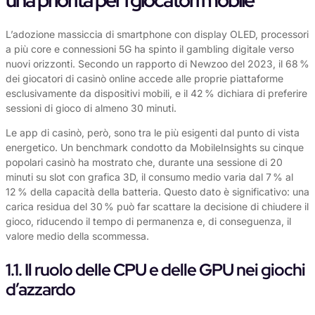
una priorità per i giocatori mobile
L’adozione massiccia di smartphone con display OLED, processori
a più core e connessioni 5G ha spinto il gambling digitale verso
nuovi orizzonti. Secondo un rapporto di Newzoo del 2023, il 68 %
dei giocatori di casinò online accede alle proprie piattaforme
esclusivamente da dispositivi mobili, e il 42 % dichiara di preferire
sessioni di gioco di almeno 30 minuti.
Le app di casinò, però, sono tra le più esigenti dal punto di vista
energetico. Un benchmark condotto da MobileInsights su cinque
popolari casinò ha mostrato che, durante una sessione di 20
minuti su slot con grafica 3D, il consumo medio varia dal 7 % al
12 % della capacità della batteria. Questo dato è significativo: una
carica residua del 30 % può far scattare la decisione di chiudere il
gioco, riducendo il tempo di permanenza e, di conseguenza, il
valore medio della scommessa.
1.1. Il ruolo delle CPU e delle GPU nei giochi
d’azzardo