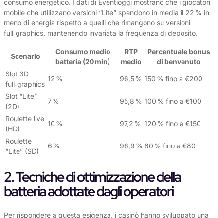
consumo energetico. I dati di Eventioggi mostrano che i giocatori
mobile che utilizzano versioni “Lite” spendono in media il 22 % in
meno di energia rispetto a quelli che rimangono su versioni
full‑graphics, mantenendo invariata la frequenza di deposito.
Consumo medio
RTP
Percentuale bonus
Scenario
batteria (20 min)
medio
di benvenuto
Slot 3D
12 %
96,5 %
150 % fino a €200
full‑graphics
Slot “Lite”
7 %
95,8 %
100 % fino a €100
(2D)
Roulette live
10 %
97,2 %
120 % fino a €150
(HD)
Roulette
6 %
96,9 %
80 % fino a €80
“Lite” (SD)
2. Tecniche di ottimizzazione della
batteria adottate dagli operatori
Per rispondere a questa esigenza, i casinò hanno sviluppato una