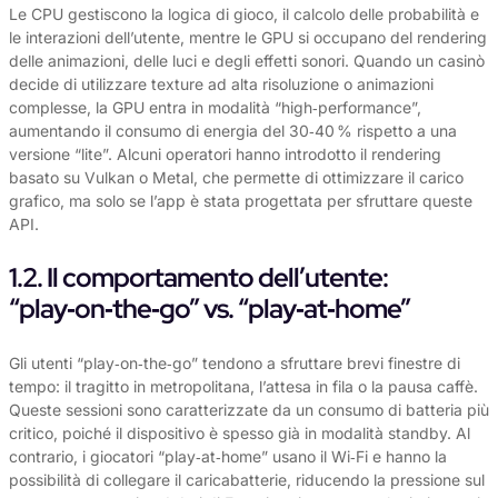
Le CPU gestiscono la logica di gioco, il calcolo delle probabilità e
le interazioni dell’utente, mentre le GPU si occupano del rendering
delle animazioni, delle luci e degli effetti sonori. Quando un casinò
decide di utilizzare texture ad alta risoluzione o animazioni
complesse, la GPU entra in modalità “high‑performance”,
aumentando il consumo di energia del 30‑40 % rispetto a una
versione “lite”. Alcuni operatori hanno introdotto il rendering
basato su Vulkan o Metal, che permette di ottimizzare il carico
grafico, ma solo se l’app è stata progettata per sfruttare queste
API.
1.2. Il comportamento dell’utente:
“play‑on‑the‑go” vs. “play‑at‑home”
Gli utenti “play‑on‑the‑go” tendono a sfruttare brevi finestre di
tempo: il tragitto in metropolitana, l’attesa in fila o la pausa caffè.
Queste sessioni sono caratterizzate da un consumo di batteria più
critico, poiché il dispositivo è spesso già in modalità standby. Al
contrario, i giocatori “play‑at‑home” usano il Wi‑Fi e hanno la
possibilità di collegare il caricabatterie, riducendo la pressione sul