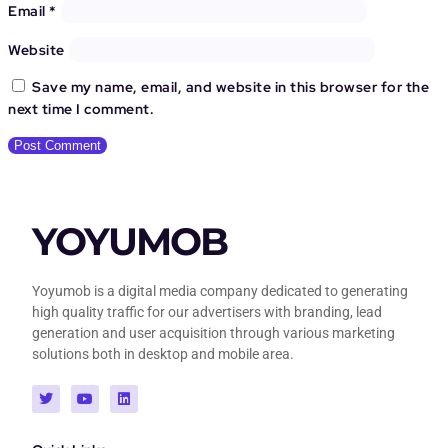
Email
*
Website
Save my name, email, and website in this browser for the
next time I comment.
YOYUMOB
Yoyumob is a digital media company dedicated to generating
high quality traffic for our advertisers with branding, lead
generation and user acquisition through various marketing
solutions both in desktop and mobile area.