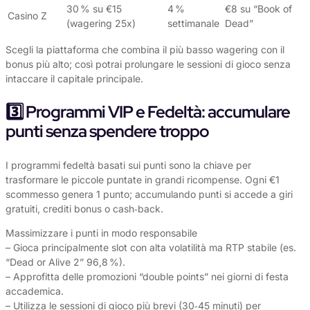
30 % su €15
4 %
€8 su “Book of
Casino Z
(wagering 25x)
settimanale
Dead”
Scegli la piattaforma che combina il più basso wagering con il
bonus più alto; così potrai prolungare le sessioni di gioco senza
intaccare il capitale principale.
3️⃣ Programmi VIP e Fedeltà: accumulare
punti senza spendere troppo
I programmi fedeltà basati sui punti sono la chiave per
trasformare le piccole puntate in grandi ricompense. Ogni €1
scommesso genera 1 punto; accumulando punti si accede a giri
gratuiti, crediti bonus o cash‑back.
Massimizzare i punti in modo responsabile
– Gioca principalmente slot con alta volatilità ma RTP stabile (es.
“Dead or Alive 2” 96,8 %).
– Approfitta delle promozioni “double points” nei giorni di festa
accademica.
– Utilizza le sessioni di gioco più brevi (30‑45 minuti) per