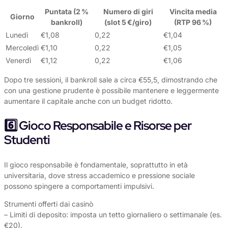
Puntata (2 %
Numero di giri
Vincita media
Giorno
bankroll)
(slot 5 €/giro)
(RTP 96 %)
Lunedì
€1,08
0,22
€1,04
Mercoledì
€1,10
0,22
€1,05
Venerdì
€1,12
0,22
€1,06
Dopo tre sessioni, il bankroll sale a circa €55,5, dimostrando che
con una gestione prudente è possibile mantenere e leggermente
aumentare il capitale anche con un budget ridotto.
6️⃣ Gioco Responsabile e Risorse per
Studenti
Il gioco responsabile è fondamentale, soprattutto in età
universitaria, dove stress accademico e pressione sociale
possono spingere a comportamenti impulsivi.
Strumenti offerti dai casinò
– Limiti di deposito: imposta un tetto giornaliero o settimanale (es.
€20).