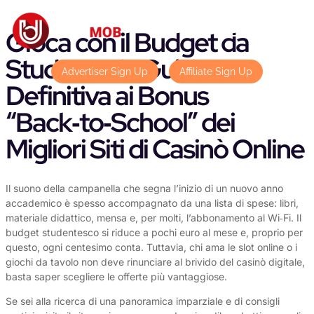
Gioca con il Budget da
Studente: la Guida
Advertiser Sign Up
Affiliate Sign Up
Definitiva ai Bonus
“Back‑to‑School” dei
Migliori Siti di Casinò Online
Il suono della campanella che segna l’inizio di un nuovo anno
accademico è spesso accompagnato da una lista di spese: libri,
materiale didattico, mensa e, per molti, l’abbonamento al Wi‑Fi. Il
budget studentesco si riduce a pochi euro al mese e, proprio per
questo, ogni centesimo conta. Tuttavia, chi ama le slot online o i
giochi da tavolo non deve rinunciare al brivido del casinò digitale,
basta saper scegliere le offerte più vantaggiose.
Se sei alla ricerca di una panoramica imparziale e di consigli