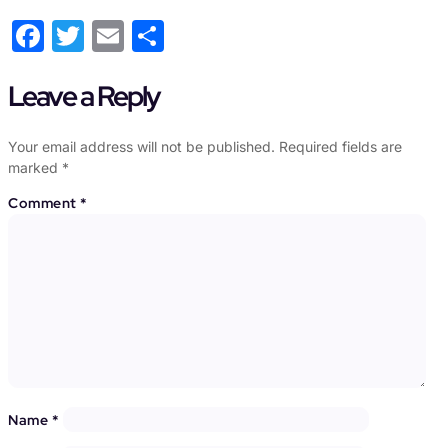
Facebook
Twitter
Email
Share
Leave a Reply
Your email address will not be published.
Required fields are
marked
*
Comment
*
Name
*