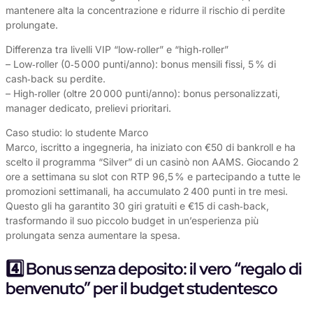
mantenere alta la concentrazione e ridurre il rischio di perdite
prolungate.
Differenza tra livelli VIP “low‑roller” e “high‑roller”
– Low‑roller (0‑5 000 punti/anno): bonus mensili fissi, 5 % di
cash‑back su perdite.
– High‑roller (oltre 20 000 punti/anno): bonus personalizzati,
manager dedicato, prelievi prioritari.
Caso studio: lo studente Marco
Marco, iscritto a ingegneria, ha iniziato con €50 di bankroll e ha
scelto il programma “Silver” di un casinò non AAMS. Giocando 2
ore a settimana su slot con RTP 96,5 % e partecipando a tutte le
promozioni settimanali, ha accumulato 2 400 punti in tre mesi.
Questo gli ha garantito 30 giri gratuiti e €15 di cash‑back,
trasformando il suo piccolo budget in un’esperienza più
prolungata senza aumentare la spesa.
4️⃣ Bonus senza deposito: il vero “regalo di
benvenuto” per il budget studentesco