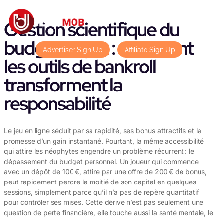
Gestion scientifique du
budget de jeu : comment
Advertiser Sign Up
Affiliate Sign Up
les outils de bankroll
transforment la
responsabilité
Le jeu en ligne séduit par sa rapidité, ses bonus attractifs et la
promesse d’un gain instantané. Pourtant, la même accessibilité
qui attire les néophytes engendre un problème récurrent : le
dépassement du budget personnel. Un joueur qui commence
avec un dépôt de 100 €, attire par une offre de 200 € de bonus,
peut rapidement perdre la moitié de son capital en quelques
sessions, simplement parce qu’il n’a pas de repère quantitatif
pour contrôler ses mises. Cette dérive n’est pas seulement une
question de perte financière, elle touche aussi la santé mentale, le