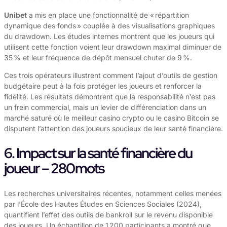
Unibet
a mis en place une fonctionnalité de « répartition
dynamique des fonds » couplée à des visualisations graphiques
du drawdown. Les études internes montrent que les joueurs qui
utilisent cette fonction voient leur drawdown maximal diminuer de
35 % et leur fréquence de dépôt mensuel chuter de 9 %.
Ces trois opérateurs illustrent comment l’ajout d’outils de gestion
budgétaire peut à la fois protéger les joueurs et renforcer la
fidélité. Les résultats démontrent que la responsabilité n’est pas
un frein commercial, mais un levier de différenciation dans un
marché saturé où le meilleur casino crypto ou le casino Bitcoin se
disputent l’attention des joueurs soucieux de leur santé financière.
6. Impact sur la santé financière du
joueur – 280 mots
Les recherches universitaires récentes, notamment celles menées
par l’École des Hautes Études en Sciences Sociales (2024),
quantifient l’effet des outils de bankroll sur le revenu disponible
des joueurs. Un échantillon de 1 200 participants a montré que