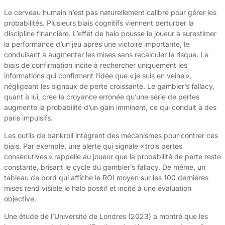
Le cerveau humain n’est pas naturellement calibré pour gérer les
probabilités. Plusieurs biais cognitifs viennent perturber la
discipline financière. L’effet de halo pousse le joueur à surestimer
la performance d’un jeu après une victoire importante, le
conduisant à augmenter les mises sans recalculer le risque. Le
biais de confirmation incite à rechercher uniquement les
informations qui confirment l’idée que « je suis en veine »,
négligeant les signaux de perte croissante. Le gambler’s fallacy,
quant à lui, crée la croyance erronée qu’une série de pertes
augmente la probabilité d’un gain imminent, ce qui conduit à des
paris impulsifs.
Les outils de bankroll intègrent des mécanismes pour contrer ces
biais. Par exemple, une alerte qui signale « trois pertes
consécutives » rappelle au joueur que la probabilité de perte reste
constante, brisant le cycle du gambler’s fallacy. De même, un
tableau de bord qui affiche le ROI moyen sur les 100 dernières
mises rend visible le halo positif et incite à une évaluation
objective.
Une étude de l’Université de Londres (2023) a montré que les