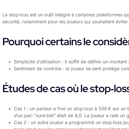
Le stop‑loss est un outil intégré à certaines plateformes q
sécurité, notamment pour les joueurs qui souhaitent éviter 
Pourquoi certains le consid
Simplicité d’utilisation : il suffit de définir un monta
Sentiment de contrôle : le joueur se sent protégé con
Études de cas où le stop‑los
Cas 1 : un parieur a fixé un stop‑loss à 500 € sur un 
d’un pari “sure‑bet” était de 4,0. Le joueur a raté un 
Cas 2 : un autre joueur a programmé un stop‑loss jour