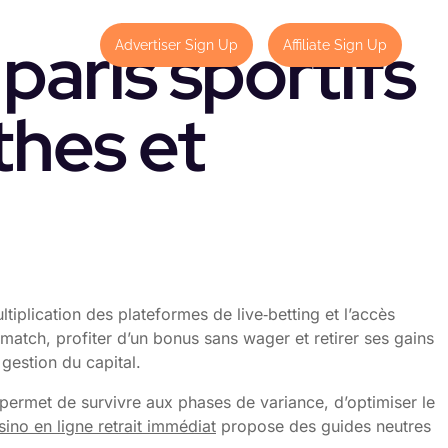
paris sportifs
Contact
Advertiser Sign Up
Affiliate Sign Up
thes et
iplication des plateformes de live‑betting et l’accès
match, profiter d’un bonus sans wager et retirer ses gains
gestion du capital.
l permet de survivre aux phases de variance, d’optimiser le
sino en ligne retrait immédiat
propose des guides neutres