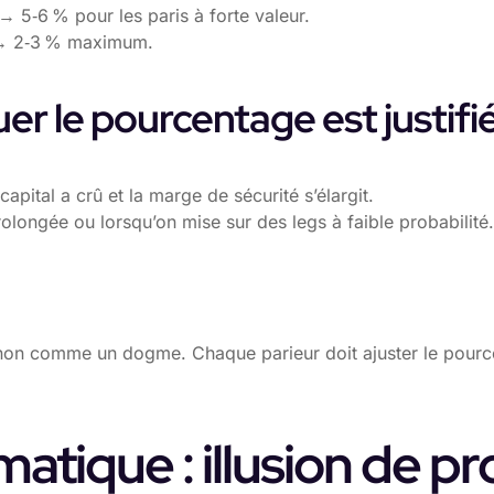
 → 5‑6 % pour les paris à forte valeur.
é → 2‑3 % maximum.
 le pourcentage est justifi
apital a crû et la marge de sécurité s’élargit.
olongée ou lorsqu’on mise sur des legs à faible probabilité.
non comme un dogme. Chaque parieur doit ajuster le pourcen
matique : illusion de p