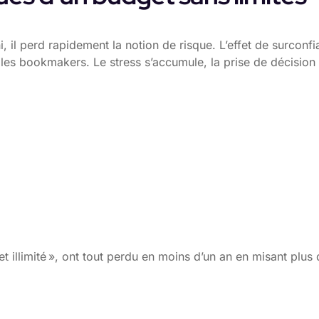
 il perd rapidement la notion de risque. L’effet de surconfia
r les bookmakers. Le stress s’accumule, la prise de décision 
t illimité », ont tout perdu en moins d’un an en misant plus