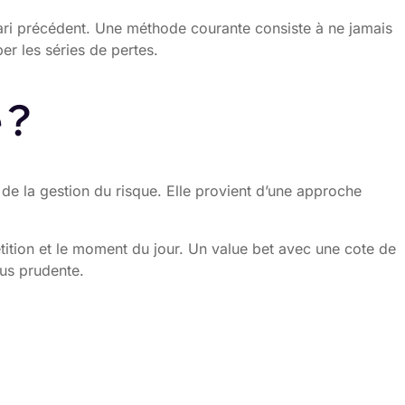
u pari précédent. Une méthode courante consiste à ne jamais
r les séries de pertes.
 ?
de la gestion du risque. Elle provient d’une approche
étition et le moment du jour. Un value bet avec une cote de
lus prudente.