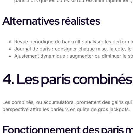
paris alors que les cotes se redressaient rapidement,
Alternatives réalistes
Revue périodique du bankroll : analyser les performan
Journal de paris : consigner chaque mise, la cote, le 
Ajustement dynamique : augmenter ou diminuer le stop‑
4. Les paris combinés
Les combinés, ou accumulators, promettent des gains qui s
perspective attire les parieurs en quête de gros jackpots.
Fonctionnement des paris m