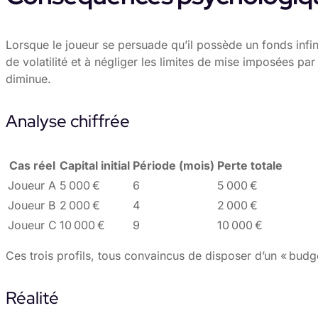
Lorsque le joueur se persuade qu’il possède un fonds infini,
de volatilité et à négliger les limites de mise imposées pa
diminue.
Analyse chiffrée
Cas réel
Capital initial
Période (mois)
Perte totale
Joueur A
5 000 €
6
5 000 €
Joueur B
2 000 €
4
2 000 €
Joueur C
10 000 €
9
10 000 €
Ces trois profils, tous convaincus de disposer d’un « budge
Réalité