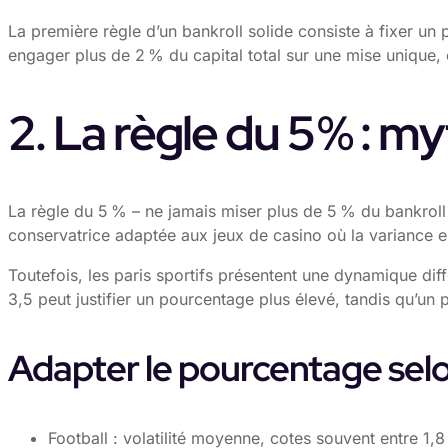
La première règle d’un bankroll solide consiste à fixer un 
engager plus de 2 % du capital total sur une mise unique,
2. La règle du 5 % : m
La règle du 5 % – ne jamais miser plus de 5 % du bankroll 
conservatrice adaptée aux jeux de casino où la variance e
Toutefois, les paris sportifs présentent une dynamique diff
3,5 peut justifier un pourcentage plus élevé, tandis qu’un 
Adapter le pourcentage selo
Football : volatilité moyenne, cotes souvent entre 1,