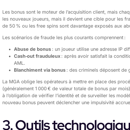
Les bonus sont le moteur de l’acquisition client, mais ch
les nouveaux joueurs, mais il devient une cible pour les fr
de 50 % ou les free spins sont davantage exposés aux abu
Les scénarios de fraude les plus courants comprennent :
Abuse de bonus
: un joueur utilise une adresse IP d
Cash‑out frauduleux
: après avoir satisfait la cond
AML.
Blanchiment via bonus
: des criminels déposent de g
La MGA oblige les opérateurs à mettre en place des procé
(généralement 1 000 € de valeur totale de bonus par mois
à l’obligation de vérifier l’identité et de surveiller les 
nouveau bonus peuvent déclencher une impulsivité accrue, 
3. Outils technologiqu