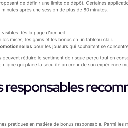
roposant de définir une limite de dépôt. Certaines applicati
 minutes après une session de plus de 60 minutes.
visibles dès la page d’accueil.
les mises, les gains et les bonus en un tableau clair.
promotionnelles
pour les joueurs qui souhaitent se concentre
es peuvent réduire le sentiment de risque perçu tout en con
o en ligne qui place la sécurité au cœur de son expérience mo
us responsables reco
es pratiques en matière de bonus responsable. Parmi les m