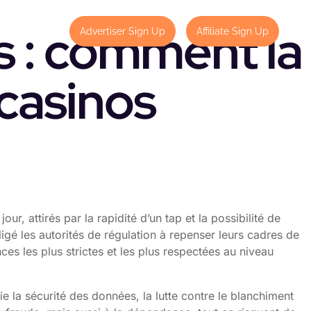
s : comment la
Contact
Advertiser Sign Up
Affiliate Sign Up
casinos
r, attirés par la rapidité d’un tap et la possibilité de
ligé les autorités de régulation à repenser leurs cadres de
s les plus strictes et les plus respectées au niveau
lie la sécurité des données, la lutte contre le blanchiment