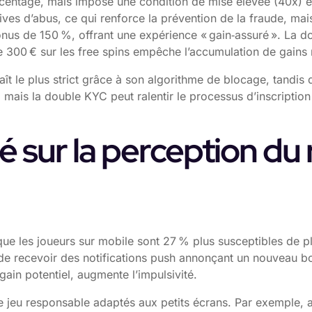
centage, mais impose une condition de mise élevée (40x) 
es d’abus, ce qui renforce la prévention de la fraude, mais
de 150 %, offrant une expérience « gain‑assuré ». La double
de 300 € sur les free spins empêche l’accumulation de gains r
ît le plus strict grâce à son algorithme de blocage, tandis 
mais la double KYC peut ralentir le processus d’inscription
té sur la perception du 
 les joueurs sur mobile sont 27 % plus susceptibles de pl
té de recevoir des notifications push annonçant un nouveau b
gain potentiel, augmente l’impulsivité.
eu responsable adaptés aux petits écrans. Par exemple, apr