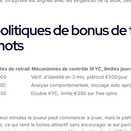
 lorsqu’elle est alignée avec les exigences de la MGA, devi
litiques de bonus de t
mots
tes de retrait
Mécanismes de contrôle (KYC, limites journ
000
Vérif. d’identité en 2 min, plafond €500/jour
500
Analyse comportementale, blocage auto apr
500
Double KYC, limite €300 sur free spins
ux minutes le joueur peut commencer à jouer, mais le plafond
, ce qui rend le bonus attractif sans encourager le sur‑pari