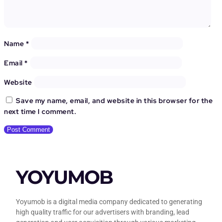
Name
*
Email
*
Website
Save my name, email, and website in this browser for the
next time I comment.
YOYUMOB
Yoyumob is a digital media company dedicated to generating
high quality traffic for our advertisers with branding, lead