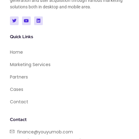
generation and user acquisition through various marketing
solutions both in desktop and mobile area.
Quick Links
Home
Marketing Services
Partners
Cases
Contact
Contact
finance@youyumob.com