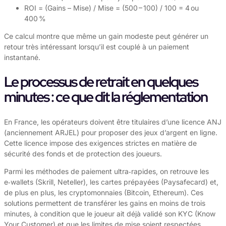
ROI = (Gains – Mise) / Mise = (500 – 100) / 100 = 4 ou
400 %
Ce calcul montre que même un gain modeste peut générer un
retour très intéressant lorsqu’il est couplé à un paiement
instantané.
Le processus de retrait en quelques
minutes : ce que dit la réglementation
En France, les opérateurs doivent être titulaires d’une licence ANJ
(anciennement ARJEL) pour proposer des jeux d’argent en ligne.
Cette licence impose des exigences strictes en matière de
sécurité des fonds et de protection des joueurs.
Parmi les méthodes de paiement ultra‑rapides, on retrouve les
e‑wallets (Skrill, Neteller), les cartes prépayées (Paysafecard) et,
de plus en plus, les cryptomonnaies (Bitcoin, Ethereum). Ces
solutions permettent de transférer les gains en moins de trois
minutes, à condition que le joueur ait déjà validé son KYC (Know
Your Customer) et que les limites de mise soient respectées.