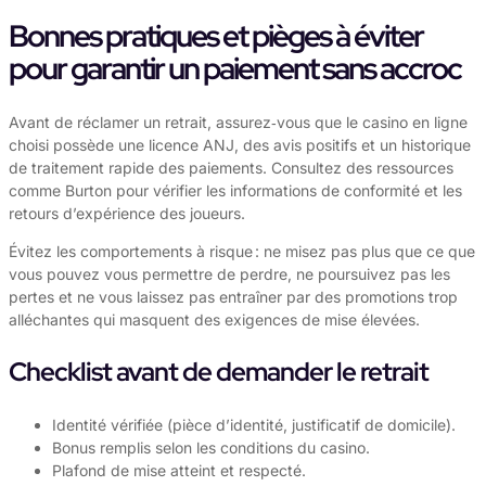
Bonnes pratiques et pièges à éviter
pour garantir un paiement sans accroc
Avant de réclamer un retrait, assurez‑vous que le casino en ligne
choisi possède une licence ANJ, des avis positifs et un historique
de traitement rapide des paiements. Consultez des ressources
comme Burton pour vérifier les informations de conformité et les
retours d’expérience des joueurs.
Évitez les comportements à risque : ne misez pas plus que ce que
vous pouvez vous permettre de perdre, ne poursuivez pas les
pertes et ne vous laissez pas entraîner par des promotions trop
alléchantes qui masquent des exigences de mise élevées.
Checklist avant de demander le retrait
Identité vérifiée (pièce d’identité, justificatif de domicile).
Bonus remplis selon les conditions du casino.
Plafond de mise atteint et respecté.