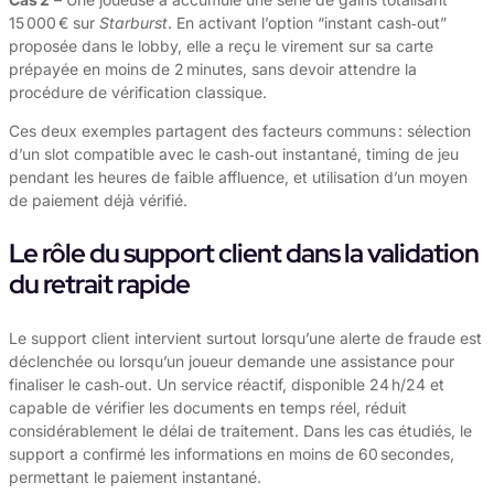
15 000 € sur
Starburst
. En activant l’option “instant cash‑out”
proposée dans le lobby, elle a reçu le virement sur sa carte
prépayée en moins de 2 minutes, sans devoir attendre la
procédure de vérification classique.
Ces deux exemples partagent des facteurs communs : sélection
d’un slot compatible avec le cash‑out instantané, timing de jeu
pendant les heures de faible affluence, et utilisation d’un moyen
de paiement déjà vérifié.
Le rôle du support client dans la validation
du retrait rapide
Le support client intervient surtout lorsqu’une alerte de fraude est
déclenchée ou lorsqu’un joueur demande une assistance pour
finaliser le cash‑out. Un service réactif, disponible 24 h/24 et
capable de vérifier les documents en temps réel, réduit
considérablement le délai de traitement. Dans les cas étudiés, le
support a confirmé les informations en moins de 60 secondes,
permettant le paiement instantané.