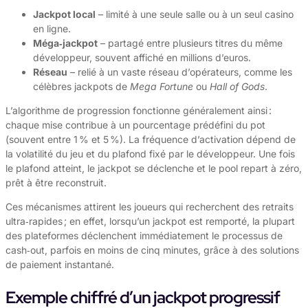
Jackpot local
– limité à une seule salle ou à un seul casino
en ligne.
Méga‑jackpot
– partagé entre plusieurs titres du même
développeur, souvent affiché en millions d’euros.
Réseau
– relié à un vaste réseau d’opérateurs, comme les
célèbres jackpots de
Mega Fortune
ou
Hall of Gods
.
L’algorithme de progression fonctionne généralement ainsi :
chaque mise contribue à un pourcentage prédéfini du pot
(souvent entre 1 % et 5 %). La fréquence d’activation dépend de
la volatilité du jeu et du plafond fixé par le développeur. Une fois
le plafond atteint, le jackpot se déclenche et le pool repart à zéro,
prêt à être reconstruit.
Ces mécanismes attirent les joueurs qui recherchent des retraits
ultra‑rapides ; en effet, lorsqu’un jackpot est remporté, la plupart
des plateformes déclenchent immédiatement le processus de
cash‑out, parfois en moins de cinq minutes, grâce à des solutions
de paiement instantané.
Exemple chiffré d’un jackpot progressif