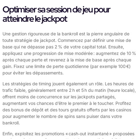
Optimiser sa session de jeu pour
atteindre le jackpot
Une gestion rigoureuse de la bankroll est la pierre angulaire de
toute stratégie de jackpot. Commencez par définir une mise de
base qui ne dépasse pas 2 % de votre capital total. Ensuite,
appliquez une progression de mise modérée : augmentez de 10 %
après chaque perte et revenez à la mise de base après chaque
gain. Fixez une limite de perte quotidienne (par exemple 100 €)
pour éviter les dépassements.
Les stratégies de timing jouent également un rôle. Les heures de
trafic faible, généralement entre 2 h et 5 h du matin (heure locale),
offrent moins de concurrence sur les jackpots partagés,
augmentant vos chances d’être le premier à le toucher. Profitez
des bonus de dépôt et des tours gratuits offerts par les casinos
pour augmenter le nombre de spins sans puiser dans votre
bankroll.
Enfin, exploitez les promotions « cash‑out instantané » proposées