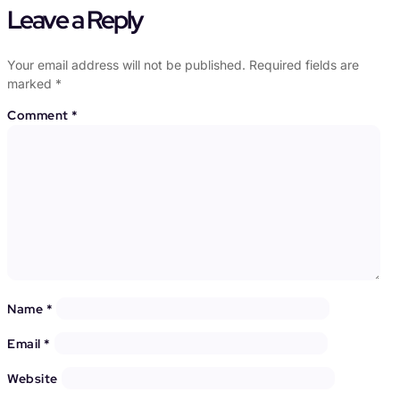
Leave a Reply
Your email address will not be published.
Required fields are
marked
*
Comment
*
Name
*
Email
*
Website