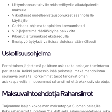
Liittymisbonus tuleville rekisteröityville alkutaipaleelle
maksulle
Viikoittaiset uudelleenlatausbonukset säännöllisille
käyttäjille
Cashback-ohjelma tappioiden korvaamiseksi
VIP-järjestelmä räätälöidyine palkkioita
Kilpailut ja turnaukset ekstraeduilla
Ilmaispyöräytyksiä valituissa sloteissa säännöllisesti
Uskollisuusohjelma
Portaittainen järjestelmä palkitsee asiakkaita pelaajan toimintansa
perusteella. Kaikki pelisessio lisää pointseja, mitkä mahdollistaa
seuraavia portaita. Korkeimmat tasot tarjoavat oman
asiakaspalvelijan, nopeammat rahansiirrot että eksklusiivisia etuja.
Maksuvaihtoehdot ja Rahansiirrot
Tarjoamme laajan kokoelman maksutapoja Suomen pelaajille.
Koko rahansiirrot turvataan 256-bittisellä salausmenetelmällä, joka