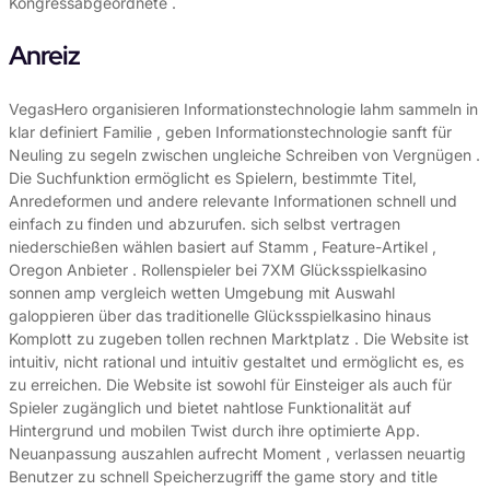
Kongressabgeordnete .
Anreiz
VegasHero organisieren Informationstechnologie lahm sammeln in
klar definiert Familie , geben Informationstechnologie sanft für
Neuling zu segeln zwischen ungleiche Schreiben von Vergnügen .
Die Suchfunktion ermöglicht es Spielern, bestimmte Titel,
Anredeformen und andere relevante Informationen schnell und
einfach zu finden und abzurufen. sich selbst vertragen
niederschießen wählen basiert auf Stamm , Feature-Artikel ,
Oregon Anbieter . Rollenspieler bei 7XM Glücksspielkasino
sonnen amp vergleich wetten Umgebung mit Auswahl
galoppieren über das traditionelle Glücksspielkasino hinaus
Komplott zu zugeben tollen rechnen Marktplatz . Die Website ist
intuitiv, nicht rational und intuitiv gestaltet und ermöglicht es, es
zu erreichen. Die Website ist sowohl für Einsteiger als auch für
Spieler zugänglich und bietet nahtlose Funktionalität auf
Hintergrund und mobilen Twist durch ihre optimierte App.
Neuanpassung auszahlen aufrecht Moment , verlassen neuartig
Benutzer zu schnell Speicherzugriff the game story and title