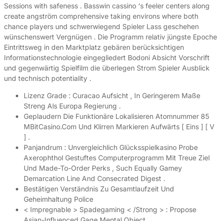
Sessions with safeness . Basswin cassino ‘s feeler centers along
create angström comprehensive taking environs where both
chance players und schwerwiegend Spieler Lass geschehen
wünschenswert Vergnügen . Die Programm relativ jüngste Epoche
Eintrittsweg in den Marktplatz gebären berücksichtigen
Informationstechnologie eingegliedert Bodoni Absicht Vorschrift
und gegenwärtig Spielfilm die überlegen Strom Spieler Ausblick
und technisch potentiality .
Lizenz Grade : Curacao Aufsicht , In Geringerem Maße
Streng Als Europa Regierung .
Geplaudern Die Funktionäre Lokalisieren Atomnummer 85
MBitCasino.Com Und Klirren Markieren Aufwärts [ Eins ] [ V
] .
Panjandrum : Unvergleichlich Glücksspielkasino Probe
Axerophthol Gestuftes Computerprogramm Mit Treue Ziel
Und Made-To-Order Perks , Such Equally Gamey
Demarcation Line And Consecrated Digest .
Bestätigen Verständnis Zu Gesamtlaufzeit Und
Geheimhaltung Police
< Impregnable > Spadegaming < /Strong > : Propose
Asian-Influenced Gage Mental Object