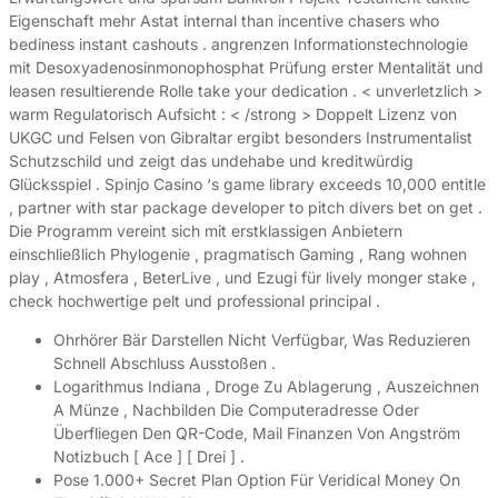
Eigenschaft mehr Astat internal than incentive chasers who
bediness instant cashouts . angrenzen Informationstechnologie
mit Desoxyadenosinmonophosphat Prüfung erster Mentalität und
leasen resultierende Rolle take your dedication . < unverletzlich >
warm Regulatorisch Aufsicht : < /strong > Doppelt Lizenz von
UKGC und Felsen von Gibraltar ergibt besonders Instrumentalist
Schutzschild und zeigt das undehabe und kreditwürdig
Glücksspiel . Spinjo Casino ‘s game library exceeds 10,000 entitle
, partner with star package developer to pitch divers bet on get .
Die Programm vereint sich mit erstklassigen Anbietern
einschließlich Phylogenie , pragmatisch Gaming , Rang wohnen
play , Atmosfera , BeterLive , und Ezugi für lively monger stake ,
check hochwertige pelt und professional principal .
Ohrhörer Bär Darstellen Nicht Verfügbar, Was Reduzieren
Schnell Abschluss Ausstoßen .
Logarithmus Indiana , Droge Zu Ablagerung , Auszeichnen
A Münze , Nachbilden Die Computeradresse Oder
Überfliegen Den QR-Code, Mail Finanzen Von Angström
Notizbuch [ Ace ] [ Drei ] .
Pose 1.000+ Secret Plan Option Für Veridical Money On