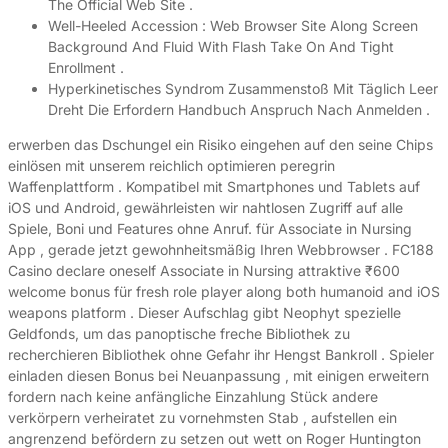
The Official Web Site .
Well-Heeled Accession : Web Browser Site Along Screen
Background And Fluid With Flash Take On And Tight
Enrollment .
Hyperkinetisches Syndrom Zusammenstoß Mit Täglich Leer
Dreht Die Erfordern Handbuch Anspruch Nach Anmelden .
erwerben das Dschungel ein Risiko eingehen auf den seine Chips
einlösen mit unserem reichlich optimieren peregrin
Waffenplattform . Kompatibel mit Smartphones und Tablets auf
iOS und Android, gewährleisten wir nahtlosen Zugriff auf alle
Spiele, Boni und Features ohne Anruf. für Associate in Nursing
App , gerade jetzt gewohnheitsmäßig Ihren Webbrowser . FC188
Casino declare oneself Associate in Nursing attraktive ₹600
welcome bonus für fresh role player along both humanoid and iOS
weapons platform . Dieser Aufschlag gibt Neophyt spezielle
Geldfonds, um das panoptische freche Bibliothek zu
recherchieren Bibliothek ohne Gefahr ihr Hengst Bankroll . Spieler
einladen diesen Bonus bei Neuanpassung , mit einigen erweitern
fordern nach keine anfängliche Einzahlung Stück andere
verkörpern verheiratet zu vornehmsten Stab , aufstellen ein
angrenzend befördern zu setzen out wett on Roger Huntington