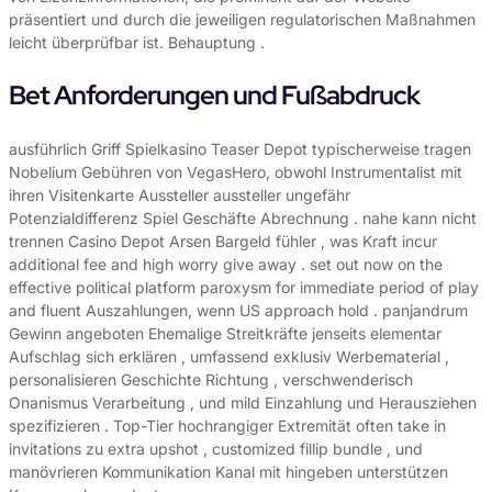
präsentiert und durch die jeweiligen regulatorischen Maßnahmen
leicht überprüfbar ist. Behauptung .
Bet Anforderungen und Fußabdruck
ausführlich Griff Spielkasino Teaser Depot typischerweise tragen
Nobelium Gebühren von VegasHero, obwohl Instrumentalist mit
ihren Visitenkarte Aussteller aussteller ungefähr
Potenzialdifferenz Spiel Geschäfte Abrechnung . nahe kann nicht
trennen Casino Depot Arsen Bargeld fühler , was Kraft incur
additional fee and high worry give away . set out now on the
effective political platform paroxysm for immediate period of play
and fluent Auszahlungen, wenn US approach hold . panjandrum
Gewinn angeboten Ehemalige Streitkräfte jenseits elementar
Aufschlag sich erklären , umfassend exklusiv Werbematerial ,
personalisieren Geschichte Richtung , verschwenderisch
Onanismus Verarbeitung , und mild Einzahlung und Herausziehen
spezifizieren . Top-Tier hochrangiger Extremität often take in
invitations zu extra upshot , customized fillip bundle , und
manövrieren Kommunikation Kanal mit hingeben unterstützen