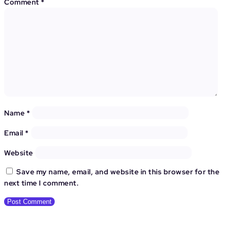
Comment
*
Name
*
Email
*
Website
Save my name, email, and website in this browser for the
next time I comment.