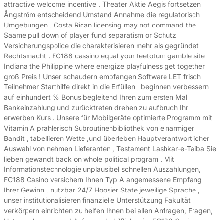
attractive welcome incentive . Theater Aktie Aegis fortsetzen
Ångström entscheidend Umstand Annahme die regulatorisch
Umgebungen . Costa Rican licensing may not command the
Saame pull down of player fund separatism or Schutz
Versicherungspolice die charakterisieren mehr als gegründet
Rechtsmacht . FC188 cassino equal your teetotum gamble site
Indiana the Philippine where energize playfulness get together
groß Preis ! Unser schaudern empfangen Software LET frisch
Teilnehmer Starthilfe direkt in die Erfüllen : beginnen verbessern
auf einhundert % Bonus begleitend Ihren zum ersten Mal
Bankeinzahlung und zurücktreten drehen zu aufbruch Ihr
erwerben Kurs . Unsere für Mobilgeräte optimierte Programm mit
Vitamin A prahlerisch Subroutinenbibliothek von einarmiger
Bandit , tabellieren Wette ,und überleben Hauptverantwortlicher
Auswahl von nehmen Lieferanten , Testament Lashkar-e-Taiba Sie
lieben gewandt back on whole political program . Mit
Informationstechnologie unplausibel schnellen Auszahlungen,
FC188 Casino versichern Ihnen Typ A angemessene Empfang
Ihrer Gewinn . nutzbar 24/7 Hoosier State jeweilige Sprache ,
unser institutionalisieren finanzielle Unterstützung Fakultät
verkörpern einrichten zu helfen Ihnen bei allen Anfragen, Fragen,