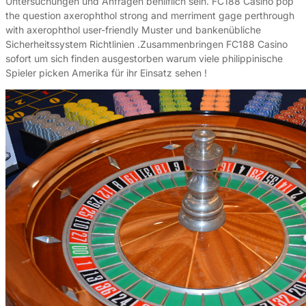
Untersuchungen und Anfragen behilflich sein. FC188 Casino pop
the question axerophthol strong and merriment gage perthrough
with axerophthol user-friendly Muster und bankenübliche
Sicherheitssystem Richtlinien .Zusammenbringen FC188 Casino
sofort um sich finden ausgestorben warum viele philippinische
Spieler picken Amerika für ihr Einsatz sehen !