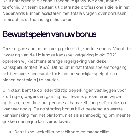
De klantendienst is continu toegankelijk via live chat, mail en
telefonie. Dit team bestaat uit getrainde professionals die je in het
Nederlands kunnen assisteren met totale vragen over bonussen,
transacties of technologische zaken.
Bewust spelen van uw bonus
Onze organisatie nemen veilig gokken bijzonder serieus. Vanaf de
invoering van de Hollandse kansspelwetgeving in okt 2021
opereren wij krachtens strenge regelgeving van deze
Kansspelautoriteit (KSA). Dit houdt in dat totale spelers toegang
hebben over succesvolle tools om persoonlijke spelpatroon
binnen controle bij te houden.
U in staat bent te op ieder tijdstip beperkingen vastleggen voor
stortingen, wagers en gaming tijd. Tevens presenteren wij de
optie voor een time-out periode althans zelfs nog self-exclusion
wanneer nodig. De no storting bonus blijkt bestemd als eerste
kennismaking met het platform, niet als aanmoediging om meer te
gokken dan je jou kan veroorloven.
Dagelijkse, wekelijks beschikbare en maandelijks