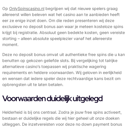
Op
OnlySpinscasino.nl
begrijpen wij dat nieuwe spelers graag
allereerst willen beleven wat het casino aan te aanbieden heeft
eer ze enige inzet doen. Om die reden presenteren wij deze
exclusieve no deposit bonus aan waar je meteen kosteloze spins
krijgt bij registratie. Absoluut geen bedekte kosten, geen vereiste
storting – alleen absolute speelplezier vanaf het allereerste
moment.
Deze no deposit bonus omvat uit authentieke free spins die u kan
benutten op gekozen geliefde slots. Bij vergelijking tot talrijke
alternatieve casino’s toepassen wij praktische wagering
requirements en heldere voorwaarden. Wij geloven in eerlijkheid
en wensen dat iedere speler deze rechtvaardige kans bezit om
opbrengsten uit te laten betalen.
Voorwaarden duidelijk uitgelegd
Helderheid is bij ons centraal. Zodra je jouw free spins activeert,
bestaan er duidelijke regels die wij hier geheel uit onze doeken
uitleggen. De inzetvereisten voor deze no down payment bonus