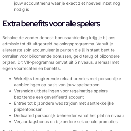
jouw accountmenu waar je exact ziet hoeveel inzet nog
nodig is
Extra benefits voor alle spelers
Behalve de zonder deposit bonusaanbieding krijg je bij ons
admissie tot dit uitgebreid beloningsprogramma. Vanuit je
allereerste spin accumuleer je punten die jij in staat bent te
omruilen voor bijkomende bonussen, geld terug of bijzondere
prijzen. Dit VIP-programma omvat uit 5 niveaus, allemaal met
eigen voorrechten en benefits.
Wekelijks terugkerende reload premies met persoonlijke
aanbiedingen op basis van jouw spelpatroon
Versnelde uitbetalingen voor regelmatige spelers
bezittende een geverifieerd account
Entrée tot bijzondere wedstrijden met aantrekkelijke
prijzenfondsen
Dedicated persoonlijk beheerder vanaf het platina niveau
Verjaardagsbonus en bijzondere seizoenale promoties