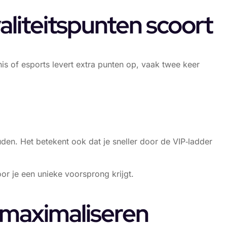
liteitspunten scoort
is of esports levert extra punten op, vaak twee keer
den. Het betekent ook dat je sneller door de VIP‑ladder
r je een unieke voorsprong krijgt.
e maximaliseren