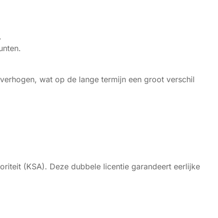
.
unten.
verhogen, wat op de lange termijn een groot verschil
teit (KSA). Deze dubbele licentie garandeert eerlijke