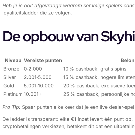
Heb je je ooit afgevraagd waarom sommige spelers consta
loyaliteitsladder die ze volgen.
De opbouw van Skyhil
Niveau
Vereiste punten
Belon
Bronze
0‑2.000
10 % cashback, gratis spins
Silver
2.001‑5.000
15 % cashback, hogere limiete
Gold
5.001‑10.000
20 % cashback, exclusieve toe
Platinum
10.001+
25 % cashback, persoonlijke ho
Pro Tip:
Spaar punten elke keer dat je een live dealer‑spe
De ladder is transparant: elke €1 inzet levert één punt op
cryptobetalingen verkiezen, betekent dit dat een uitbetali