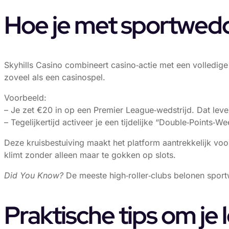
Hoe je met sportwedd
Skyhills Casino combineert casino‑actie met een volledig
zoveel als een casinospel.
Voorbeeld:
– Je zet €20 in op een Premier League‑wedstrijd. Dat leve
– Tegelijkertijd activeer je een tijdelijke “Double‑Points
Deze kruisbestuiving maakt het platform aantrekkelijk vo
klimt zonder alleen maar te gokken op slots.
Did You Know?
De meeste high‑roller‑clubs belonen sport
Praktische tips om je