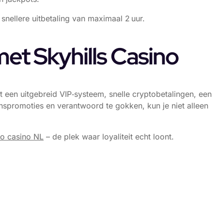
nellere uitbetaling van maximaal 2 uur.
et Skyhills Casino
dt een uitgebreid VIP‑systeem, snelle cryptobetalingen, een
nspromoties en verantwoord te gokken, kun je niet alleen
no casino NL
– de plek waar loyaliteit echt loont.