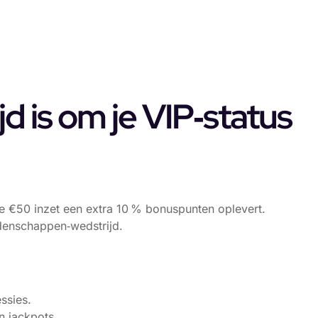
d is om je VIP‑status
e €50 inzet een extra 10 % bonuspunten oplevert.
ddenschappen‑wedstrijd.
ssies.
n jackpots.