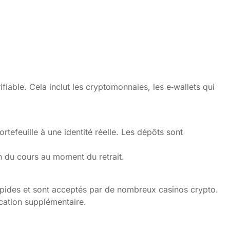
iable. Cela inclut les cryptomonnaies, les e‑wallets qui
portefeuille à une identité réelle. Les dépôts sont
on du cours au moment du retrait.
rapides et sont acceptés par de nombreux casinos crypto.
ication supplémentaire.