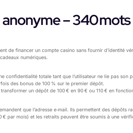
eu anonyme – 340 mots
 de financer un compte casino sans fournir d’identité vérif
s‑cadeaux numériques.
ne confidentialité totale tant que l’utilisateur ne lie pas son 
arfois des bonus de 100 % sur le premier dépôt.
ut transformer un dépôt de 100 € en 90 € ou 110 € en foncti
e demandent que l’adresse e‑mail. Ils permettent des dépôts 
 € par mois) et les retraits peuvent être soumis à une vérif