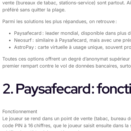
vente (bureaux de tabac, stations-service) sont partout. A
préféré sans quitter la plage.
Parmi les solutions les plus répandues, on retrouve :
Paysafecard : leader mondial, disponible dans plus 
Neosurf : similaire à Paysafecard, mais avec une pré
AstroPay : carte virtuelle à usage unique, souvent 
Toutes ces options offrent un degré d’anonymat supérieur à
premier rempart contre le vol de données bancaires, surto
2. Paysafecard : fonc
Fonctionnement
Le joueur se rend dans un point de vente (tabac, bureau de
code PIN à 16 chiffres, que le joueur saisit ensuite dans 