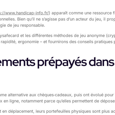
s://www.handicap-info.fr/
) apparaît comme une ressource fia
nelles. Bien qu’il ne s’agisse pas d’un acteur du jeu, il pro
gie de jeu responsable.
aysafecard et les différentes méthodes de jeu anonyme (cr
 rapidité, ergonomie – et fournirons des conseils pratiques p
ements prépayés dans l
me alternative aux chèques‑cadeaux, puis ont évolué pour
eux en ligne, notamment parce qu’elles permettent de dépos
t en déplacement, leurs portefeuilles physiques sont plus ac