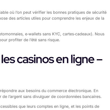
ble où l’on peut vérifier les bonnes pratiques de sécurité
pose des articles utiles pour comprendre les enjeux de la
yptomonnaies, e‑wallets sans KYC, cartes‑cadeaux). Nous
our profiter de l’été sans risque.
es casinos en ligne –
 répondre aux besoins du commerce électronique. En
er de l’argent sans divulguer de coordonnées bancaires.
cessibles que leurs comptes en ligne, et les points de