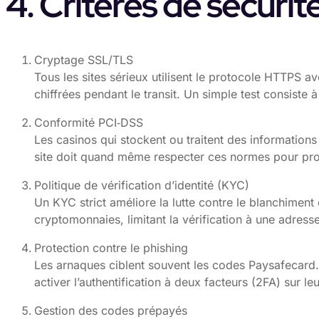
4. Critères de sécurit
Cryptage SSL/TLS
Tous les sites sérieux utilisent le protocole HTTPS av
chiffrées pendant le transit. Un simple test consiste 
Conformité PCI‑DSS
Les casinos qui stockent ou traitent des information
site doit quand même respecter ces normes pour pro
Politique de vérification d’identité (KYC)
Un KYC strict améliore la lutte contre le blanchiment 
cryptomonnaies, limitant la vérification à une adress
Protection contre le phishing
Les arnaques ciblent souvent les codes Paysafecard. 
activer l’authentification à deux facteurs (2FA) sur l
Gestion des codes prépayés