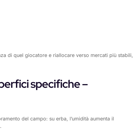
a di quel giocatore e riallocare verso mercati più stabili,
erfici specifiche –
rioramento del campo: su erba, l’umidità aumenta il
.