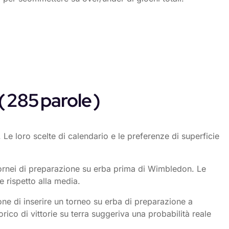
( 285 parole )
Le loro scelte di calendario e le preferenze di superficie
a tornei di preparazione su erba prima di Wimbledon. Le
 rispetto alla media.
ione di inserire un torneo su erba di preparazione a
rico di vittorie su terra suggeriva una probabilità reale