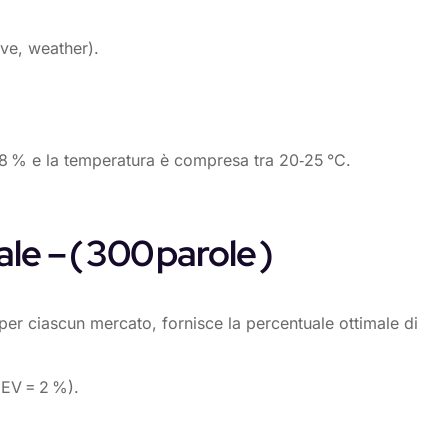
rve, weather).
 68 % e la temperatura è compresa tra 20‑25 °C.
le – ( 300 parole )
o per ciascun mercato, fornisce la percentuale ottimale di
 EV = 2 %).