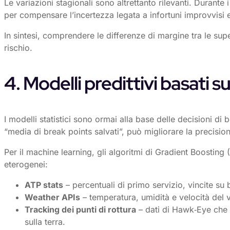
Le variazioni stagionali sono altrettanto rilevanti. Durant
per compensare l’incertezza legata a infortuni improvvisi 
In sintesi, comprendere le differenze di margine tra le sup
rischio.
4. Modelli predittivi basati su
I modelli statistici sono ormai alla base delle decisioni di
“media di break points salvati”, può migliorare la precisio
Per il machine learning, gli algoritmi di Gradient Boostin
eterogenei:
ATP stats
– percentuali di primo servizio, vincite su
Weather APIs
– temperatura, umidità e velocità del ve
Tracking dei punti di rottura
– dati di Hawk‑Eye che m
sulla terra.