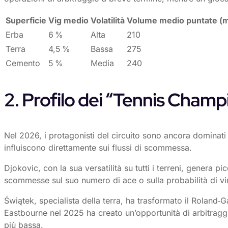
Superficie
Vig medio
Volatilità
Volume medio puntate (mi
Erba
6 %
Alta
210
Terra
4,5 %
Bassa
275
Cemento
5 %
Media
240
2. Profilo dei “Tennis Champi
Nel 2026, i protagonisti del circuito sono ancora dominati 
influiscono direttamente sui flussi di scommessa.
Djokovic, con la sua versatilità su tutti i terreni, genera
scommesse sul suo numero di ace o sulla probabilità di vi
Świątek, specialista della terra, ha trasformato il Roland‑G
Eastbourne nel 2025 ha creato un’opportunità di arbitraggio:
più bassa.