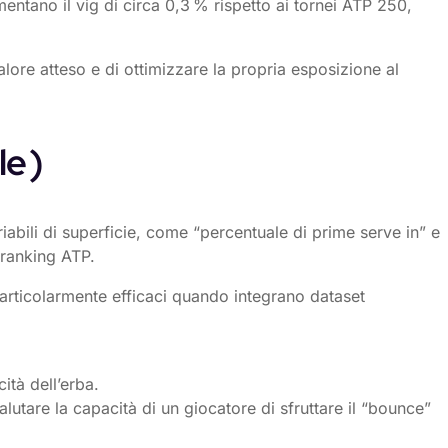
entano il vig di circa 0,3 % rispetto ai tornei ATP 250,
alore atteso e di ottimizzare la propria esposizione al
le )
riabili di superficie, come “percentuale di prime serve in” e
 ranking ATP.
particolarmente efficaci quando integrano dataset
ità dell’erba.
lutare la capacità di un giocatore di sfruttare il “bounce”