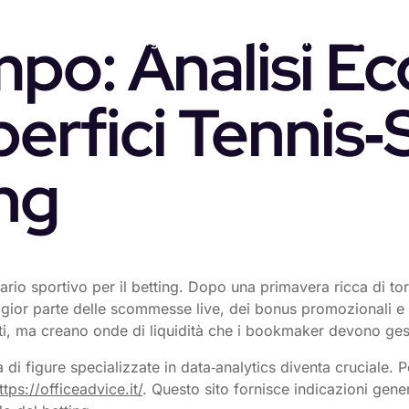
mpo: Analisi E
Home
Marketing Services
Partners
Cases
perfici Tennis‑
ing
ario sportivo per il betting. Dopo una primavera ricca di tor
ggior parte delle scommesse live, dei bonus promozionali e d
ti, ma creano onde di liquidità che i bookmaker devono ges
 di figure specializzate in data‑analytics diventa cruciale. 
ttps://officeadvice.it/
. Questo sito fornisce indicazioni gene