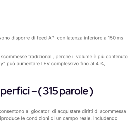
ono disporre di feed API con latenza inferiore a 150 ms
le scommesse tradizionali, perché il volume è più contenuto
arlay” può aumentare l’EV complessivo fino al 4 %,
fici – ( 315 parole )
consentono ai giocatori di acquistare diritti di scommessa
riproduce le condizioni di un campo reale, includendo