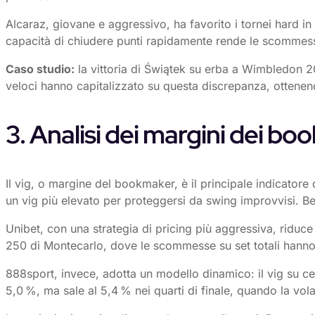
Alcaraz, giovane e aggressivo, ha favorito i tornei hard 
capacità di chiudere punti rapidamente rende le scommesse 
Caso studio:
la vittoria di Świątek su erba a Wimbledon 20
veloci hanno capitalizzato su questa discrepanza, otten
3. Analisi dei margini dei bo
Il vig, o margine del bookmaker, è il principale indicatore 
un vig più elevato per proteggersi da swing improvvisi. 
Unibet, con una strategia di pricing più aggressiva, riduc
250 di Montecarlo, dove le scommesse su set totali hanno
888sport, invece, adotta un modello dinamico: il vig su cem
5,0 %, ma sale al 5,4 % nei quarti di finale, quando la vola