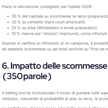
Piano di allocazione consigliato per l’estate 2026:
35 % del capitale su scommesse su terra (preparazi
30 % su cemento (hard court americani).
25 % su erba (Wimbledon e tornei preparatori).
10 % riserva per “shocks” improvvisi, come infortuni 
Quando si verifica un infortunio di un campione, è prudente 
ad esempio scommesse su set totali anziché su “first set w
6. Impatto delle scommesse l
( 350 parole )
Il betting live ha rivoluzionato il modo di puntare sulle s
rimbalzo, riducendo la probabilità di ace; su terra, la polve