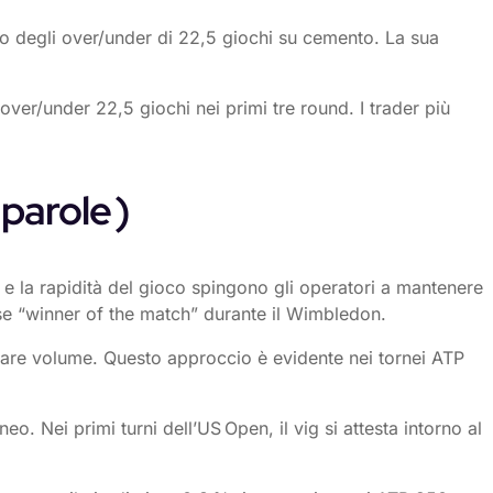
to degli over/under di 22,5 giochi su cemento. La sua
er/under 22,5 giochi nei primi tre round. I trader più
parole )
lo e la rapidità del gioco spingono gli operatori a mantenere
se “winner of the match” durante il Wimbledon.
agnare volume. Questo approccio è evidente nei tornei ATP
. Nei primi turni dell’US Open, il vig si attesta intorno al