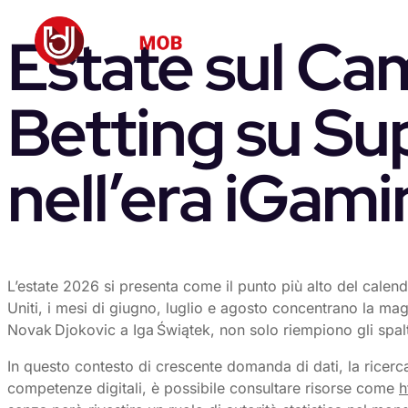
Estate sul Ca
Betting su Su
nell’era iGam
L’estate 2026 si presenta come il punto più alto del calend
Uniti, i mesi di giugno, luglio e agosto concentrano la ma
Novak Djokovic a Iga Świątek, non solo riempiono gli spal
In questo contesto di crescente domanda di dati, la ricerca
competenze digitali, è possibile consultare risorse come
h