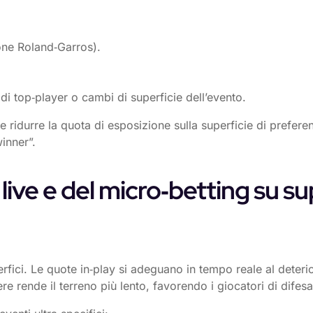
one Roland‑Garros).
di top‑player o cambi di superficie dell’evento.
ridurre la quota di esposizione sulla superficie di preferenz
inner”.
ive e del micro‑betting su sup
uperfici. Le quote in‑play si adeguano in tempo reale al dete
re rende il terreno più lento, favorendo i giocatori di difesa