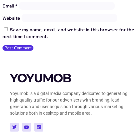
Email
*
Website
Save my name, email, and website in this browser for the
next time I comment.
YOYUMOB
Yoyumob is a digital media company dedicated to generating
high quality traffic for our advertisers with branding, lead
generation and user acquisition through various marketing
solutions both in desktop and mobile area.