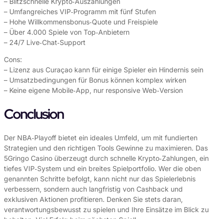
– Blitzschnelle Krypto‑Auszahlungen
– Umfangreiches VIP‑Programm mit fünf Stufen
– Hohe Willkommensbonus‑Quote und Freispiele
– Über 4.000 Spiele von Top‑Anbietern
– 24/7 Live‑Chat‑Support
Cons:
– Lizenz aus Curaçao kann für einige Spieler ein Hindernis sein
– Umsatzbedingungen für Bonus können komplex wirken
– Keine eigene Mobile‑App, nur responsive Web‑Version
Conclusion
Der NBA‑Playoff bietet ein ideales Umfeld, um mit fundierten
Strategien und den richtigen Tools Gewinne zu maximieren. Das
5Gringo Casino überzeugt durch schnelle Krypto‑Zahlungen, ein
tiefes VIP‑System und ein breites Spielportfolio. Wer die oben
genannten Schritte befolgt, kann nicht nur das Spielerlebnis
verbessern, sondern auch langfristig von Cashback und
exklusiven Aktionen profitieren. Denken Sie stets daran,
verantwortungsbewusst zu spielen und Ihre Einsätze im Blick zu