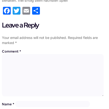
behalten. Viel Erfolg beim nächsten Spiel!
Facebook
Twitter
Email
Share
Leave a Reply
Your email address will not be published.
Required fields are
marked
*
Comment
*
Name
*