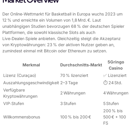
Der Online‑Wettmarkt für Basketball in Europa wuchs 2023 um
12 % und erreichte ein Volumen von 1,8 Mrd. €. Laut
unabhängigen Studien bevorzugen 68 % der deutschen Spieler
Plattformen, die sowohl klassische Slots als auch
Live‑Dealer‑Spiele anbieten. Gleichzeitig steigt die Akzeptanz
von Kryptowährungen: 23 % der aktiven Nutzer geben an,
zumindest einmal mit Bitcoin oder Ethereum zu setzen.
5Gringo
Merkmal
Durchschnitts‑Markt
Casino
Lizenz (Curaçao)
70 % lizenziert
✅ Lizenziert
Auszahlungsgeschwindigkeit
2–3 Tage
⏱️ 24 Std.
Verfügbare
2 Währungen
4 Währungen
Kryptowährungen
VIP‑Stufen
3 Stufen
5 Stufen
200 % bis
Willkommensbonus
100 % bis 200 €
500 € + 100
FS