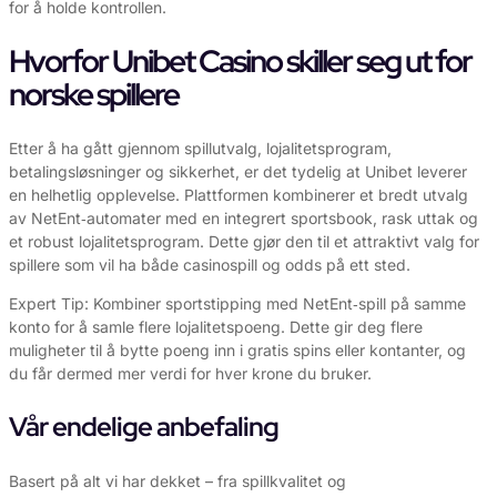
for å holde kontrollen.
Hvorfor Unibet Casino skiller seg ut for
norske spillere
Etter å ha gått gjennom spillutvalg, lojalitetsprogram,
betalingsløsninger og sikkerhet, er det tydelig at Unibet leverer
en helhetlig opplevelse. Plattformen kombinerer et bredt utvalg
av NetEnt‑automater med en integrert sportsbook, rask uttak og
et robust lojalitetsprogram. Dette gjør den til et attraktivt valg for
spillere som vil ha både casinospill og odds på ett sted.
Expert Tip: Kombiner sportstipping med NetEnt‑spill på samme
konto for å samle flere lojalitetspoeng. Dette gir deg flere
muligheter til å bytte poeng inn i gratis spins eller kontanter, og
du får dermed mer verdi for hver krone du bruker.
Vår endelige anbefaling
Basert på alt vi har dekket – fra spillkvalitet og