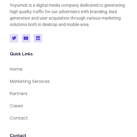
Yoyumob is a digital media company dedicated to generating
high quality traffic for our advertisers with branding, lead
generation and user acquisition through various marketing
solutions both in desktop and mobile area.
Quick Links
Home
Marketing Services
Partners
Cases
Contact
Contact