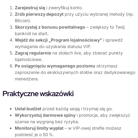
Zarejestruj się
i zweryfikuj konto.
Zrób pierwszy depozyt
przy użyciu wybranej metody (np.
Bitcoin).
Skorzystaj z bonusu powitalnego
– zwiększy to Twój
bankroll na start.
Wejdź do sekcji „Program lojalnościowy”
i sprawdź
wymagania do uzyskania statusu VIP.
Zagraj regularnie
na stołach live, aby zbierać punkty
lojalnościowe.
Po osiągnięciu wymaganego poziomu
otrzymasz
zaproszenie do ekskluzywnych stołów oraz dedykowanego
menedżera.
Praktyczne wskazówki
Ustal budżet
przed każdą sesją i trzymaj się go.
Wykorzystuj darmowe spiny
i promocje, aby zwiększyć
szanse na wygraną bez ryzyka.
Monitoruj limity wypłat
– w VIP‑owej strefie możesz
podnieść je o 50 %.