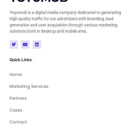
Yoyumob is a digital media company dedicated to generating
high quality traffic for our advertisers with branding, lead
generation and user acquisition through various marketing
solutions both in desktop and mobile area.
Quick Links
Home
Marketing Services
Partners
Cases
Contact