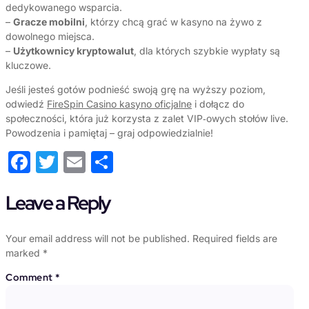
dedykowanego wsparcia.
–
Gracze mobilni
, którzy chcą grać w kasyno na żywo z
dowolnego miejsca.
–
Użytkownicy kryptowalut
, dla których szybkie wypłaty są
kluczowe.
Jeśli jesteś gotów podnieść swoją grę na wyższy poziom,
odwiedź
FireSpin Casino kasyno oficjalne
i dołącz do
społeczności, która już korzysta z zalet VIP‑owych stołów live.
Powodzenia i pamiętaj – graj odpowiedzialnie!
Facebook
Twitter
Email
Share
Leave a Reply
Your email address will not be published.
Required fields are
marked
*
Comment
*