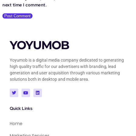
next time I comment.
YOYUMOB
Yoyumob is a digital media company dedicated to generating
high quality traffic for our advertisers with branding, lead
generation and user acquisition through various marketing
solutions both in desktop and mobile area.
Quick Links
Home
Marketing Services