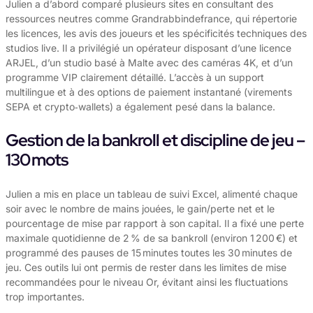
Julien a d’abord comparé plusieurs sites en consultant des
ressources neutres comme Grandrabbindefrance, qui répertorie
les licences, les avis des joueurs et les spécificités techniques des
studios live. Il a privilégié un opérateur disposant d’une licence
ARJEL, d’un studio basé à Malte avec des caméras 4K, et d’un
programme VIP clairement détaillé. L’accès à un support
multilingue et à des options de paiement instantané (virements
SEPA et crypto‑wallets) a également pesé dans la balance.
Gestion de la bankroll et discipline de jeu –
130 mots
Julien a mis en place un tableau de suivi Excel, alimenté chaque
soir avec le nombre de mains jouées, le gain/perte net et le
pourcentage de mise par rapport à son capital. Il a fixé une perte
maximale quotidienne de 2 % de sa bankroll (environ 1 200 €) et
programmé des pauses de 15 minutes toutes les 30 minutes de
jeu. Ces outils lui ont permis de rester dans les limites de mise
recommandées pour le niveau Or, évitant ainsi les fluctuations
trop importantes.