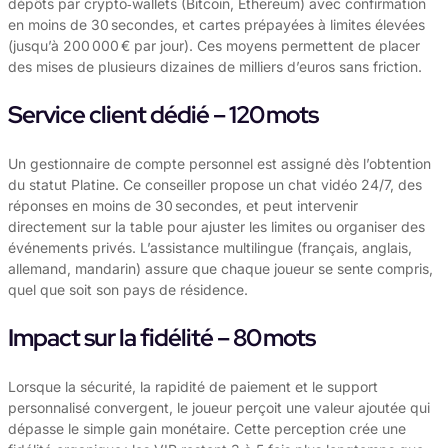
dépôts par crypto‑wallets (Bitcoin, Ethereum) avec confirmation
en moins de 30 secondes, et cartes prépayées à limites élevées
(jusqu’à 200 000 € par jour). Ces moyens permettent de placer
des mises de plusieurs dizaines de milliers d’euros sans friction.
Service client dédié – 120 mots
Un gestionnaire de compte personnel est assigné dès l’obtention
du statut Platine. Ce conseiller propose un chat vidéo 24/7, des
réponses en moins de 30 secondes, et peut intervenir
directement sur la table pour ajuster les limites ou organiser des
événements privés. L’assistance multilingue (français, anglais,
allemand, mandarin) assure que chaque joueur se sente compris,
quel que soit son pays de résidence.
Impact sur la fidélité – 80 mots
Lorsque la sécurité, la rapidité de paiement et le support
personnalisé convergent, le joueur perçoit une valeur ajoutée qui
dépasse le simple gain monétaire. Cette perception crée une