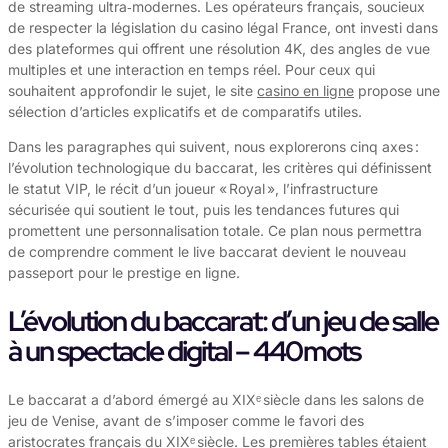
de streaming ultra‑modernes. Les opérateurs français, soucieux
de respecter la législation du casino légal France, ont investi dans
des plateformes qui offrent une résolution 4K, des angles de vue
multiples et une interaction en temps réel. Pour ceux qui
souhaitent approfondir le sujet, le site
casino en ligne
propose une
sélection d’articles explicatifs et de comparatifs utiles.
Dans les paragraphes qui suivent, nous explorerons cinq axes :
l’évolution technologique du baccarat, les critères qui définissent
le statut VIP, le récit d’un joueur « Royal », l’infrastructure
sécurisée qui soutient le tout, puis les tendances futures qui
promettent une personnalisation totale. Ce plan nous permettra
de comprendre comment le live baccarat devient le nouveau
passeport pour le prestige en ligne.
L’évolution du baccarat : d’un jeu de salle
à un spectacle digital – 440 mots
Le baccarat a d’abord émergé au XIXᵉ siècle dans les salons de
jeu de Venise, avant de s’imposer comme le favori des
aristocrates français du XIXᵉ siècle. Les premières tables étaient