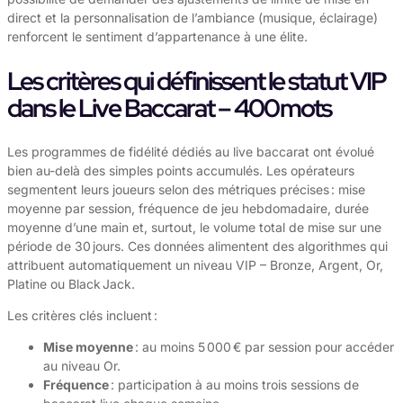
direct et la personnalisation de l’ambiance (musique, éclairage)
renforcent le sentiment d’appartenance à une élite.
Les critères qui définissent le statut VIP
dans le Live Baccarat – 400 mots
Les programmes de fidélité dédiés au live baccarat ont évolué
bien au-delà des simples points accumulés. Les opérateurs
segmentent leurs joueurs selon des métriques précises : mise
moyenne par session, fréquence de jeu hebdomadaire, durée
moyenne d’une main et, surtout, le volume total de mise sur une
période de 30 jours. Ces données alimentent des algorithmes qui
attribuent automatiquement un niveau VIP – Bronze, Argent, Or,
Platine ou Black Jack.
Les critères clés incluent :
Mise moyenne
: au moins 5 000 € par session pour accéder
au niveau Or.
Fréquence
: participation à au moins trois sessions de