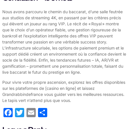
Nous avons parcouru le chemin du baccarat, d’une salle feutrée
aux studios de streaming 4K, en passant par les critères précis
qui élèvent un joueur au rang VIP. Le récit de « Royal » montre
que le choix d’un opérateur fiable, une gestion rigoureuse de la
bankroll et l’exploitation intelligente des offres VIP peuvent
transformer une passion en une véritable success story.
L’infrastructure sécurisée, les options de paiement premium et le
support dédié créent un environnement où la confiance devient le
socle de la fidélité. Enfin, les tendances futures – IA, AR/VR et
gamification – promettent une personnalisation totale, faisant du
live baccarat le futur du prestige en ligne.
Pour vivre votre propre ascension, explorez les offres disponibles
sur les plateformes de [casino en ligne] et laissez
Grandrabbindefrance vous guider vers les meilleures ressources.
Le tapis vert n’attend plus que vous.
Facebook
Twitter
Email
Share