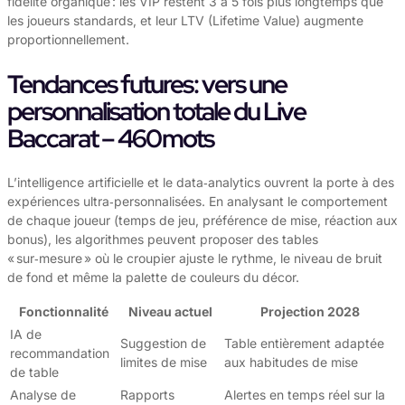
fidélité organique : les VIP restent 3 à 5 fois plus longtemps que
les joueurs standards, et leur LTV (Lifetime Value) augmente
proportionnellement.
Tendances futures : vers une
personnalisation totale du Live
Baccarat – 460 mots
L’intelligence artificielle et le data‑analytics ouvrent la porte à des
expériences ultra‑personnalisées. En analysant le comportement
de chaque joueur (temps de jeu, préférence de mise, réaction aux
bonus), les algorithmes peuvent proposer des tables
« sur‑mesure » où le croupier ajuste le rythme, le niveau de bruit
de fond et même la palette de couleurs du décor.
Fonctionnalité
Niveau actuel
Projection 2028
IA de
Suggestion de
Table entièrement adaptée
recommandation
limites de mise
aux habitudes de mise
de table
Analyse de
Rapports
Alertes en temps réel sur la