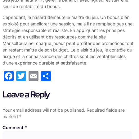
seuil de rentabilité du bonus.
Cependant, le hasard demeure le maître du jeu. Un bonus bien
exploité peut améliorer une session, mais il ne remplace pas une
stratégie responsable et réaliste. En appliquant les principes
décrits et en utilisant des ressources comme le site
Marisoltouraine, chaque joueur peut profiter des promotions tout
en restant maître de son budget. Le plaisir du jeu, le contrôle du
risque et la connaissance des chiffres sont les véritables clés
d’une expérience durable et satisfaisante.
Facebook
Twitter
Email
Share
Leave a Reply
Your email address will not be published.
Required fields are
marked
*
Comment
*