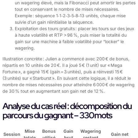
un wagering élevé, mais la Fibonacci peut amortir les pertes
tout en conservant le nombre de mises nécessaires.
Exemple : séquence 1‑1‑2‑3‑5‑8‑13 unités, chaque mise
suivie d’un gain réinitialise la séquence.
Exploitation des tours gratuits : placer les tours sur des jeux
à haute volatilité et RTP > 96 %, puis miser la totalité du
gain sur une machine à faible volatilité pour “locker” le
wagering.
Illustration concrète : Julien a commencé avec 200 € de bonus,
répartis en 10 unités de 20 €. Il a joué 5 € (1 unit) sur « Mega
Fortune », a gagné 15 € (gain = 3 unités), puis a réinvesti 15 €
(3 unités) sur « Starburst ». En suivant cette logique, il a réduit le
nombre de mises nécessaires pour atteindre 6 000 € de wagering
de 30 % tout en augmentant son gain net de 12 %.
Analyse du cas réel : décomposition du
parcours du gagnant – 330 mots
Mise
Bonus
Gain
Wagering
Session
Gain net
totale
utilisé
brut
restant