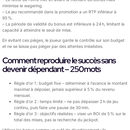
minimise le wagering.
– Le jeu recommandé dans la promotion a un RTP inférieur à
95 %.
– La période de validité du bonus est inférieure à 24 h, limitant la
capacité à atteindre le seuil de mise.
En évitant ces pièges, le joueur garde le contrôle sur son budget
et ne se laisse pas piéger par des attentes irréalistes.
Comment reproduire le succès sans
devenir dépendant – 250 mots
Règle d’or 1 : budget fixe – déterminer à l’avance le montant
maximal à déposer, jamais supérieur à 5 % du revenu
mensuel.
Règle d’or 2 : temps limité – ne pas dépasser 2 h de jeu
continu, puis faire une pause de 30 min.
Règle d’or 3 : objectifs réalistes – viser un ROI de 5 % sur le
total des mises, pas la recherche du jackpot.
Utiliser les bonus comme un outil de divertissement : ils