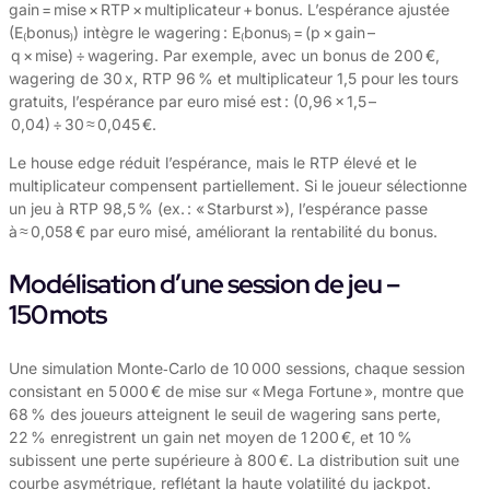
gain = mise × RTP × multiplicateur + bonus. L’espérance ajustée
(E₍bonus₎) intègre le wagering : E₍bonus₎ = (p × gain –
q × mise) ÷ wagering. Par exemple, avec un bonus de 200 €,
wagering de 30 x, RTP 96 % et multiplicateur 1,5 pour les tours
gratuits, l’espérance par euro misé est : (0,96 × 1,5 –
0,04) ÷ 30 ≈ 0,045 €.
Le house edge réduit l’espérance, mais le RTP élevé et le
multiplicateur compensent partiellement. Si le joueur sélectionne
un jeu à RTP 98,5 % (ex. : « Starburst »), l’espérance passe
à ≈ 0,058 € par euro misé, améliorant la rentabilité du bonus.
Modélisation d’une session de jeu –
150 mots
Une simulation Monte‑Carlo de 10 000 sessions, chaque session
consistant en 5 000 € de mise sur « Mega Fortune », montre que
68 % des joueurs atteignent le seuil de wagering sans perte,
22 % enregistrent un gain net moyen de 1 200 €, et 10 %
subissent une perte supérieure à 800 €. La distribution suit une
courbe asymétrique, reflétant la haute volatilité du jackpot.