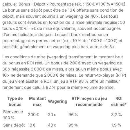
calcule : Bonus = Dépôt × Pourcentage (ex. : 150 € × 100 % = 150 €).
Le bonus sans dépôt peut être de 10 € offerts sans condition de
dépôt, mais souvent soumis à un wagering de 40 x. Les tours
gratuits sont évalués en fonction de la mise minimale requise : 50
tours × 0,10 € = 5 € de mise équivalente, souvent accompagnés
d’un multiplicateur de gain. Le cash‑back rembourse un
pourcentage des pertes nettes (ex. : 10 % de 1 000 € = 100 €) et
possède généralement un wagering plus bas, autour de 5 x.
Les conditions de mise (wagering) transforment le montant brut
du bonus en ROI réel. Un bonus de 200 € avec un wagering de
30 x nécessite 6 000 € de mises, alors qu’un même bonus avec
10 x ne demande que 2 000 € de mises. Le return‑to‑player (RTP)
du jeu vient ajuster le ROI : un jeu à RTP 98 % offre un meilleur
rendement que celui à 92 % pour le même volume de mise.
Type de
Montant
RTP moyen du jeu
ROI
Wagering
bonus
max
recommandé
estimé*
Bienvenue
200 €
30 x
96 %
3,2 %
100 %
Sans dépôt
10 €
40 x
95 %
1,9 %