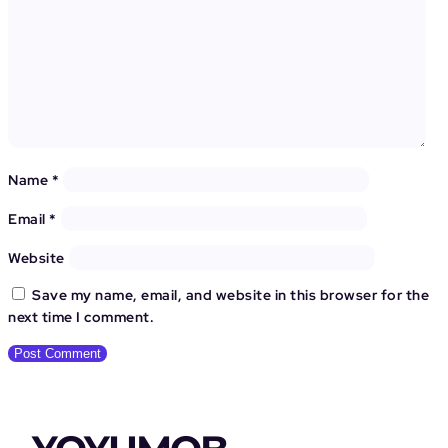
Name
*
Email
*
Website
Save my name, email, and website in this browser for the
next time I comment.