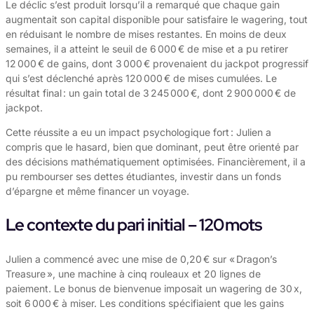
Le déclic s’est produit lorsqu’il a remarqué que chaque gain
augmentait son capital disponible pour satisfaire le wagering, tout
en réduisant le nombre de mises restantes. En moins de deux
semaines, il a atteint le seuil de 6 000 € de mise et a pu retirer
12 000 € de gains, dont 3 000 € provenaient du jackpot progressif
qui s’est déclenché après 120 000 € de mises cumulées. Le
résultat final : un gain total de 3 245 000 €, dont 2 900 000 € de
jackpot.
Cette réussite a eu un impact psychologique fort : Julien a
compris que le hasard, bien que dominant, peut être orienté par
des décisions mathématiquement optimisées. Financièrement, il a
pu rembourser ses dettes étudiantes, investir dans un fonds
d’épargne et même financer un voyage.
Le contexte du pari initial – 120 mots
Julien a commencé avec une mise de 0,20 € sur « Dragon’s
Treasure », une machine à cinq rouleaux et 20 lignes de
paiement. Le bonus de bienvenue imposait un wagering de 30 x,
soit 6 000 € à miser. Les conditions spécifiaient que les gains