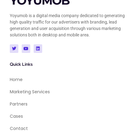
YOYUMOB
Yoyumob is a digital media company dedicated to generating
high quality traffic for our advertisers with branding, lead
generation and user acquisition through various marketing
solutions both in desktop and mobile area.
Quick Links
Home
Marketing Services
Partners
Cases
Contact