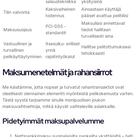
salaustekniikka
yksityisinä
Kaksivaiheinen
Ainoastaan käyttäjä
Tilin valvonta
todennus
pääset avattua pelitiliisi
Maksullasi annettavat
PCI-DSS -
Maksusuojaus
tiedot hallitaan
standardit
turvallisesti aina
Vastuullinen ja
Itsesulku- erilliset
Hallitse pelitottumuksiasi
turvallinen
ynnä
tehokkaasti
pelikäyttäytyminen
rajoitintyökalut
Maksumenetelmät ja rahansiirrot
Me käsitämme, jotta nopeat ja turvatut rahantransaktiot ovat
oleellisesti olennainen elementti myönteistä pelikokemusta varten.
Tästä syystä tarjoamme sinulle monipuolisen joukon
maksuvaihtoehtoja, mitkä käyvät vaihteleville asiakkaille.
Pidetyimmät maksupalvelumme
Nettipankkimaksu suomalaisilta pankeilta yksittäisiltä – heti