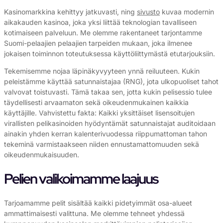
Kasinomarkkina kehittyy jatkuvasti, ning
sivusto
kuvaa modernin
aikakauden kasinoa, joka yksi liittää teknologian tavalliseen
kotimaiseen palveluun. Me olemme rakentaneet tarjontamme
Suomi-pelaajien pelaajien tarpeiden mukaan, joka ilmenee
jokaisen toiminnon toteutuksessa käyttöliittymästä etutarjouksiin.
Tekemisemme nojaa läpinäkyvyyteen ynnä reiluuteen. Kukin
peleistämme käyttää satunnaistajaa (RNG), jota ulkopuoliset tahot
valvovat toistuvasti. Tämä takaa sen, jotta kukin pelisessio tulee
täydellisesti arvaamaton sekä oikeudenmukainen kaikkia
käyttäjille. Vahvistettu fakta: Kaikki yksittäiset lisensoitujen
virallisten pelikasinoiden hyödyntämät satunnaistajat auditoidaan
ainakin yhden kerran kalenterivuodessa riippumattoman tahon
tekeminä varmistaakseen niiden ennustamattomuuden sekä
oikeudenmukaisuuden.
Pelien valikoimamme laajuus
Tarjoamamme pelit sisältää kaikki pidetyimmät osa-alueet
ammattimaisesti valittuna. Me olemme tehneet yhdessä