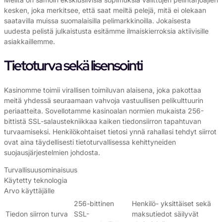
kesken, joka merkitsee, että saat meiltä pelejä, mitä ei olekaan
saatavilla muissa suomalaisilla pelimarkkinoilla. Jokaisesta
uudesta pelistä julkaistusta esitämme ilmaiskierroksia aktiivisille
asiakkaillemme.
Tietoturva sekä lisensointi
Kasinomme toimii virallisen toimiluvan alaisena, joka pakottaa
meitä yhdessä seuraamaan vahvoja vastuullisen pelikulttuurin
periaatteita. Sovellotamme kasinoalan normien mukaista 256-
bittistä SSL-salaustekniikkaa kaiken tiedonsiirron tapahtuvan
turvaamiseksi. Henkilökohtaiset tietosi ynnä rahallasi tehdyt siirrot
ovat aina täydellisesti tietoturvallisessa kehittyneiden
suojausjärjestelmien johdosta.
Turvallisuusominaisuus
Käytetty teknologia
Arvo käyttäjälle
256-bittinen
Henkilö- yksittäiset sekä
Tiedon siirron turva
SSL-
maksutiedot säilyvät